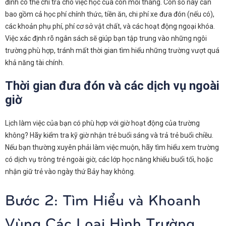
đình có thể chi trả cho việc học của con mỗi tháng. Con số này cần
bao gồm cả học phí chính thức, tiền ăn, chi phí xe đưa đón (nếu có),
các khoản phụ phí, phí cơ sở vật chất, và các hoạt động ngoại khóa.
Việc xác định rõ ngân sách sẽ giúp bạn tập trung vào những ngôi
trường phù hợp, tránh mất thời gian tìm hiểu những trường vượt quá
khả năng tài chính.
Thời gian đưa đón và các dịch vụ ngoài
giờ
Lịch làm việc của bạn có phù hợp với giờ hoạt động của trường
không? Hãy kiểm tra kỹ giờ nhận trẻ buổi sáng và trả trẻ buổi chiều.
Nếu bạn thường xuyên phải làm việc muộn, hãy tìm hiểu xem trường
có dịch vụ trông trẻ ngoài giờ, các lớp học năng khiếu buổi tối, hoặc
nhận giữ trẻ vào ngày thứ Bảy hay không.
Bước 2: Tìm Hiểu và Khoanh
Vùng Các Loại Hình Trường