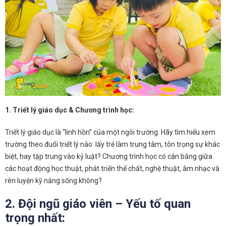
1. Triết lý giáo dục & Chương trình học:
Triết lý giáo dục là “linh hồn” của một ngôi trường. Hãy tìm hiểu xem
trường theo đuổi triết lý nào: lấy trẻ làm trung tâm, tôn trọng sự khác
biệt, hay tập trung vào kỷ luật? Chương trình học có cân bằng giữa
các hoạt động học thuật, phát triển thể chất, nghệ thuật, âm nhạc và
rèn luyện kỹ năng sống không?
2. Đội ngũ giáo viên – Yếu tố quan
trọng nhất: