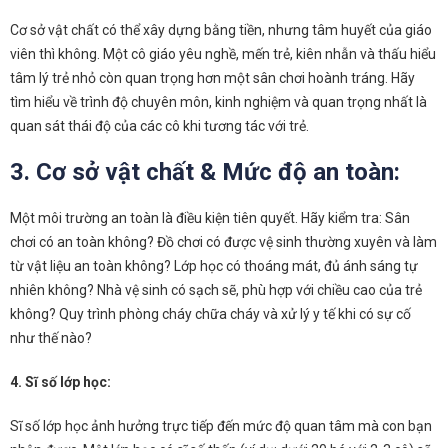
Cơ sở vật chất có thể xây dựng bằng tiền, nhưng tâm huyết của giáo
viên thì không. Một cô giáo yêu nghề, mến trẻ, kiên nhẫn và thấu hiểu
tâm lý trẻ nhỏ còn quan trọng hơn một sân chơi hoành tráng. Hãy
tìm hiểu về trình độ chuyên môn, kinh nghiệm và quan trọng nhất là
quan sát thái độ của các cô khi tương tác với trẻ.
3. Cơ sở vật chất & Mức độ an toàn:
Một môi trường an toàn là điều kiện tiên quyết. Hãy kiểm tra: Sân
chơi có an toàn không? Đồ chơi có được vệ sinh thường xuyên và làm
từ vật liệu an toàn không? Lớp học có thoáng mát, đủ ánh sáng tự
nhiên không? Nhà vệ sinh có sạch sẽ, phù hợp với chiều cao của trẻ
không? Quy trình phòng cháy chữa cháy và xử lý y tế khi có sự cố
như thế nào?
4. Sĩ số lớp học:
Sĩ số lớp học ảnh hưởng trực tiếp đến mức độ quan tâm mà con bạn