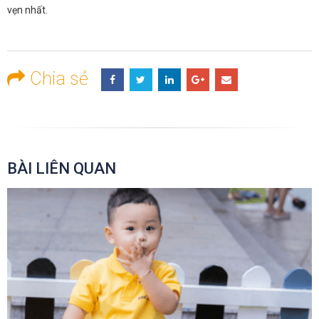
vẹn nhất.
Chia sẻ
BÀI LIÊN QUAN