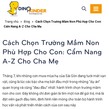
Trang chủ
»
Blog
»
Cách Chọn Trường Mầm Non Phù Hợp Cho Con:
Cẩm Nang A-Z Cho Cha Mẹ
Cách Chọn Trường Mầm Non
Phù Hợp Cho Con: Cẩm Nang
A-Z Cho Cha Mẹ
Tháng 7, khi những cơn mưa mùa hạ của Sài Gòn đang tưới mát vạn
vật, cũng là lúc các bậc cha mẹ bắt đầu một trong những “dự án”
quan trọng và cũng “đau đầu” nhất: hành trình chọn trường mầm
non cho con. Đây không chỉ đơn giản là tìm một nơi để gửi trẻ, mà là
đặt viên gạch đầu tiên, định hình nền móng cho toàn bộ hành trình
học vấn và phát triển nhân cách của con sau này.