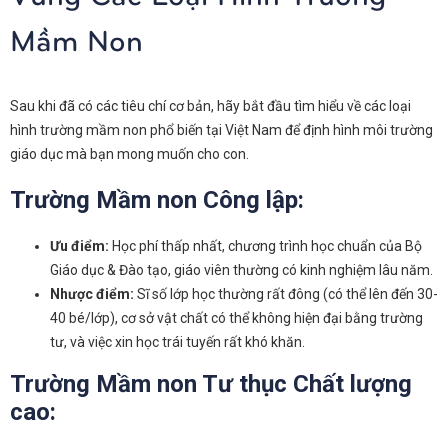
Mầm Non
Sau khi đã có các tiêu chí cơ bản, hãy bắt đầu tìm hiểu về các loại
hình trường mầm non phổ biến tại Việt Nam để định hình môi trường
giáo dục mà bạn mong muốn cho con.
Trường Mầm non Công lập:
Ưu điểm:
Học phí thấp nhất, chương trình học chuẩn của Bộ
Giáo dục & Đào tạo, giáo viên thường có kinh nghiệm lâu năm.
Nhược điểm:
Sĩ số lớp học thường rất đông (có thể lên đến 30-
40 bé/lớp), cơ sở vật chất có thể không hiện đại bằng trường
tư, và việc xin học trái tuyến rất khó khăn.
Trường Mầm non Tư thục Chất lượng
cao: