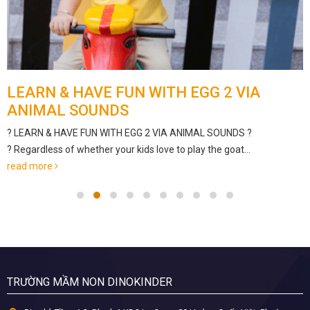
LEARN & HAVE FUN WITH EGG 2 VIA
ANIMAL SOUNDS
? LEARN & HAVE FUN WITH EGG 2 VIA ANIMAL SOUNDS ?
? Regardless of whether your kids love to play the goat...
read more
TRƯỜNG MẦM NON DINOKINDER