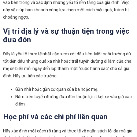
vào bên trong và xác định những yếu tố nền tảng của gia đình. Việc
này sẽ giúp bạn khoanh vùng lựa chọn một cách hiệu quả, tránh bị
choáng ngợp.
Vị trí địa lý và sự thuận tiện trong việc
đưa đón
Đây là yếu tố thực tế nhất cần xem xét đầu tiên. Một ngôi trường dù
tốt đến đâu nhưng quá xa nhà hoặc trái tuyến đường đi làm của cha
mẹ sẽ biến mỗi ngày đến lớp thành một “cuộc hành xác” cho cả gia
đình. Hãy ưu tiên các trường:
Gần nhà hoặc gần cơ quan của ba hoặc mẹ.
Nằm trên tuyến đường đưa đón thuận lợi, ít kẹt xe vào giờ cao
điểm.
Học phí và các chi phí liên quan
Hãy xác định một cách rõ ràng và thực tế về ngân sách tối đa mà gia