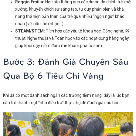
Reggio Emilia:
Học tập thông qua các dự án do chính trẻ khởi
xướng, khuyến khích sự sáng tạo, tư duy phản biện và khả
năng thể hiện bản thân của trẻ qua nhiều “ngôn ngữ” khác
nhau (vẽ, nặn, âm nhạc…).
STEAM/STEM:
Tích hợp các yếu tố Khoa học, Công nghệ, Kỹ
thuật, Nghệ thuật và Toán học vào các hoạt động hàng ngày,
giúp khơi dậy niềm đam mê khám phá từ sớm.
Bước 3: Đánh Giá Chuyên Sâu
Qua Bộ 6 Tiêu Chí Vàng
Khi đã có một danh sách ngắn các trường tiềm năng, đây là lúc bạn
cần trở thành một “nhà điều tra” thực thụ để đánh giá sâu hơn.