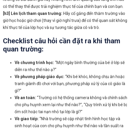
có thể thay thế được trải nghiệm thực tế của chính bạn và con bạn.
[h3] Lên lịch tham quan trường:
Hãy cố gắng đến thăm trường vào
giờ học hoặc giờ chơi (thay vì giờ nghỉ trưa) để có thể quan sát không
khí thực tế của lớp học và sự tương tác giữa cô và trò.
Checklist câu hỏi cần đặt ra khi tham
quan trường:
Về chương trình học:
“Một ngày bình thường của bé ở lớp sẽ
diễn ra như thế nào ạ?”
Về phương pháp giáo dục:
“Khi bé khóc, không chịu ăn hoặc
tranh giành đồ chơi với bạn, phương pháp xử lý của cô giáo là
gì?”
Về an toàn:
“Trường có hệ thống camera không và chính sách
cho phụ huynh xem lại như thế nào?”, “Quy trình xử lý khi bé bị
ốm sốt hoặc tai nạn nhỏ tại lớp là gì?”
Về giao tiếp:
“Nhà trường sẽ cập nhật tình hình học tập và
sinh hoạt của con cho phụ huynh như thế nào và tần suất ra