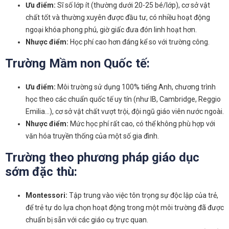
Ưu điểm:
Sĩ số lớp ít (thường dưới 20-25 bé/lớp), cơ sở vật
chất tốt và thường xuyên được đầu tư, có nhiều hoạt động
ngoại khóa phong phú, giờ giấc đưa đón linh hoạt hơn.
Nhược điểm:
Học phí cao hơn đáng kể so với trường công.
Trường Mầm non Quốc tế:
Ưu điểm:
Môi trường sử dụng 100% tiếng Anh, chương trình
học theo các chuẩn quốc tế uy tín (như IB, Cambridge, Reggio
Emilia…), cơ sở vật chất vượt trội, đội ngũ giáo viên nước ngoài.
Nhược điểm:
Mức học phí rất cao, có thể không phù hợp với
văn hóa truyền thống của một số gia đình.
Trường theo phương pháp giáo dục
sớm đặc thù:
Montessori:
Tập trung vào việc tôn trọng sự độc lập của trẻ,
để trẻ tự do lựa chọn hoạt động trong một môi trường đã được
chuẩn bị sẵn với các giáo cụ trực quan.