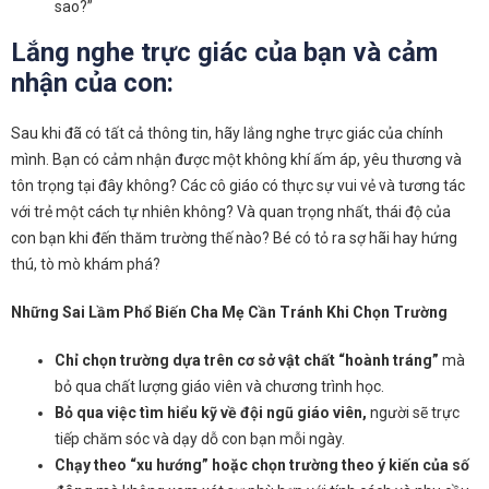
sao?”
Lắng nghe trực giác của bạn và cảm
nhận của con:
Sau khi đã có tất cả thông tin, hãy lắng nghe trực giác của chính
mình. Bạn có cảm nhận được một không khí ấm áp, yêu thương và
tôn trọng tại đây không? Các cô giáo có thực sự vui vẻ và tương tác
với trẻ một cách tự nhiên không? Và quan trọng nhất, thái độ của
con bạn khi đến thăm trường thế nào? Bé có tỏ ra sợ hãi hay hứng
thú, tò mò khám phá?
Những Sai Lầm Phổ Biến Cha Mẹ Cần Tránh Khi Chọn Trường
Chỉ chọn trường dựa trên cơ sở vật chất “hoành tráng”
mà
bỏ qua chất lượng giáo viên và chương trình học.
Bỏ qua việc tìm hiểu kỹ về đội ngũ giáo viên,
người sẽ trực
tiếp chăm sóc và dạy dỗ con bạn mỗi ngày.
Chạy theo “xu hướng” hoặc chọn trường theo ý kiến của số