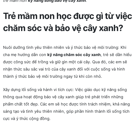
trẻ mầm non
kỹ năng sống bảo vệ cây xanh
.
Trẻ mầm non học được gì từ việc
chăm sóc và bảo vệ cây xanh?
Nuôi dưỡng tình yêu thiên nhiên và ý thức bảo vệ môi trường: Khi
cha mẹ hướng dẫn con
kỹ năng chăm sóc cây xanh
, trẻ sẽ dần hiểu
được công sức để trồng và giữ gìn một cái cây. Qua đó, các em sẽ
nhận thức sâu sắc vai trò của cây xanh đối với cuộc sống và hình
thành ý thức bảo vệ môi trường ngay từ khi còn nhỏ.
Xây dựng lối sống và hành vi tích cực: Việc giáo dục kỹ năng sống
thông qua hoạt động bảo vệ cây xanh giúp trẻ phát triển những
phẩm chất tốt đẹp. Các em sẽ học được tính trách nhiệm, khả năng
sáng tạo và tình yêu thiên nhiên, góp phần hình thành lối sống tích
cực và ý thức cộng đồng.