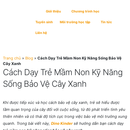
Giới thiệu
Chương trình học
Tuyển sinh
Môi trường học tập
Tin tức
Liên hệ
Trang chủ
»
Blog
»
Cách Dạy Trẻ Mầm Non Kỹ Năng Sống Bảo Vệ
Cây Xanh
Cách Dạy Trẻ Mầm Non Kỹ Năng
Sống Bảo Vệ Cây Xanh
Khi được tiếp xúc và học cách bảo vệ cây xanh, trẻ sẽ hiểu được
tầm quan trọng của cây đối với cuộc sống, từ đó phát triển tình yêu
thiên nhiên và có thái độ tích cực trong việc bảo vệ môi trường xung
quanh. Trong bài viết này,
Dino Kinder
sẽ hướng dẫn bạn cách dạy