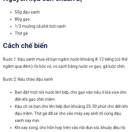
50g đậu xanh
80g gạo
1/3 muỗng cà phê bột canh
Thịt gà
Cách chế biến
Bước 1: Đậu xanh mua về bạn ngâm nước khoảng 8-12 tiếng (có thể
ngâm qua đêm) rồi bóc vỏ, vo sạch bằng nước vo gạo, gà luộc chín.
Bước 2: Nấu cháo đậu xanh
Bạn đặt một nồi nước lên bếp, cho gạo vào nấu ở lửa vừa cho
đến khi gạo chín mềm.
Đậu cô ve bạn cho lên bếp đun khoảng 25-30 phút cho đến khi
đậu mềm. Thịt gà đã xé cho vào máy xay sinh tố cùng đậu
xanh xay mịn.
Khi xay xong, cho hỗn hợp trên vào nồi đun sôi, khuấy đều rồi