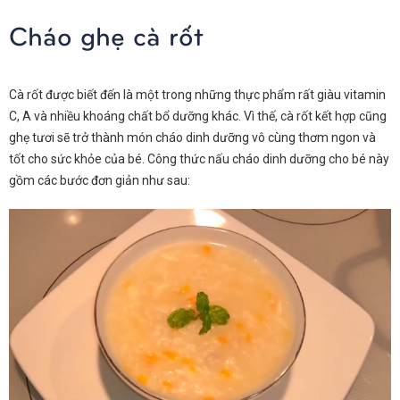
Cháo ghẹ cà rốt
Cà rốt được biết đến là một trong những thực phẩm rất giàu vitamin
C, A và nhiều khoáng chất bổ dưỡng khác. Vì thế, cà rốt kết hợp cũng
ghẹ tươi sẽ trở thành món cháo dinh dưỡng vô cùng thơm ngon và
tốt cho sức khỏe của bé. Công thức nấu cháo dinh dưỡng cho bé này
gồm các bước đơn giản như sau: