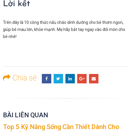
Lời kết
Trên đây là 10 công thức nấu cháo dinh dưỡng cho bé thơm ngon,
giúp bé mau lớn, khỏe mạnh. Mẹ hãy bắt tay ngay vào đổi món cho
bé nhé!
Chia sẻ
BÀI LIÊN QUAN
Top 5 Kỹ Năng Sống Cần Thiết Dành Cho