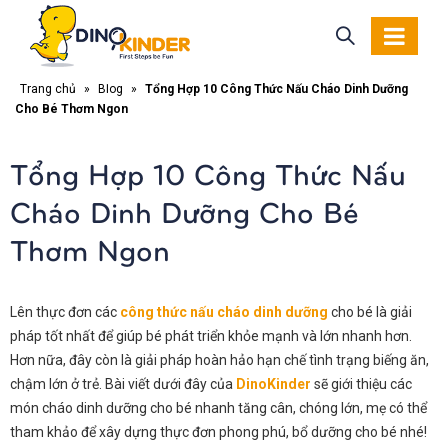
Trang chủ
»
Blog
»
Tổng Hợp 10 Công Thức Nấu Cháo Dinh Dưỡng
Cho Bé Thơm Ngon
Tổng Hợp 10 Công Thức Nấu
Cháo Dinh Dưỡng Cho Bé
Thơm Ngon
Lên thực đơn các
công thức nấu cháo dinh dưỡng
cho bé là giải
pháp tốt nhất để giúp bé phát triển khỏe mạnh và lớn nhanh hơn.
Hơn nữa, đây còn là giải pháp hoàn hảo hạn chế tình trạng biếng ăn,
chậm lớn ở trẻ. Bài viết dưới đây của
DinoKinder
sẽ giới thiệu các
món cháo dinh dưỡng cho bé nhanh tăng cân, chóng lớn, mẹ có thể
tham khảo để xây dựng thực đơn phong phú, bổ dưỡng cho bé nhé!