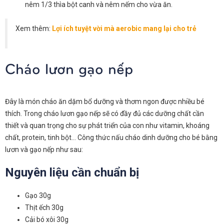
nêm 1/3 thìa bột canh và nêm nếm cho vừa ăn.
Xem thêm:
Lợi ích tuyệt vời mà aerobic mang lại cho trẻ
Cháo lươn gạo nếp
Đây là món cháo ăn dặm bổ dưỡng và thơm ngon được nhiều bé
thích. Trong cháo lươn gạo nếp sẽ có đầy đủ các dưỡng chất cần
thiết và quan trọng cho sự phát triển của con như vitamin, khoáng
chất, protein, tinh bột… Công thức nấu cháo dinh dưỡng cho bé bằng
lươn và gạo nếp như sau:
Nguyên liệu cần chuẩn bị
Gạo 30g
Thịt ếch 30g
Cải bó xôi 30g