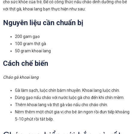
cho sức khỏe của trẻ. Để có công thức nấu cháo dinh dưỡng cho bé
với thịt gà, khoai lang bạn thực hiện như sau:
Nguyên liệu cần chuẩn bị
200 gam gạo
100 gram thịt gà
50 gram khoai lang
Cách chế biến
Cháo gà khoai lang
Gà làm sạch, luộc chín băm nhuyễn. Khoai lang luộc chín.
Dùng gạo nấu cháo với nước luộc gà cho đến khi chín mềm.
Thêm khoai lang và thịt gà vào nấu cho cháo chín.
Nêm thêm một chút gia vị cho bé ăn ngon rồi đun tiếp khoảng
5-10 phút rồi tắt bếp.