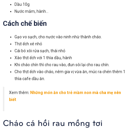
Dầu 10g
Nước mắm, hành…
Cách chế biến
Gạo vo sạch, cho nước vào ninh nhừ thành cháo.
Thịt ếch xé nhỏ
Cái bó xôi rửa sạch, thái nhỏ
Xào thịt ếch với 1 thìa dầu, hành
Khi cháo chín thì cho rau vào, đun sôi lại cho rau chín.
Cho thịt ếch vào cháo, nêm gia vị vừa ăn, múc ra chén thêm 1
thìa cafe dầu ăn.
Xem thêm:
Những món ăn cho trẻ mầm non mà cha mẹ nên
biết
Cháo cá hồi rau mồng tơi