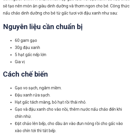
sẽ tạo nên món ăn giàu dinh dưỡng và thơm ngon cho bé. Công thức
nấu cháo dinh dưỡng cho bé từ gấc tươi với đậu xanh như sau:
Nguyên liệu cần chuẩn bị
60 gam gạo
30g đậu xanh
5 hạt gấc nếp lớn
Gia vị
Cách chế biến
Gạo vo sạch, ngâm mềm.
Đậu xanh rửa sạch.
Hạt gấc tách màng, bỏ hạt rồi thái nhỏ.
Gạo và đậu xanh cho vào nồi, thêm nước nấu cháo đến khi
chín nhừ.
Đặt chảo lên bếp, cho dầu ăn vào đun nóng rồi cho gấc vào
xào chín tới thì tắt bếp.