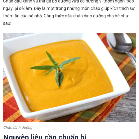
Cháo đậu xanh và thịt gà bổ dưỡng vừa có hương vị thơm ngon, béo
ngậy lại dễ làm. Đây là một trong những món cháo giúp kích thích sự
thèm ăn của bé nhỏ. Công thức nấu cháo dinh dưỡng cho bé như
sau:
Cháo dinh dưỡng
Nguyên liệu cần chuẩn bị