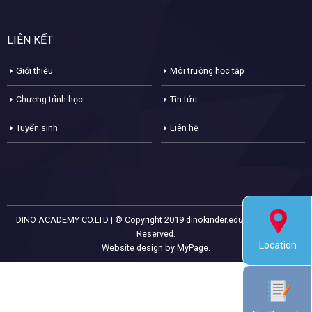
LIÊN KẾT
Giới thiệu
Môi trường học tập
Chương trình học
Tin tức
Tuyển sinh
Liên hệ
DINO ACADEMY CO.LTD | © Copyright 2019 dinokinder.edu.vn. All Rights
Reserved.
Location
Website design by MyPage.