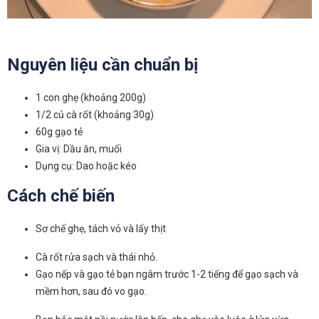
Nguyên liệu cần chuẩn bị
1 con ghẹ (khoảng 200g)
1/2 củ cà rốt (khoảng 30g)
60g gạo tẻ
Gia vị: Dầu ăn, muối
Dụng cụ: Dao hoặc kéo
Cách chế biến
Sơ chế ghẹ, tách vỏ và lấy thịt
Cà rốt rửa sạch và thái nhỏ.
Gạo nếp và gạo tẻ bạn ngâm trước 1-2 tiếng để gạo sạch và
mềm hơn, sau đó vo gạo.