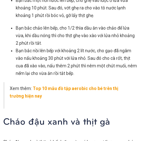
Bạn bắc một nồi nước lên bếp, cho ghẹ vào luộc ở lửa vừa
khoảng 10 phút. Sau đó, vớt ghẹ ra cho vào tô nước lạnh
khoảng 1 phút rồi bóc vỏ, gỡ lấy thịt ghẹ.
Bạn bắc chảo lên bếp, cho 1/2 thìa dầu ăn vào chảo để lửa
vừa, khi dầu nóng thì cho thịt ghẹ vào xào với lửa nhỏ khoảng
2 phút rồi tắt.
Bạn bắc nồi lên bếp với khoảng 2 lít nước, cho gạo đã ngâm
vào nấu khoảng 30 phút với lửa nhỏ. Sau đó cho cà rốt, thịt
cua đã xào vào, nấu thêm 2 phút thì nêm một chút muối, nêm
nếm lại cho vừa ăn rồi tắt bếp.
Xem thêm:
Top 10 mẫu đồ tập aerobic cho bé trên thị
trường hiện nay
Cháo đậu xanh và thịt gà