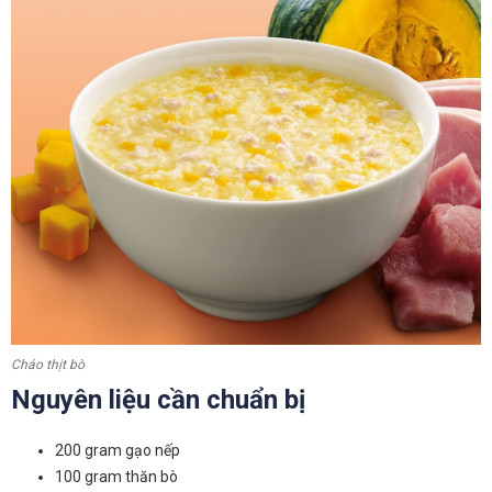
Cháo thịt bò
Nguyên liệu cần chuẩn bị
200 gram gạo nếp
100 gram thăn bò