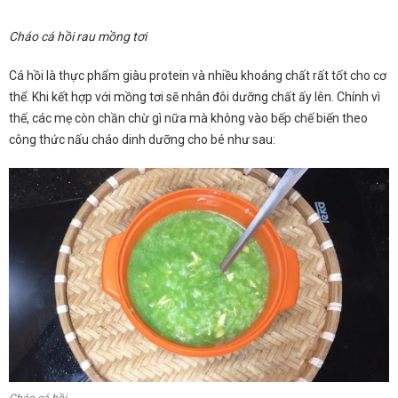
Cháo cá hồi rau mồng tơi
Cá hồi là thực phẩm giàu protein và nhiều khoáng chất rất tốt cho cơ
thể. Khi kết hợp với mồng tơi sẽ nhân đôi dưỡng chất ấy lên. Chính vì
thế, các mẹ còn chần chừ gì nữa mà không vào bếp chế biến theo
công thức nấu cháo dinh dưỡng cho bé như sau:
Cháo cá hồi