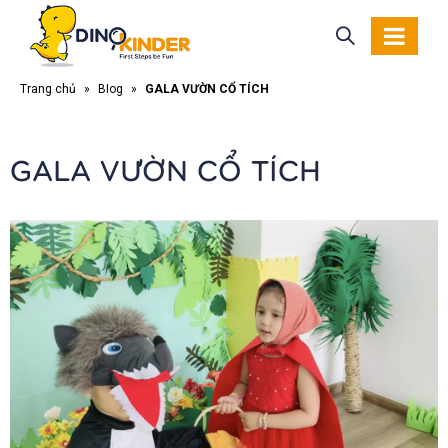
Trang chủ
»
Blog
»
GALA VƯỜN CỔ TÍCH
GALA VƯỜN CỔ TÍCH