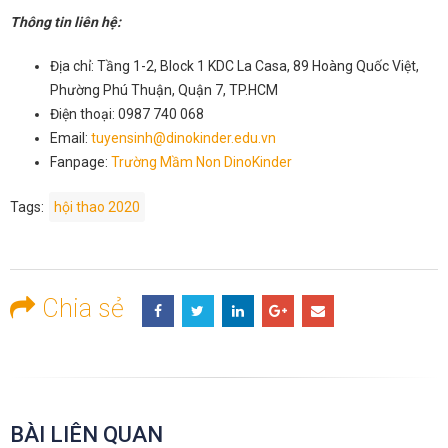
Thông tin liên hệ:
Địa chỉ: Tầng 1-2, Block 1 KDC La Casa, 89 Hoàng Quốc Việt,
Phường Phú Thuận, Quận 7, TP.HCM
Điện thoại: 0987 740 068
Email:
tuyensinh@dinokinder.edu.vn
Fanpage:
Trường Mầm Non DinoKinder
Tags:
hội thao 2020
Chia sẻ
BÀI LIÊN QUAN