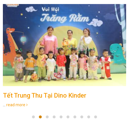
Tết Trung Thu Tại Dino Kinder
...
read more