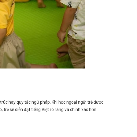
 trúc hay quy tắc ngữ pháp. Khi học ngoại ngữ, trẻ được
, trẻ sẽ diễn đạt tiếng Việt rõ ràng và chính xác hơn.