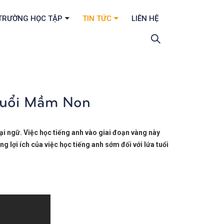
TRƯỜNG HỌC TẬP
TIN TỨC
LIÊN HỆ
 Tuổi Mầm Non
ại ngữ. Việc học tiếng anh vào giai đoạn vàng này
g lợi ích của việc học tiếng anh sớm đối với lứa tuổi