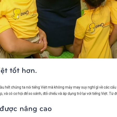
ệt tốt hơn.
 Hầu hết chúng ta nói tiếng Việt mà không mảy may suy nghĩ gì về các cấu
 và có cơ hội để so sánh, đối chiếu và áp dụng trở lại với tiếng Việt. Từ đó
 được nâng cao