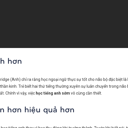
nh hơn
dge (Anh) chỉ ra rằng học ngoại ngữ thực sự tốt cho não bộ đặc biệt là l
 thần kinh. Trẻ biết hai thứ tiếng thường xuyên sự luân chuyển trong não
t. Chính vì vậy, việc
học tiếng anh sớm
vô cùng cần thiết.
ên hơn hiệu quả hơn