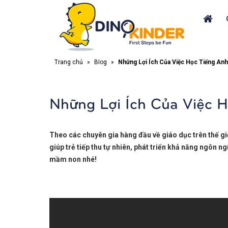
Trang chủ
»
Blog
»
Những Lợi Ích Của Việc Học Tiếng An
Những Lợi Ích Của Việc 
Theo các chuyên gia hàng đầu về giáo dục trên thế giới
giúp trẻ tiếp thu tự nhiên, phát triển khả năng ngôn ng
mầm non nhé!