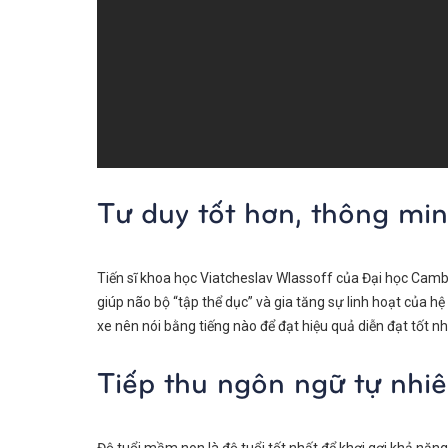
Tư duy tốt hơn, thông mi
Tiến sĩ khoa học Viatcheslav Wlassoff của Đại học Cambri
giúp não bộ “tập thể dục” và gia tăng sự linh hoạt của hệ
xe nên nói bằng tiếng nào để đạt hiệu quả diễn đạt tốt nhấ
Tiếp thu ngôn ngữ tự nhi