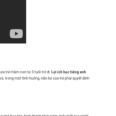
ứa trẻ mầm non từ 3 tuổi trở đi.
Lợi ích học tiếng anh
 bộ, trong một tình huống, não bộ của trẻ phải quyết định