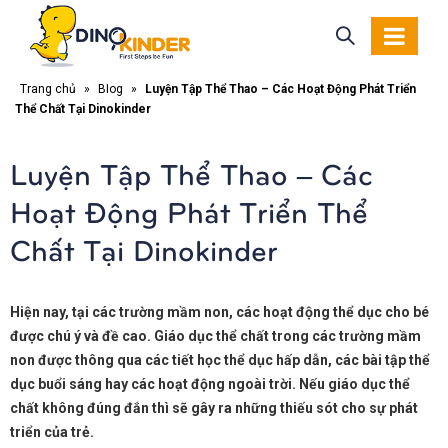
Trang chủ
»
Blog
»
Luyện Tập Thể Thao – Các Hoạt Động Phát Triển
Thể Chất Tại Dinokinder
Luyện Tập Thể Thao – Các
Hoạt Động Phát Triển Thể
Chất Tại Dinokinder
Hiện nay, tại các trường mầm non, các hoạt động thể dục cho bé
được chú ý và đề cao. Giáo dục thể chất trong các trường mầm
non được thông qua các tiết học thể dục hấp dẫn, các bài tập thể
dục buổi sáng hay các hoạt động ngoài trời. Nếu giáo dục thể
chất không đúng đắn thì sẽ gây ra những thiếu sót cho sự phát
triển của trẻ.