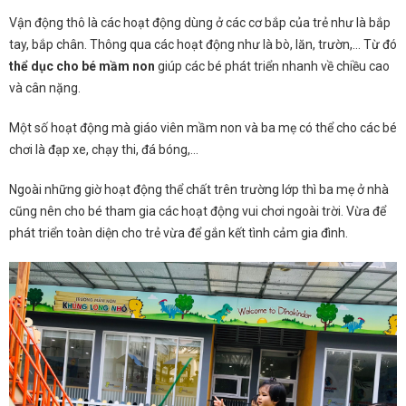
Vận động thô là các hoạt động dùng ở các cơ bắp của trẻ như là bắp
tay, bắp chân. Thông qua các hoạt động như là bò, lăn, trườn,… Từ đó
thể dục cho bé mầm non
giúp các bé phát triển nhanh về chiều cao
và cân nặng.
Một số hoạt động mà giáo viên mầm non và ba mẹ có thể cho các bé
chơi là đạp xe, chạy thi, đá bóng,…
Ngoài những giờ hoạt động thể chất trên trường lớp thì ba mẹ ở nhà
cũng nên cho bé tham gia các hoạt động vui chơi ngoài trời. Vừa để
phát triển toàn diện cho trẻ vừa để gắn kết tình cảm gia đình.