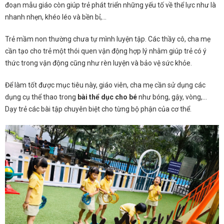
đoạn mẫu giáo còn giúp trẻ phát triển những yếu tố về thể lực như là
nhanh nhẹn, khéo léo và bền bỉ,…
Trẻ mầm non thường chưa tự mình luyện tập. Các thầy cô, cha mẹ
cần tạo cho trẻ một thói quen vận động hợp lý nhằm giúp trẻ có ý
thức trong vận động cũng như rèn luyện và bảo vệ sức khỏe.
Để làm tốt được mục tiêu này, giáo viên, cha mẹ cần sử dụng các
dụng cụ thể thao trong
bài thể dục cho bé
như bóng, gậy, vòng,…
Dạy trẻ các bài tập chuyên biệt cho từng bộ phận của cơ thể.