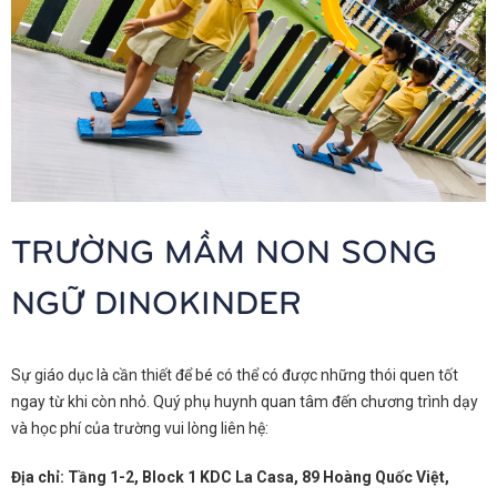
TRƯỜNG MẦM NON SONG
NGỮ DINOKINDER
Sự giáo dục là cần thiết để bé có thể có được những thói quen tốt
ngay từ khi còn nhỏ. Quý phụ huynh quan tâm đến chương trình dạy
và học phí của trường vui lòng liên hệ:
Địa chỉ: Tầng 1-2, Block 1 KDC La Casa, 89 Hoàng Quốc Việt,