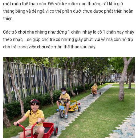
một môn thể thao nào. Đối với trẻ mầm non thường rất khó giữ
thăng bằng và dễ ngã vì cơ thể phần dưới chưa được phát triển hoàn
thiện.
Các trò chơi nhẹ nhàng như đứng 1 chân, nhảy lò cò 1 chân hay nhảy
theo nhạc,… sẽ giúp cho trẻ có những giây phút vui vẻ mà còn hỗ trợ
cho trẻ trong việc chơi các môn thể thao sau này.