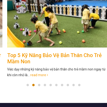
Top 5 Kỹ Năng Bảo Vệ Bản Thân Cho Trẻ
Mầm Non
Việc dạy những kỹ năng bảo vệ bản thân cho trẻ mầm non ngay từ
khi còn nhỏ là...
read more