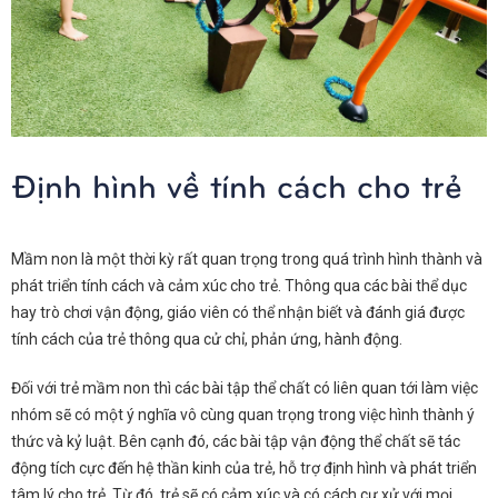
Định hình về tính cách cho trẻ
Mầm non là một thời kỳ rất quan trọng trong quá trình hình thành và
phát triển tính cách và cảm xúc cho trẻ. Thông qua các bài thể dục
hay trò chơi vận động, giáo viên có thể nhận biết và đánh giá được
tính cách của trẻ thông qua cử chỉ, phản ứng, hành động.
Đối với trẻ mầm non thì các bài tập thể chất có liên quan tới làm việc
nhóm sẽ có một ý nghĩa vô cùng quan trọng trong việc hình thành ý
thức và kỷ luật. Bên cạnh đó
, các bài tập vận động thể chất sẽ tác
động tích cực đến hệ thần kinh của trẻ, hỗ trợ định hình và phát triển
tâm lý cho trẻ. Từ đó, trẻ sẽ có cảm xúc và có cách cư xử với mọi