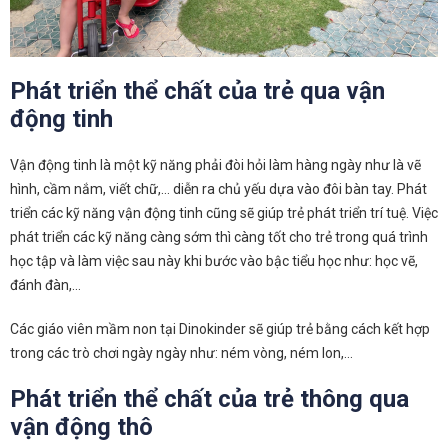
Phát triển thể chất của trẻ qua vận
động tinh
Vận động tinh là một kỹ năng phải đòi hỏi làm hàng ngày như là vẽ
hình, cầm nắm, viết chữ,… diễn ra chủ yếu dựa vào đôi bàn tay. Phát
triển các kỹ năng vận động tinh cũng sẽ giúp trẻ phát triển trí tuệ. Việc
phát triển các kỹ năng càng sớm thì càng tốt cho trẻ trong quá trình
học tập và làm việc sau này khi bước vào bậc tiểu học như: học vẽ,
đánh đàn,…
Các giáo viên mầm non tại Dinokinder sẽ giúp trẻ bằng cách kết hợp
trong các trò chơi ngày ngày như: ném vòng, ném lon,…
Phát triển thể chất của trẻ thông qua
vận động thô