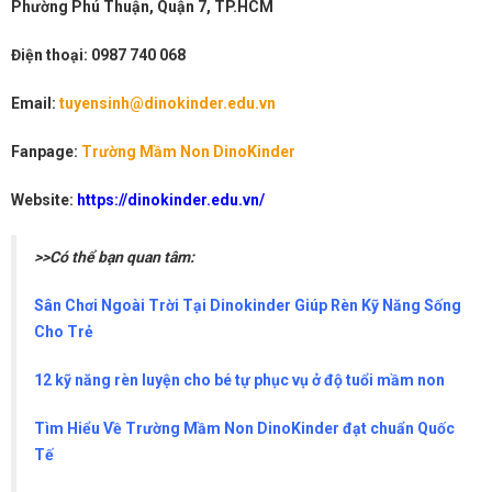
Phường Phú Thuận, Quận 7, TP.HCM
Điện thoại: 0987 740 068
Email:
tuyensinh@dinokinder.edu.vn
Fanpage:
Trường Mầm Non DinoKinder
Website:
https://dinokinder.edu.vn/
>>Có thể bạn quan tâm:
Sân Chơi Ngoài Trời Tại Dinokinder Giúp Rèn Kỹ Năng Sống
Cho Trẻ
12 kỹ năng rèn luyện cho bé tự phục vụ ở độ tuổi mầm non
Tìm Hiểu Về Trường Mầm Non DinoKinder đạt chuẩn Quốc
Tế