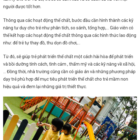
người được tốt hơn.
Thông qua các hoạt động thể chất, bước đầu cần hình thành các kỹ
năng tư duy cho trẻ như phân tích, so sánh, tổng hợp,… Giáo viên có
thể kết hợp các hoạt động thể chất thông qua các hình thức lao động
như: để trẻ tự thay đồ, thu dọn đồ chơi,…
Từ đó, sẽ giúp trẻ phát triển thể chất một cách hài hòa để phát triển
và bồi dưỡng tính cách, tình cảm , thẩm mỹ và các kỹ năng về xã hội,
…
Đồng thời, nhà trường cũng cần có giáo án và những phương pháp
dạy trẻ phù hợp để mục tiêu phát triển thể chất cho trẻ mầm non
hiệu quả và đem lại những giá trị thiết thực.