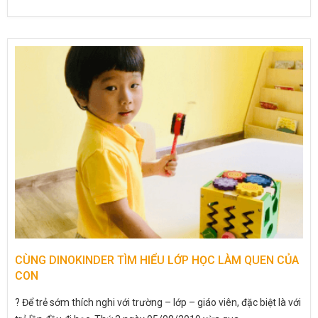
CÙNG DINOKINDER TÌM HIỂU LỚP HỌC LÀM QUEN CỦA
CON
? Để trẻ sớm thích nghi với trường – lớp – giáo viên, đặc biệt là với