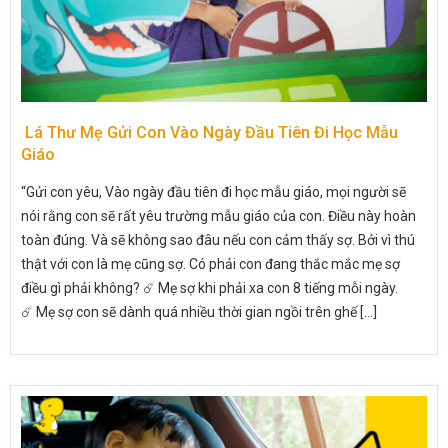
Lá Thư Mẹ Gửi Con Vào Ngày Đầu Tiên Đi Học Mẫu
Giáo
“Gửi con yêu, Vào ngày đầu tiên đi học mẫu giáo, mọi người sẽ
nói rằng con sẽ rất yêu trường mẫu giáo của con. Điều này hoàn
toàn đúng. Và sẽ không sao đâu nếu con cảm thấy sợ. Bởi vì thú
thật với con là mẹ cũng sợ. Có phải con đang thắc mắc mẹ sợ
điều gì phải không? ☄️ Mẹ sợ khi phải xa con 8 tiếng mỗi ngày.
☄️ Mẹ sợ con sẽ dành quá nhiều thời gian ngồi trên ghế [...]