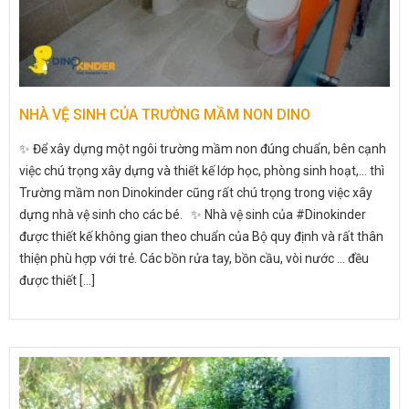
NHÀ VỆ SINH CỦA TRƯỜNG MẦM NON DINO
✨ Để xây dựng một ngôi trường mầm non đúng chuẩn, bên cạnh
việc chú trọng xây dựng và thiết kế lớp học, phòng sinh hoạt,… thì
Trường mầm non Dinokinder cũng rất chú trọng trong việc xây
dựng nhà vệ sinh cho các bé. ✨ Nhà vệ sinh của #Dinokinder
được thiết kế không gian theo chuẩn của Bộ quy định và rất thân
thiện phù hợp với trẻ. Các bồn rửa tay, bồn cầu, vòi nước … đều
được thiết [...]