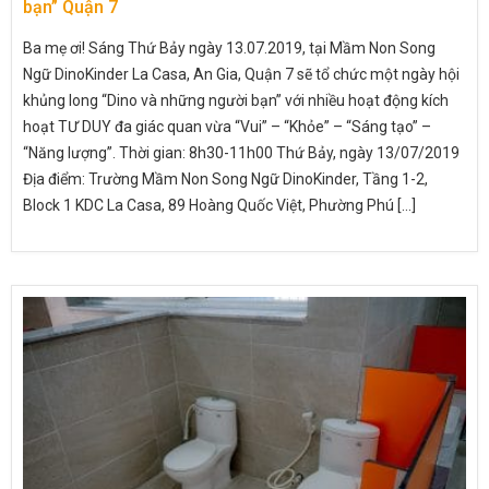
bạn” Quận 7
Ba mẹ ơi! Sáng Thứ Bảy ngày 13.07.2019, tại Mầm Non Song
Ngữ DinoKinder La Casa, An Gia, Quận 7 sẽ tổ chức một ngày hội
khủng long “Dino và những người bạn” với nhiều hoạt động kích
hoạt TƯ DUY đa giác quan vừa “Vui” – “Khỏe” – “Sáng tạo” –
“Năng lượng”. Thời gian: 8h30-11h00 Thứ Bảy, ngày 13/07/2019
Địa điểm: Trường Mầm Non Song Ngữ DinoKinder, Tầng 1-2,
Block 1 KDC La Casa, 89 Hoàng Quốc Việt, Phường Phú [...]