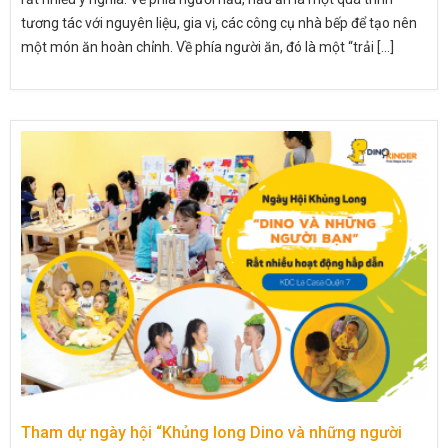
tương tác với nguyên liệu, gia vị, các công cụ nhà bếp để tạo nên
một món ăn hoàn chỉnh. Về phía người ăn, đó là một “trải [...]
Tham dự ngày hội “Khủng long Dino và những người