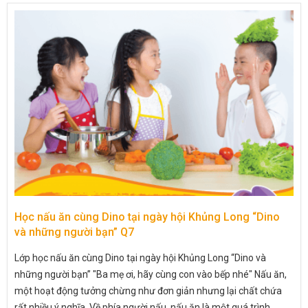
Học nấu ăn cùng Dino tại ngày hội Khủng Long “Dino
và những người bạn” Q7
Lớp học nấu ăn cùng Dino tại ngày hội Khủng Long “Dino và
những người bạn” "Ba mẹ ơi, hãy cùng con vào bếp nhé" Nấu ăn,
một hoạt động tưởng chừng như đơn giản nhưng lại chất chứa
rất nhiều ý nghĩa. Về phía người nấu, nấu ăn là một quá trình