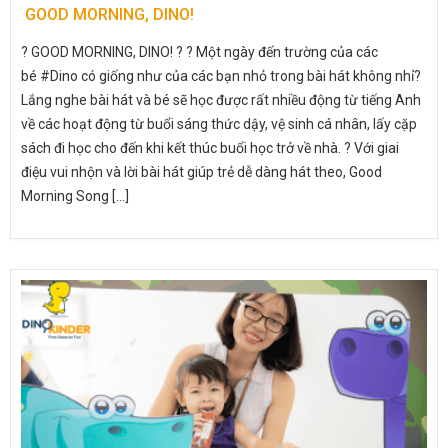
GOOD MORNING, DINO!
? GOOD MORNING, DINO! ? ? Một ngày đến trường của các
bé #Dino có giống như của các bạn nhỏ trong bài hát không nhỉ?
Lắng nghe bài hát và bé sẽ học được rất nhiều động từ tiếng Anh
về các hoạt động từ buổi sáng thức dậy, vệ sinh cá nhân, lấy cặp
sách đi học cho đến khi kết thúc buổi học trở về nhà. ? Với giai
điệu vui nhộn và lời bài hát giúp trẻ dễ dàng hát theo, Good
Morning Song [...]