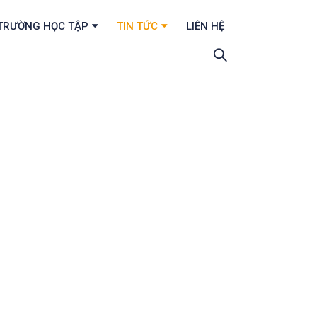
TRƯỜNG HỌC TẬP
TIN TỨC
LIÊN HỆ