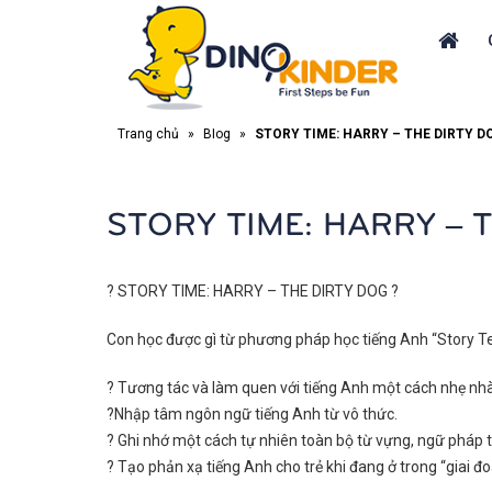
Trang chủ
»
Blog
»
STORY TIME: HARRY – THE DIRTY D
STORY TIME: HARRY – 
?
STORY TIME: HARRY – THE DIRTY DOG
?
Con học được gì từ phương pháp học tiếng Anh “Story Tel
?
Tương tác và làm quen với tiếng Anh một cách nhẹ nh
?
Nhập tâm ngôn ngữ tiếng Anh từ vô thức.
?
Ghi nhớ một cách tự nhiên toàn bộ từ vựng, ngữ pháp 
?
Tạo phản xạ tiếng Anh cho trẻ khi đang ở trong “giai đ