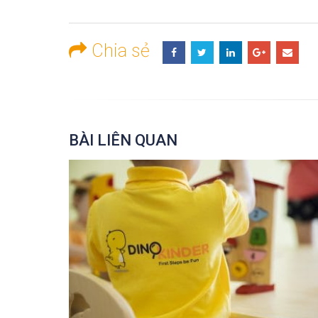
Chia sẻ
BÀI LIÊN QUAN