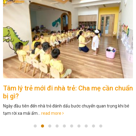
Tâm lý trẻ mới đi nhà trẻ: Cha mẹ cần chuẩn
bị gì?
Ngày đầu tiên đến nhà trẻ đánh dấu bước chuyển quan trọng khi bé
tạm rời xa mái ấm...
read more