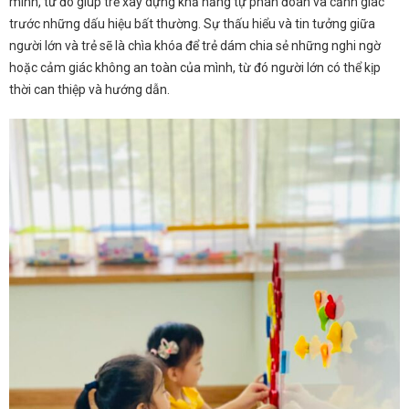
mình, từ đó giúp trẻ xây dựng khả năng tự phán đoán và cảnh giác
trước những dấu hiệu bất thường. Sự thấu hiểu và tin tưởng giữa
người lớn và trẻ sẽ là chìa khóa để trẻ dám chia sẻ những nghi ngờ
hoặc cảm giác không an toàn của mình, từ đó người lớn có thể kịp
thời can thiệp và hướng dẫn.