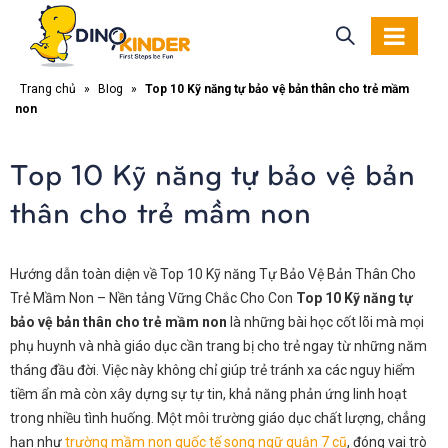
Trang chủ
»
Blog
»
Top 10 Kỹ năng tự bảo vệ bản thân cho trẻ mầm
non
Top 10 Kỹ năng tự bảo vệ bản
thân cho trẻ mầm non
Hướng dẫn toàn diện về Top 10 Kỹ năng Tự Bảo Vệ Bản Thân Cho
Trẻ Mầm Non – Nền tảng Vững Chắc Cho Con
Top 10 Kỹ năng tự
bảo vệ bản thân cho trẻ mầm non
là những bài học cốt lõi mà mọi
phụ huynh và nhà giáo dục cần trang bị cho trẻ ngay từ những năm
tháng đầu đời. Việc này không chỉ giúp trẻ tránh xa các nguy hiểm
tiềm ẩn mà còn xây dựng sự tự tin, khả năng phản ứng linh hoạt
trong nhiều tình huống. Một môi trường giáo dục chất lượng, chẳng
hạn như
trường mầm non quốc tế song ngữ quận 7 cũ
, đóng vai trò