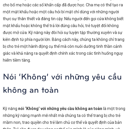
cho bố mẹ hoặc các số khẩn cấp đã được học. Cha mẹ có thể tạo ra
một mật khẩu hoặc một câu hỏi bí mật chỉ dùng với những người
thực sự thân thiết và đáng tin cậy. Nếu người đến gọi cửa không biết
mật khẩu hoặc không thể trả lời đúng câu hỏi, trẻ tuyệt đối không
được mở cửa. Kỹ năng này đòi hỏi sự luyện tập thường xuyên và sự
kiên định từ phía người lớn. Bằng cách này, chúng ta không chỉ trang
bị cho trẻ một hành động cụ thể mà còn nuôi dưỡng tinh thần cảnh
giác và khả năng ra quyết định chính xác trong các tình huống nguy
hiểm tiềm tàng.
Nói ‘Không’ với những yêu cầu
không an toàn
Kỹ năng
nói ‘Không’ với những yêu cầu không an toàn
là một trong
những kỹ năng mạnh mẽ nhất mà chúng ta có thể trang bị cho trẻ
mầm non, trao quyền cho trẻ làm chủ cơ thể và quyết định của bản