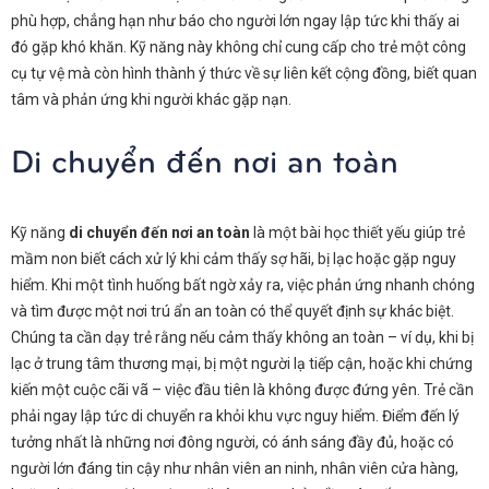
phù hợp, chẳng hạn như báo cho người lớn ngay lập tức khi thấy ai
đó gặp khó khăn. Kỹ năng này không chỉ cung cấp cho trẻ một công
cụ tự vệ mà còn hình thành ý thức về sự liên kết cộng đồng, biết quan
tâm và phản ứng khi người khác gặp nạn.
Di chuyển đến nơi an toàn
Kỹ năng
di chuyển đến nơi an toàn
là một bài học thiết yếu giúp trẻ
mầm non biết cách xử lý khi cảm thấy sợ hãi, bị lạc hoặc gặp nguy
hiểm. Khi một tình huống bất ngờ xảy ra, việc phản ứng nhanh chóng
và tìm được một nơi trú ẩn an toàn có thể quyết định sự khác biệt.
Chúng ta cần dạy trẻ rằng nếu cảm thấy không an toàn – ví dụ, khi bị
lạc ở trung tâm thương mại, bị một người lạ tiếp cận, hoặc khi chứng
kiến một cuộc cãi vã – việc đầu tiên là không được đứng yên. Trẻ cần
phải ngay lập tức di chuyển ra khỏi khu vực nguy hiểm. Điểm đến lý
tưởng nhất là những nơi đông người, có ánh sáng đầy đủ, hoặc có
người lớn đáng tin cậy như nhân viên an ninh, nhân viên cửa hàng,