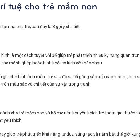
 trí tuệ cho trẻ mầm non
ại nhà cho trẻ, sau đây là 8 gợi ý chi tiết:
p hình là một cách tuyệt vời để giúp trẻ phát triển nhiều kỹ năng quan trọng
 các mảnh ghép hoặc hình khối có kích cỡ khác nhau.
 và ghi nhớ hình ảnh mẫu. Trẻ sau đó sẽ cố gắng sắp xếp các mảnh ghép
ên màu sắc và chi tiết của sự vật trong tranh.
ú vị dành cho trẻ mầm non và bố mẹ nên khuyến khích trẻ tham gia thường
t yêu thích.
y giúp trẻ phát triển khả năng tư duy, sáng tạo và nắm bắt thế giới xu