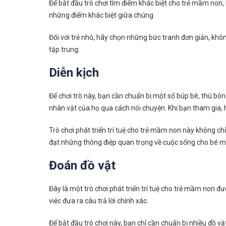
Để bắt đầu trò chơi tìm điểm khác biệt cho trẻ mầm non, 
những điểm khác biệt giữa chúng.
Đối với trẻ nhỏ, hãy chọn những bức tranh đơn giản, không
tập trung.
Diễn kịch
Để chơi trò này, bạn cần chuẩn bị một số búp bê, thú bô
nhân vật của họ qua cách nói chuyện. Khi bạn tham gia, h
Trò chơi phát triển trí tuệ cho trẻ mầm non
này không chỉ
đạt những thông điệp quan trọng về cuộc sống cho bé mộ
Đoán đồ vật
Đây là một
trò chơi phát triển trí tuệ cho trẻ mầm non
đư
việc đưa ra câu trả lời chính xác.
Để bắt đầu trò chơi này, bạn chỉ cần chuẩn bị nhiều đồ 