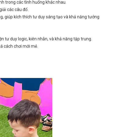
định trong các tình huống khác nhau.
giải các câu đố.
, giúp kích thích tư duy sáng tạo và khả năng tưởng
yện tư duy logic, kiên nhẫn, và khả năng tập trung.
há cách chơi mới mẻ.