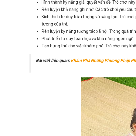
Hình thành kỹ năng giải quyết vấn đề: Trò chơi này
Rèn luyện khả năng ghi nhớ: Các trò chơi yêu cầu t
Kích thích tư duy trừu tượng và sáng tạo:
Trò chơi
tượng của trẻ.
Rèn luyện kỹ năng tương tác xã hội: Trong quá trìn
Phát triển tư duy toán học và khả năng ngôn ngữ: Tr
Tạo hứng thú cho việc khám phá: Trò chơi này khô
Bài viết liên quan:
Khám Phá Những Phương Pháp Phá