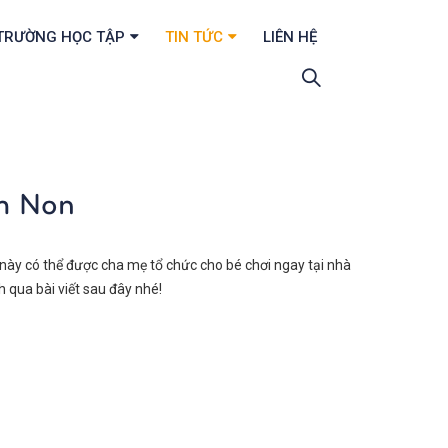
TRƯỜNG HỌC TẬP
TIN TỨC
LIÊN HỆ
m Non
i này có thể được cha mẹ tổ chức cho bé chơi ngay tại nhà
 qua bài viết sau đây nhé!