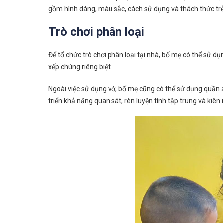
gồm hình dáng, màu sắc, cách sử dụng và thách thức trẻ
Trò chơi phân loại
Để tổ chức trò chơi phân loại tại nhà, bố mẹ có thể sử 
xếp chúng riêng biệt.
Ngoài việc sử dụng vớ, bố mẹ cũng có thể sử dụng quần á
triển khả năng quan sát, rèn luyện tính tập trung và kiên