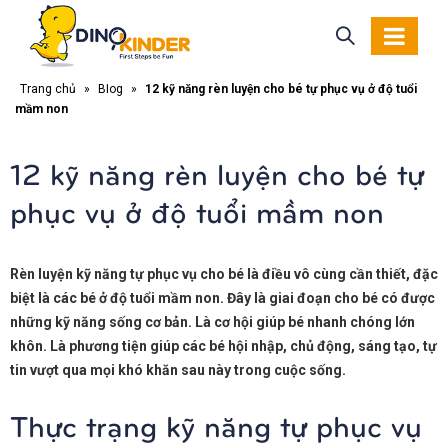
Trang chủ
»
Blog
»
12 kỹ năng rèn luyện cho bé tự phục vụ ở độ tuổi
mầm non
12 kỹ năng rèn luyện cho bé tự
phục vụ ở độ tuổi mầm non
Rèn luyện kỹ năng tự phục vụ cho bé là điều vô cùng cần thiết, đặc
biệt là các bé ở độ tuổi mầm non. Đây là giai đoạn cho bé có được
những kỹ năng sống cơ bản. Là cơ hội giúp bé nhanh chóng lớn
khôn. Là phương tiện giúp các bé hội nhập, chủ động, sáng tạo, tự
tin vượt qua mọi khó khăn sau này trong cuộc sống.
Thực trạng kỹ năng tự phục vụ