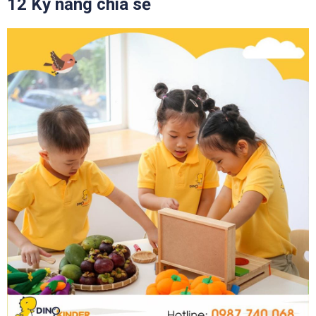
12 Kỹ năng chia sẻ