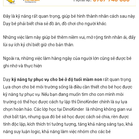
Đây là kỹ năng rất quan trọng, giúp bé hình thành nhân cách sau này.
Dạy bé phải biết chia sẻ đồ ăn, đồ chơi cho người khác.
Những việc làm này giúp bé thêm niềm vui, mở rộng tình nhân ái, đẩy
lùi sự ích kỷ chỉ biết giữ cho bản thân.
Ngoài ra, những việc làm hàng ngày của người lớn cũng sẽ được bé
ghi nhớ và thực hiện
Dạy
kỹ năng tự phục vụ cho bé ở độ tuổi mầm non
rất quan trọng.
Lựa chọn cho bé môi trường sống là điều cần thiết cho bé học được
kỹ năng tự phục vụ. Nếu bạn đang muốn tìm cho con mình môi
trường có thể học được cách tự lập thì DinoKinder chính là sự lựa
chọn hoàn hảo. Các lớp học tại DinoKinder là những không gian vui
chơi bất tận, nhưng qua đó bé sẽ học được cách sẻ chia, rèn được
tính độc lập, kích thích trí tưởng tượng, tăng khả năng sáng tạo, khả
năng suy luận logic, khả năng làm việc nhóm cho các bé