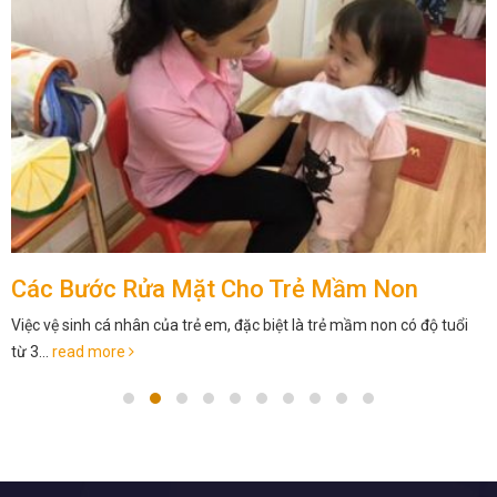
Các Bước Rửa Mặt Cho Trẻ Mầm Non
Việc vệ sinh cá nhân của trẻ em, đặc biệt là trẻ mầm non có độ tuổi
từ 3...
read more