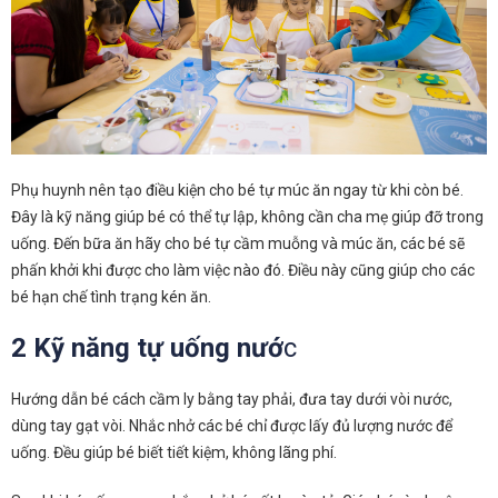
Phụ huynh nên tạo điều kiện cho bé tự múc ăn ngay từ khi còn bé.
Đây là kỹ năng giúp bé có thể tự lập, không cần cha mẹ giúp đỡ trong
uống. Đến bữa ăn hãy cho bé tự cầm muỗng và múc ăn, các bé sẽ
phấn khởi khi được cho làm việc nào đó. Điều này cũng giúp cho các
bé hạn chế tình trạng kén ăn.
2 Kỹ năng tự uống nướ
c
Hướng dẫn bé cách cầm ly bằng tay phải, đưa tay dưới vòi nước,
dùng tay gạt vòi. Nhắc nhở các bé chỉ được lấy đủ lượng nước để
uống. Đều giúp bé biết tiết kiệm, không lãng phí.