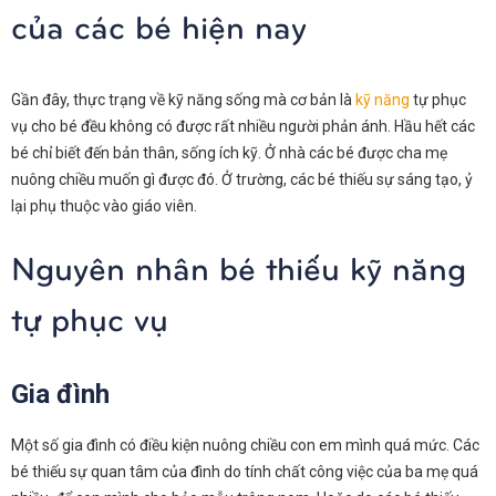
của các bé hiện nay
Gần đây, thực trạng về kỹ năng sống mà cơ bản là
kỹ năng
tự phục
vụ cho bé đều không có được rất nhiều người phản ánh. Hầu hết các
bé chỉ biết đến bản thân, sống ích kỹ. Ở nhà các bé được cha mẹ
nuông chiều muốn gì được đó. Ở trường, các bé thiếu sự sáng tạo, ỷ
lại phụ thuộc vào giáo viên.
Nguyên nhân bé thiếu kỹ năng
tự phục vụ
Gia đình
Một số gia đình có điều kiện nuông chiều con em mình quá mức. Các
bé thiếu sự quan tâm của đình do tính chất công việc của ba mẹ quá