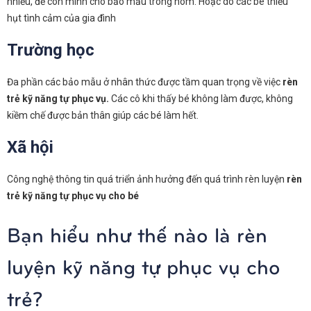
nhiều, để con mình cho bảo mẫu trông nom. Hoặc do các bé thiếu
hụt tình cảm của gia đình
Trường học
Đa phần các bảo mẫu ở nhân thức được tầm quan trọng về việc
rèn
trẻ kỹ năng tự phục vụ.
Các cô khi thấy bé không làm được, không
kiềm chế được bản thân giúp các bé làm hết.
Xã hội
Công nghệ thông tin quá triển ảnh hưởng đến quá trình rèn luyện
rèn
trẻ kỹ năng tự phục vụ cho bé
Bạn hiểu như thế nào là rèn
luyện kỹ năng tự phục vụ cho
trẻ?