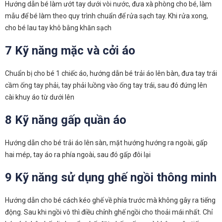
Hướng dẫn bé làm ướt tay dưới vòi nước, đưa xà phòng cho bé, làm
mẫu để bé làm theo quy trình chuẩn để rửa sạch tay. Khi rửa xong,
cho bé lau tay khô bằng khăn sạch
7 Kỹ năng mặc và cởi áo
Chuẩn bị cho bé 1 chiếc áo, hướng dẫn bé trải áo lên bàn, đưa tay trái
cầm ống tay phải, tay phải luồng vào ống tay trái, sau đó đứng lên
cài khuy áo từ dưới lên
8 Kỹ năng gấp quần áo
Hướng dẫn cho bé trải áo lên sàn, mặt hướng hướng ra ngoài, gấp
hai mép, tay áo ra phía ngoài, sau đó gấp đôi lại
9 Kỹ năng sử dụng ghế ngồi thông minh
Hướng dẫn cho bé cách kéo ghế về phía trước mà không gây ra tiếng
động. Sau khi ngồi vô thì điều chỉnh ghế ngồi cho thoải mái nhất. Chỉ