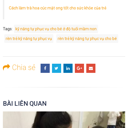
Cách làm trà hoa cúc mật ong tốt cho sức khỏe của trẻ
Tags:
kỹ năng tự phục vụ cho bé ở độ tuổi mầm non
rèn trẻ kỹ năng tự phục vụ
rèn trẻ kỹ năng tự phục vụ cho bé
Chia sẻ
BÀI LIÊN QUAN