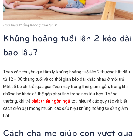
Dấu hiệu khủng hoảng tuổi lên 2
Khủng hoảng tuổi lên 2 kéo dài
bao lâu?
Theo các chuyên gia tâm lý, khủng hoảng tuổi lên 2 thường bắt đầu
từ 12 – 30 tháng tuổi và có thời gian kéo dài khác nhau ở mỗi trẻ.
Một số bé chỉ trải qua giai đoạn này trong thời gian ngắn, trong khi
những bé khác có thể gặp phải tình trạng này lâu hơn. Thông
thường, khi trẻ
phát triển ngôn ngữ
tốt, hiểu rõ các quy tắc và biết
cách diễn đạt mong muốn, các dấu hiệu khủng hoảng sẽ dần giảm
bớt.
Cách cha mẹ giúp con vượt qua