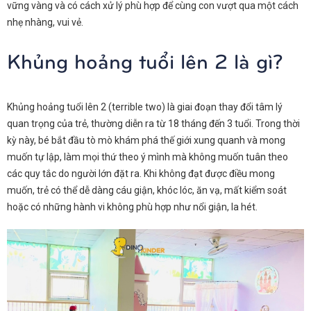
vững vàng và có cách xử lý phù hợp để cùng con vượt qua một cách
nhẹ nhàng, vui vẻ.
Khủng hoảng tuổi lên 2 là gì?
Khủng hoảng tuổi lên 2 (terrible two) là giai đoạn thay đổi tâm lý
quan trọng của trẻ, thường diễn ra từ 18 tháng đến 3 tuổi. Trong thời
kỳ này, bé bắt đầu tò mò khám phá thế giới xung quanh và mong
muốn tự lập, làm mọi thứ theo ý mình mà không muốn tuân theo
các quy tắc do người lớn đặt ra. Khi không đạt được điều mong
muốn, trẻ có thể dễ dàng cáu giận, khóc lóc, ăn vạ, mất kiểm soát
hoặc có những hành vi không phù hợp như nổi giận, la hét.