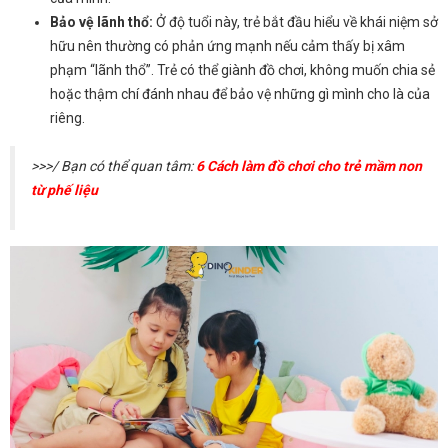
Bảo vệ lãnh thổ:
Ở độ tuổi này, trẻ bắt đầu hiểu về khái niệm sở
hữu nên thường có phản ứng mạnh nếu cảm thấy bị xâm
phạm “lãnh thổ”. Trẻ có thể giành đồ chơi, không muốn chia sẻ
hoặc thậm chí đánh nhau để bảo vệ những gì mình cho là của
riêng.
>>>/ Bạn có thể quan tâm:
6 Cách làm đồ chơi cho trẻ mầm non
từ phế liệu