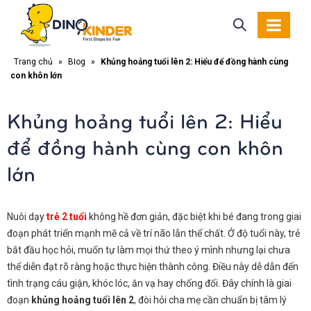
Trang chủ
»
Blog
»
Khủng hoảng tuổi lên 2: Hiểu để đồng hành cùng
con khôn lớn
Khủng hoảng tuổi lên 2: Hiểu
để đồng hành cùng con khôn
lớn
Nuôi dạy
trẻ 2 tuổi
không hề đơn giản, đặc biệt khi bé đang trong giai
đoạn phát triển mạnh mẽ cả về trí não lẫn thể chất. Ở độ tuổi này, trẻ
bắt đầu học hỏi, muốn tự làm mọi thứ theo ý mình nhưng lại chưa
thể diễn đạt rõ ràng hoặc thực hiện thành công. Điều này dễ dẫn đến
tình trạng cáu giận, khóc lóc, ăn vạ hay chống đối. Đây chính là giai
đoạn
khủng hoảng tuổi lên 2
, đòi hỏi cha mẹ cần chuẩn bị tâm lý