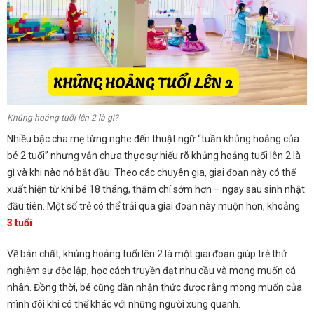
Khủng hoảng tuổi lên 2 là gì?
Nhiều bậc cha mẹ từng nghe đến thuật ngữ “tuần khủng hoảng của
bé 2 tuổi” nhưng vẫn chưa thực sự hiểu rõ khủng hoảng tuổi lên 2 là
gì và khi nào nó bắt đầu. Theo các chuyên gia, giai đoạn này có thể
xuất hiện từ khi bé 18 tháng, thậm chí sớm hơn – ngay sau sinh nhật
đầu tiên. Một số trẻ có thể trải qua giai đoạn này muộn hơn, khoảng
3 tuổi
.
Về bản chất, khủng hoảng tuổi lên 2 là một giai đoạn giúp trẻ thử
nghiệm sự độc lập, học cách truyền đạt nhu cầu và mong muốn cá
nhân. Đồng thời, bé cũng dần nhận thức được rằng mong muốn của
mình đôi khi có thể khác với những người xung quanh.