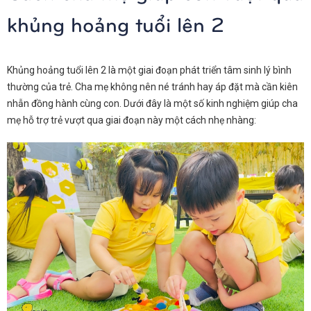
khủng hoảng tuổi lên 2
Khủng hoảng tuổi lên 2 là một giai đoạn phát triển tâm sinh lý bình
thường của trẻ. Cha mẹ không nên né tránh hay áp đặt mà cần kiên
nhẫn đồng hành cùng con. Dưới đây là một số kinh nghiệm giúp cha
mẹ hỗ trợ trẻ vượt qua giai đoạn này một cách nhẹ nhàng: