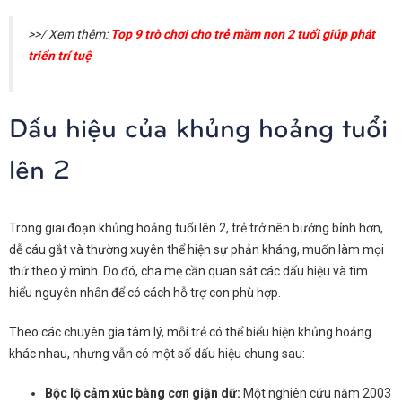
>>/ Xem thêm:
Top 9 trò chơi cho trẻ mầm non 2 tuổi giúp phát
triển trí tuệ
Dấu hiệu của khủng hoảng tuổi
lên 2
Trong giai đoạn khủng hoảng tuổi lên 2, trẻ trở nên bướng bỉnh hơn,
dễ cáu gắt và thường xuyên thể hiện sự phản kháng, muốn làm mọi
thứ theo ý mình. Do đó, cha mẹ cần quan sát các dấu hiệu và tìm
hiểu nguyên nhân để có cách hỗ trợ con phù hợp.
Theo các chuyên gia tâm lý, mỗi trẻ có thể biểu hiện khủng hoảng
khác nhau, nhưng vẫn có một số dấu hiệu chung sau:
Bộc lộ cảm xúc bằng cơn giận dữ:
Một nghiên cứu năm 2003