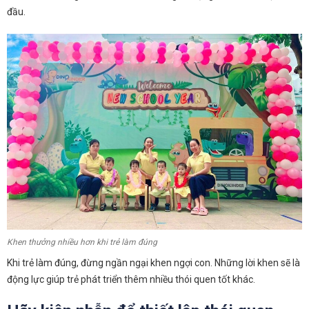
đầu.
Khen thưởng nhiều hơn khi trẻ làm đúng
Khi trẻ làm đúng, đừng ngần ngại khen ngợi con. Những lời khen sẽ là
động lực giúp trẻ phát triển thêm nhiều thói quen tốt khác.