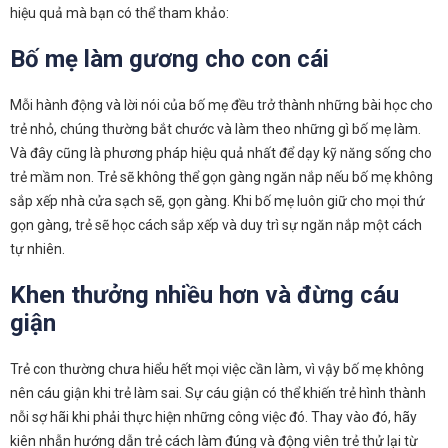
hiệu quả mà bạn có thể tham khảo:
Bố mẹ làm gương cho con cái
Mỗi hành động và lời nói của bố mẹ đều trở thành những bài học cho
trẻ nhỏ, chúng thường bắt chước và làm theo những gì bố mẹ làm.
Và đây cũng là phương pháp hiệu quả nhất để dạy kỹ năng sống cho
trẻ mầm non. Trẻ sẽ không thể gọn gàng ngăn nắp nếu bố mẹ không
sắp xếp nhà cửa sạch sẽ, gọn gàng. Khi bố mẹ luôn giữ cho mọi thứ
gọn gàng, trẻ sẽ học cách sắp xếp và duy trì sự ngăn nắp một cách
tự nhiên.
Khen thưởng nhiều hơn và đừng cáu
giận
Trẻ con thường chưa hiểu hết mọi việc cần làm, vì vậy bố mẹ không
nên cáu giận khi trẻ làm sai. Sự cáu giận có thể khiến trẻ hình thành
nỗi sợ hãi khi phải thực hiện những công việc đó. Thay vào đó, hãy
kiên nhẫn hướng dẫn trẻ cách làm đúng và động viên trẻ thử lại từ