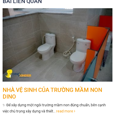
BÀI LIÊN QUAN
NHÀ VỆ SINH CỦA TRƯỜNG MẦM NON
DINO
✨ Để xây dựng một ngôi trường mầm non đúng chuẩn, bên cạnh
việc chú trọng xây dựng và thiết...
read more