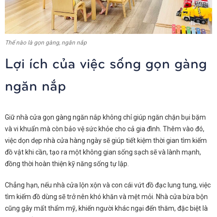
Thế nào là gọn gàng, ngăn nắp
Lợi ích của việc sống gọn gàng
ngăn nắp
Giữ nhà cửa gọn gàng ngăn nắp không chỉ giúp ngăn chặn bụi bặm
và vi khuẩn mà còn bảo vệ sức khỏe cho cả gia đình. Thêm vào đó,
việc dọn dẹp nhà cửa hàng ngày sẽ giúp tiết kiệm thời gian tìm kiếm
đồ vật khi cần, tạo ra một không gian sống sạch sẽ và lành mạnh,
đồng thời hoàn thiện kỹ năng sống tự lập.
Chẳng hạn, nếu nhà cửa lộn xộn và con cái vứt đồ đạc lung tung, việc
tìm kiếm đồ dùng sẽ trở nên khó khăn và mệt mỏi. Nhà cửa bừa bộn
cũng gây mất thẩm mỹ, khiến người khác ngại đến thăm, đặc biệt là