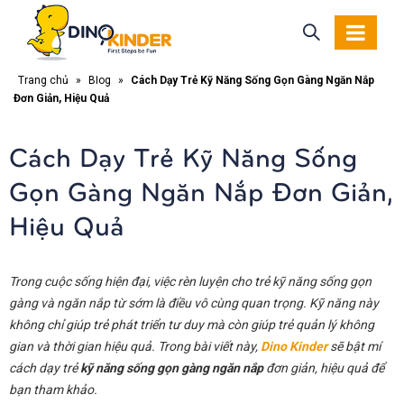
Trang chủ
»
Blog
»
Cách Dạy Trẻ Kỹ Năng Sống Gọn Gàng Ngăn Nắp
Đơn Giản, Hiệu Quả
Cách Dạy Trẻ Kỹ Năng Sống
Gọn Gàng Ngăn Nắp Đơn Giản,
Hiệu Quả
Trong cuộc sống hiện đại, việc rèn luyện cho trẻ kỹ năng sống gọn
gàng và ngăn nắp từ sớm là điều vô cùng quan trọng. Kỹ năng này
không chỉ giúp trẻ phát triển tư duy mà còn giúp trẻ quản lý không
gian và thời gian hiệu quả. Trong bài viết này,
Dino Kinder
sẽ bật mí
cách dạy trẻ
kỹ năng sống gọn gàng ngăn nắp
đơn giản, hiệu quả để
bạn tham khảo.