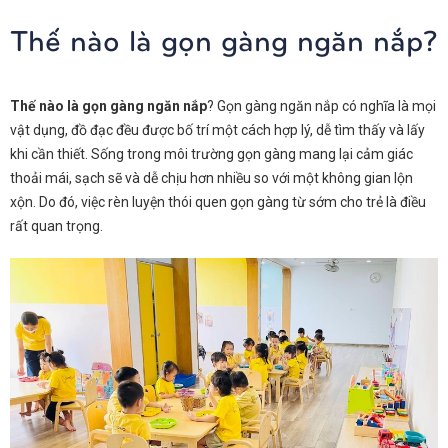
Thế nào là gọn gàng ngăn nắp?
Thế nào là gọn gàng ngăn nắp
? Gọn gàng ngăn nắp có nghĩa là mọi
vật dụng, đồ đạc đều được bố trí một cách hợp lý, dễ tìm thấy và lấy
khi cần thiết. Sống trong môi trường gọn gàng mang lại cảm giác
thoải mái, sạch sẽ và dễ chịu hơn nhiều so với một không gian lộn
xộn. Do đó, việc rèn luyện thói quen gọn gàng từ sớm cho trẻ là điều
rất quan trọng.