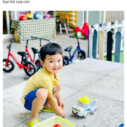
bạn bè của con.