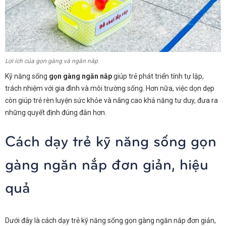
Lợi ích của gọn gàng và ngăn nắp
Kỹ năng sống
gọn gàng ngăn nắp
giúp trẻ phát triển tính tự lập,
trách nhiệm với gia đình và môi trường sống. Hơn nữa, việc dọn dẹp
còn giúp trẻ rèn luyện sức khỏe và nâng cao khả năng tư duy, đưa ra
những quyết định đúng đắn hơn.
Cách dạy trẻ kỹ năng sống gọn
gàng ngăn nắp đơn giản, hiệu
quả
Dưới đây là cách dạy trẻ kỹ năng sống gọn gàng ngăn nắp đơn giản,