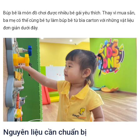
Búp bê là món đồ chơi được nhiều bé gái yêu thích. Thay vì mua sẵn,
ba mẹ có thể cùng bé tự làm búp bê từ bìa carton với những vật liệu
đơn giản dưới đây.
Nguyên liệu cần chuẩn bị