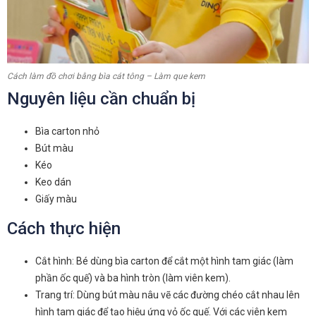
Cách làm đồ chơi bằng bìa cát tông – Làm que kem
Nguyên liệu cần chuẩn bị
Bìa carton nhỏ
Bút màu
Kéo
Keo dán
Giấy màu
Cách thực hiện
Cắt hình: Bé dùng bìa carton để cắt một hình tam giác (làm
phần ốc quế) và ba hình tròn (làm viên kem).
Trang trí: Dùng bút màu nâu vẽ các đường chéo cắt nhau lên
hình tam giác để tạo hiệu ứng vỏ ốc quế. Với các viên kem