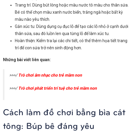
Trang trí: Dùng bút lông hoặc màu nước tô màu cho thân sứa.
Bé có thể chọn màu xanh nước biển, trắng ngà hoặc bất kỳ
màu nào yêu thích.
Gắn xúc tu: Dùng dụng cụ đục lỗ để tạo các lỗ nhỏ ở cạnh dưới
thân sứa, sau đó luồn len qua từng lỗ để làm xúc tu.
Hoàn thiện: Kiểm tra lại các chi tiết, có thể thêm họa tiết trang
trí để con sứa trở nên sinh động hơn.
Những bài viết liên quan:
>>>/
Trò chơi âm nhạc cho trẻ mầm non
>>>/
Trò chơi phát triển trí tuệ cho trẻ mầm non
Cách làm đồ chơi bằng bìa cát
tông: Búp bê đáng yêu