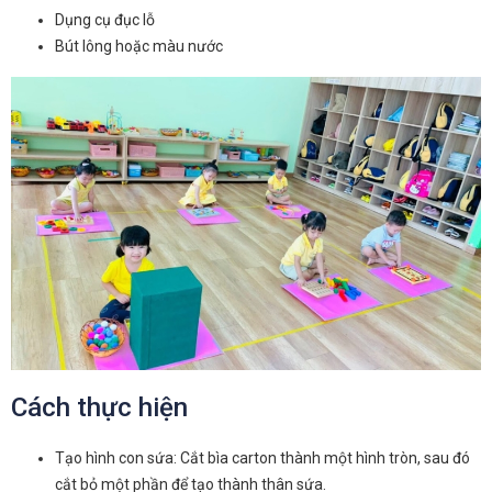
Dụng cụ đục lỗ
Bút lông hoặc màu nước
Cách thực hiện
Tạo hình con sứa: Cắt bìa carton thành một hình tròn, sau đó
cắt bỏ một phần để tạo thành thân sứa.