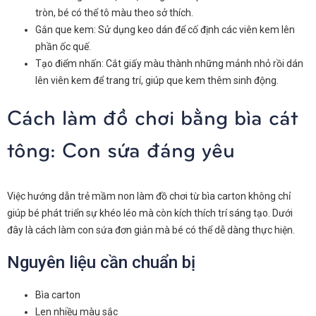
tròn, bé có thể tô màu theo sở thích.
Gắn que kem: Sử dụng keo dán để cố định các viên kem lên
phần ốc quế.
Tạo điểm nhấn: Cắt giấy màu thành những mảnh nhỏ rồi dán
lên viên kem để trang trí, giúp que kem thêm sinh động.
Cách làm đồ chơi bằng bìa cát
tông: Con sứa đáng yêu
Việc hướng dẫn trẻ mầm non làm đồ chơi từ bìa carton không chỉ
giúp bé phát triển sự khéo léo mà còn kích thích trí sáng tạo. Dưới
đây là cách làm con sứa đơn giản mà bé có thể dễ dàng thực hiện.
Nguyên liệu cần chuẩn bị
Bìa carton
Len nhiều màu sắc