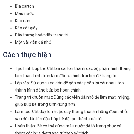
Bìa carton
Màu nước
Keo dán
Kéo cắt giấy
Dây thừng hoặc dây trang trí
Một vài viên đá nhỏ
Cách thực hiện
Tạo hình búp bê: Cắt bìa carton thành các bộ phận: hình thang
làm thân, hình tròn làm đầu và hình trái tim để trang trí.
Lắp ráp: Sử dụng keo dán để gắn các phần lại với nhau, tạo
thành hình dáng búp bê hoàn chỉnh.
Trang trí khuôn mặt: Dùng các viên đá nhỏ để làm mắt, miệng,
giúp búp bê trông sinh động hơn.
Làm tóc: Cắt dây len hoặc dây thừng thành những đoạn nhỏ,
sau đó dán lên đầu búp bê để tạo thành mái tóc.
Hoàn thiện: Bé có thể dùng màu nước để tô trang phục và
thêm các họa tiết trang trí theo sở thích.