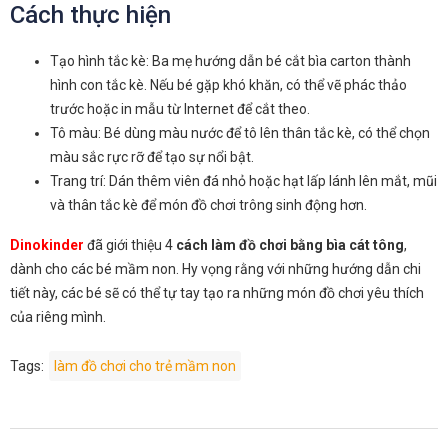
Cách thực hiện
Tạo hình tắc kè: Ba mẹ hướng dẫn bé cắt bìa carton thành
hình con tắc kè. Nếu bé gặp khó khăn, có thể vẽ phác thảo
trước hoặc in mẫu từ Internet để cắt theo.
Tô màu: Bé dùng màu nước để tô lên thân tắc kè, có thể chọn
màu sắc rực rỡ để tạo sự nổi bật.
Trang trí: Dán thêm viên đá nhỏ hoặc hạt lấp lánh lên mắt, mũi
và thân tắc kè để món đồ chơi trông sinh động hơn.
Dinokinder
đã giới thiệu 4
cách làm đồ chơi bằng bìa cát tông
,
dành cho các bé mầm non. Hy vọng rằng với những hướng dẫn chi
tiết này, các bé sẽ có thể tự tay tạo ra những món đồ chơi yêu thích
của riêng mình.
Tags:
làm đồ chơi cho trẻ mầm non