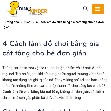
Trang chủ
»
Blog
»
4 Cách làm đồ chơi bằng bìa cát tông cho bé đơn
giản
4 Cách làm đồ chơi bằng bìa
cát tông cho bé đơn giản
Thùng carton là một vật liệu quen thuộc, dễ tìm và có mặt ở khắp
mọi nơi. Tuy nhiên, sau khi sử dụng, nhiều người thường vứt bỏ mà
không tận dụng hết giá trị của nó. Thay vì lãng phí, tại sao bạn không
thử biến những tấm bìa carton này thành đồ chơi sáng tạo cho bé?
Cách làm đồ chơi bằng bìa cát tông
không chỉ đơn giản, tiết kiệm
chi phí mà còn góp phần tái chế, bảo vệ môi trường.