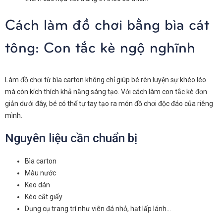
Cách làm đồ chơi bằng bìa cát
tông: Con tắc kè ngộ nghĩnh
Làm đồ chơi từ bìa carton không chỉ giúp bé rèn luyện sự khéo léo
mà còn kích thích khả năng sáng tạo. Với cách làm con tắc kè đơn
giản dưới đây, bé có thể tự tay tạo ra món đồ chơi độc đáo của riêng
mình.
Nguyên liệu cần chuẩn bị
Bìa carton
Màu nước
Keo dán
Kéo cắt giấy
Dụng cụ trang trí như viên đá nhỏ, hạt lấp lánh…