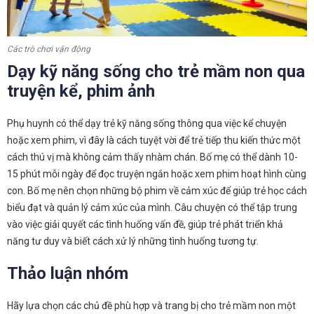
Các trò chơi vận động
Dạy kỹ năng sống cho trẻ mầm non qua
truyện kể, phim ảnh
Phụ huynh có thể dạy trẻ kỹ năng sống thông qua việc kể chuyện
hoặc xem phim, vì đây là cách tuyệt vời để trẻ tiếp thu kiến ​​thức một
cách thú vị mà không cảm thấy nhàm chán. Bố mẹ có thể dành 10-
15 phút mỗi ngày để đọc truyện ngắn hoặc xem phim hoạt hình cùng
con. Bố mẹ nên chọn những bộ phim về cảm xúc để giúp trẻ học cách
biểu đạt và quản lý cảm xúc của mình. Câu chuyện có thể tập trung
vào việc giải quyết các tình huống vấn đề, giúp trẻ phát triển khả
năng tư duy và biết cách xử lý những tình huống tương tự.
Thảo luận nhóm
Hãy lựa chọn các chủ đề phù hợp và trang bị cho trẻ mầm non một