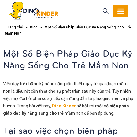
Trang chủ
»
Blog
»
Một Số Biện Pháp Giáo Dục Kỹ Năng Sống Cho Trẻ
Mầm Non
Một Số Biện Pháp Giáo Dục Kỹ
Năng Sống Cho Trẻ Mầm Non
Việc dạy trẻ những kỹ năng sống cần thiết ngay từ giai đoạn mầm
non là điều rất cần thiết cho sự phát triển sau này của trẻ. Tuy nhiên,
việc này đòi hỏi phải có sự tiếp cận đúng đắn từ phía giáo viên và phụ
huynh. Trong bài viết này,
Dino Kinder
sẽ bật mí một số
biện pháp
giáo dục kỹ năng sống cho trẻ
mầm non để bạn áp dụng.
Tại sao việc chọn biện pháp