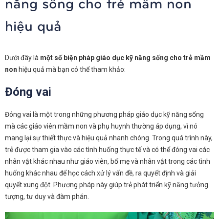
năng sống cho trẻ mầm non
hiệu quả
Dưới đây là
một số biện pháp giáo dục kỹ năng sống cho trẻ mầm
non
hiệu quả mà bạn có thể tham khảo:
Đóng vai
Đóng vai là một trong những phương pháp giáo dục kỹ năng sống
mà các giáo viên mầm non và phụ huynh thường áp dụng, vì nó
mang lại sự thiết thực và hiệu quả nhanh chóng. Trong quá trình này,
trẻ được tham gia vào các tình huống thực tế và có thể đóng vai các
nhân vật khác nhau như giáo viên, bố mẹ và nhân vật trong các tình
huống khác nhau để học cách xử lý vấn đề, ra quyết định và giải
quyết xung đột. Phương pháp này giúp trẻ phát triển kỹ năng tưởng
tượng, tư duy và đàm phán.