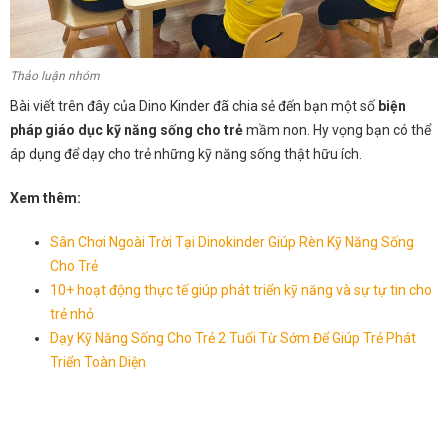
Thảo luận nhóm
Bài viết trên đây của Dino Kinder đã chia sẻ đến bạn một số
biện
pháp giáo dục kỹ năng sống cho trẻ
mầm non. Hy vọng bạn có thể
áp dụng để dạy cho trẻ những kỹ năng sống thật hữu ích.
Xem thêm:
Sân Chơi Ngoài Trời Tại Dinokinder Giúp Rèn Kỹ Năng Sống
Cho Trẻ
10+ hoạt động thực tế giúp phát triển kỹ năng và sự tự tin cho
trẻ nhỏ
Dạy Kỹ Năng Sống Cho Trẻ 2 Tuổi Từ Sớm Để Giúp Trẻ Phát
Triển Toàn Diện