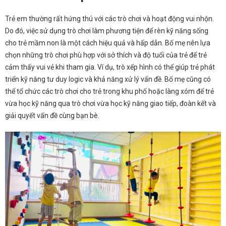
Trẻ em thường rất hứng thú với các trò chơi và hoạt động vui nhộn.
Do đó, việc sử dụng trò chơi làm phương tiện để rèn kỹ năng sống
cho trẻ mầm non là một cách hiệu quả và hấp dẫn. Bố mẹ nên lựa
chọn những trò chơi phù hợp với sở thích và độ tuổi của trẻ để trẻ
cảm thấy vui vẻ khi tham gia. Ví dụ, trò xếp hình có thể giúp trẻ phát
triển kỹ năng tư duy logic và khả năng xử lý vấn đề. Bố mẹ cũng có
thể tổ chức các trò chơi cho trẻ trong khu phố hoặc làng xóm để trẻ
vừa học kỹ năng qua trò chơi vừa học kỹ năng giao tiếp, đoàn kết và
giải quyết vấn đề cùng bạn bè.