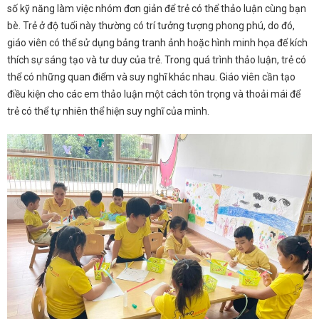
số kỹ năng làm việc nhóm đơn giản để trẻ có thể thảo luận cùng bạn
bè. Trẻ ở độ tuổi này thường có trí tưởng tượng phong phú, do đó,
giáo viên có thể sử dụng bảng tranh ảnh hoặc hình minh họa để kích
thích sự sáng tạo và tư duy của trẻ. Trong quá trình thảo luận, trẻ có
thể có những quan điểm và suy nghĩ khác nhau. Giáo viên cần tạo
điều kiện cho các em thảo luận một cách tôn trọng và thoải mái để
trẻ có thể tự nhiên thể hiện suy nghĩ của mình.