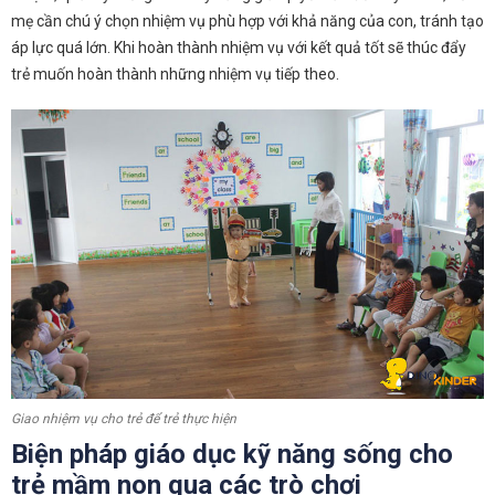
mẹ cần chú ý chọn nhiệm vụ phù hợp với khả năng của con, tránh tạo
áp lực quá lớn. Khi hoàn thành nhiệm vụ với kết quả tốt sẽ thúc đẩy
trẻ muốn hoàn thành những nhiệm vụ tiếp theo.
Giao nhiệm vụ cho trẻ để trẻ thực hiện
Biện pháp giáo dục kỹ năng sống cho
trẻ mầm non qua các trò chơi