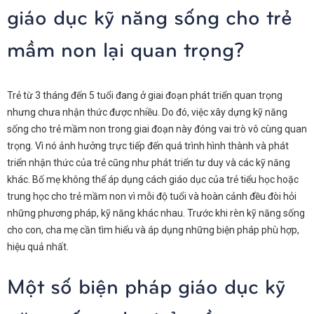
giáo dục kỹ năng sống cho trẻ
mầm non lại quan trọng?
Trẻ từ 3 tháng đến 5 tuổi đang ở giai đoạn phát triển quan trọng
nhưng chưa nhận thức được nhiều. Do đó, việc xây dựng kỹ năng
sống cho trẻ mầm non trong giai đoạn này đóng vai trò vô cùng quan
trọng. Vì nó ảnh hưởng trực tiếp đến quá trình hình thành và phát
triển nhận thức của trẻ cũng như phát triển tư duy và các kỹ năng
khác. Bố mẹ không thể áp dụng cách giáo dục của trẻ tiểu học hoặc
trung học cho trẻ mầm non vì mỗi độ tuổi và hoàn cảnh đều đòi hỏi
những phương pháp, kỹ năng khác nhau. Trước khi rèn kỹ năng sống
cho con, cha mẹ cần tìm hiểu và áp dụng những biện pháp phù hợp,
hiệu quả nhất.
Một số biện pháp giáo dục kỹ