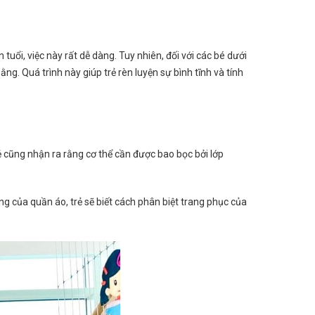
tuổi, việc này rất dễ dàng. Tuy nhiên, đối với các bé dưới
ằng. Quá trình này giúp trẻ rèn luyện sự bình tĩnh và tính
ẻ cũng nhận ra rằng cơ thể cần được bao bọc bởi lớp
áng của quần áo, trẻ sẽ biết cách phân biệt trang phục của