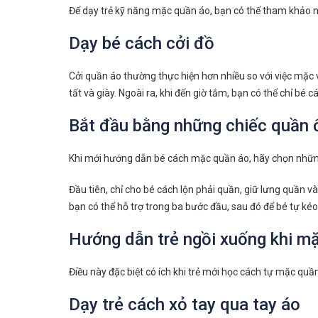
Để dạy trẻ kỹ năng mặc quần áo, bạn có thể tham khảo
Dạy bé cách cởi đồ
Cởi quần áo thường thực hiện hơn nhiều so với việc mặc v
tất và giày. Ngoài ra, khi đến giờ tắm, bạn có thể chỉ bé cá
Bắt đầu bằng những chiếc quần ố
Khi mới hướng dẫn bé cách mặc quần áo, hãy chọn những
Đầu tiên, chỉ cho bé cách lộn phải quần, giữ lưng quần 
bạn có thể hỗ trợ trong ba bước đầu, sau đó để bé tự ké
Hướng dẫn trẻ ngồi xuống khi mặ
Điều này đặc biệt có ích khi trẻ mới học cách tự mặc quần
Dạy trẻ cách xỏ tay qua tay áo