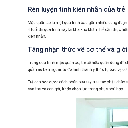
Rèn luyện tính kiên nhẫn của trẻ
Mặc quần áo là một quá trình bao gồm nhiều công đoạn như 
4 tuổi thì quá trình này lại khá khó khăn. Trẻ cần thực hi
kiên nhẫn.
Tăng nhận thức về cơ thể và giới
Trong quá trình mặc quần áo, trẻ sẽ hiểu quần dùng để c
quần áo bên ngoài, từ đó hình thành ý thức tự bảo vệ cơ 
Trẻ còn học được cách phân biệt tay trái, tay phải, chân 
con trai và con gái, từ đó chọn lựa trang phục phù hợp.