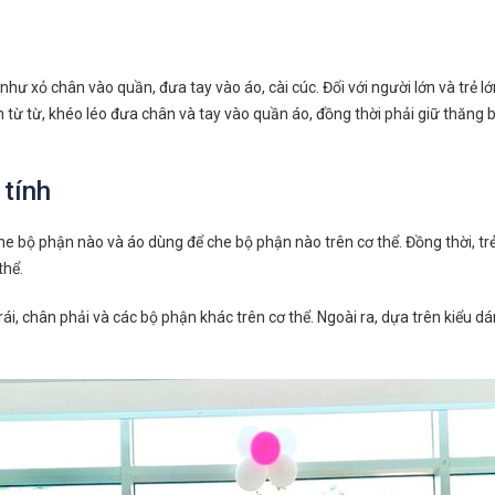
xỏ chân vào quần, đưa tay vào áo, cài cúc. Đối với người lớn và trẻ lớn 
ện từ từ, khéo léo đưa chân và tay vào quần áo, đồng thời phải giữ thăng b
 tính
he bộ phận nào và áo dùng để che bộ phận nào trên cơ thể. Đồng thời, tr
thể.
trái, chân phải và các bộ phận khác trên cơ thể. Ngoài ra, dựa trên kiểu d