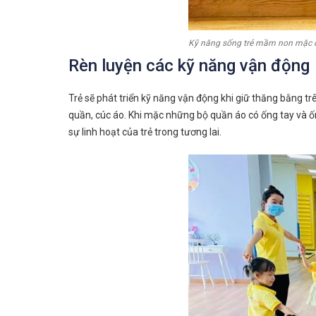
Kỹ năng sống trẻ mầm non mặc 
Rèn luyện các kỹ năng vận động
Trẻ sẽ phát triển kỹ năng vận động khi giữ thăng bằng t
quần, cúc áo. Khi mặc những bộ quần áo có ống tay và ốn
sự linh hoạt của trẻ trong tương lai.