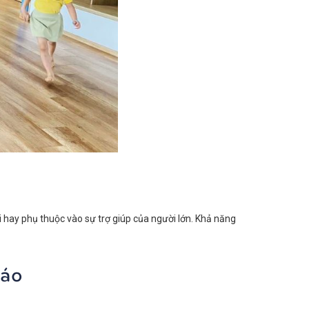
 hay phụ thuộc vào sự trợ giúp của người lớn. Khả năng
 áo