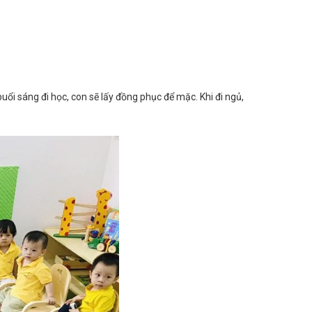
ổi sáng đi học, con sẽ lấy đồng phục để mặc. Khi đi ngủ,