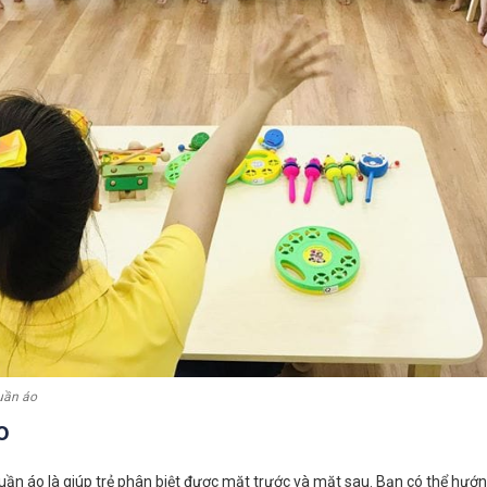
uần áo
o
uần áo là giúp trẻ phân biệt được mặt trước và mặt sau. Bạn có thể hướ