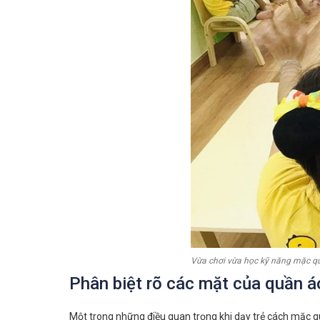
Vừa chơi vừa học kỹ năng mặc q
Phân biệt rõ các mặt của quần á
Một trong những điều quan trọng khi dạy trẻ cách mặc q