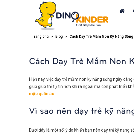
Trang chủ
»
Blog
»
Cách Dạy Trẻ Mầm Non Kỹ Năng Sống
Cách Dạy Trẻ Mầm Non K
Hiện nay, việc dạy trẻ mầm non kỹ năng sống ngày càng 
giúp giúp trẻ tự tin hơn khi ra ngoài mà còn phát triển k
mặc quần áo
.
Vì sao nên dạy trẻ kỹ n
Dưới đây là một số lý do khiến bạn nên dạy trẻ kỹ năn