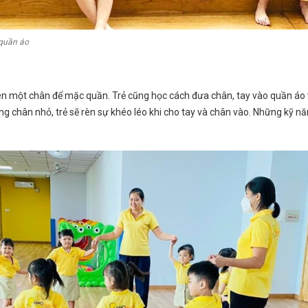
quần áo
rên một chân để mặc quần. Trẻ cũng học cách đưa chân, tay vào quần áo v
g chân nhỏ, trẻ sẽ rèn sự khéo léo khi cho tay và chân vào. Những kỹ năn