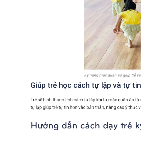
Kỹ năng mặc quần áo giúp trẻ vậ
Giúp trẻ học cách tự lập và tự tin
Trẻ sẽ hình thành tính cách tự lập khi tự mặc quần áo t
tự lập giúp trẻ tự tin hơn vào bản thân, nâng cao ý thức 
Hướng dẫn cách dạy trẻ 