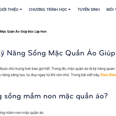
GIỚI THIỆU
CHƯƠNG TRÌNH HỌC
TUYỂN SINH
MÔI 
 Mặc Quần Áo Giúp Độc Lập Hơn
ỹ Năng Sống Mặc Quần Áo Giúp
được chú trọng hơn bao giờ hết. Trong đó, mặc quần áo là kỹ năng quan 
hả năng sáng tạo, tư duy ngay từ khi còn nhỏ. Trong bài viết này,
Dino Kin
ăng sống mầm non mặc quần áo?
g sống mầm non mặc quần áo: