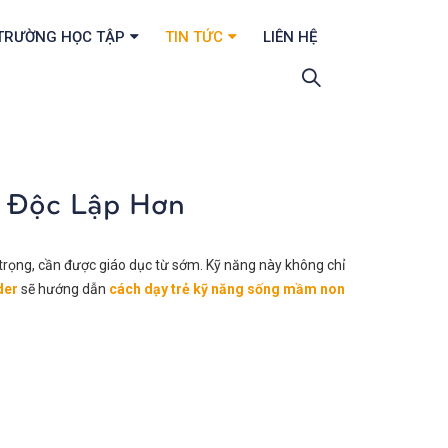
TRƯỜNG HỌC TẬP
TIN TỨC
LIÊN HỆ
 Độc Lập Hơn
trọng, cần được giáo dục từ sớm. Kỹ năng này không chỉ
der
sẽ hướng dẫn
cách
dạy trẻ kỹ năng sống mầm non