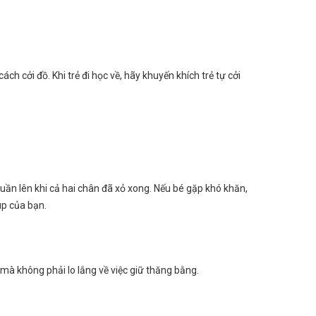
h cởi đồ. Khi trẻ đi học về, hãy khuyến khích trẻ tự cởi
uần lên khi cả hai chân đã xỏ xong. Nếu bé gặp khó khăn,
úp của bạn.
 mà không phải lo lắng về việc giữ thăng bằng.