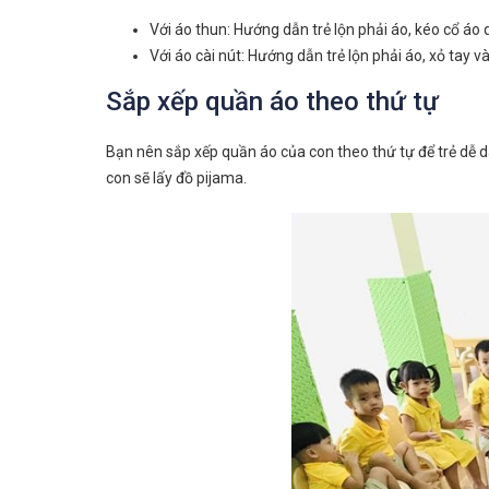
Với áo thun: Hướng dẫn trẻ lộn phải áo, kéo cổ áo
Với áo cài nút: Hướng dẫn trẻ lộn phải áo, xỏ tay v
Sắp xếp quần áo theo thứ tự
Bạn nên sắp xếp quần áo của con theo thứ tự để trẻ dễ d
con sẽ lấy đồ pijama.