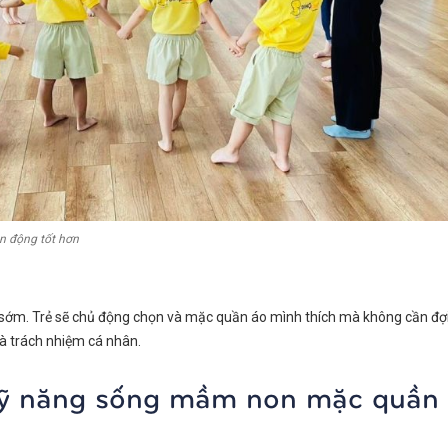
n động tốt hơn
ừ sớm. Trẻ sẽ chủ động chọn và mặc quần áo mình thích mà không cần đợi
và trách nhiệm cá nhân.
kỹ năng sống mầm non mặc quần