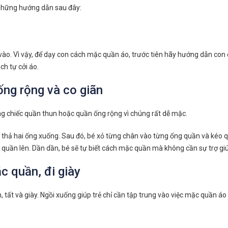
 những hướng dẫn sau đây:
ào. Vì vậy, để dạy con cách mặc quần áo, trước tiên hãy hướng dẫn con các
ch tự cởi áo.
ng rộng và co giãn
 chiếc quần thun hoặc quần ống rộng vì chúng rất dễ mặc.
và thả hai ống xuống. Sau đó, bé xỏ từng chân vào từng ống quần và kéo q
o quần lên. Dần dần, bé sẽ tự biết cách mặc quần mà không cần sự trợ gi
c quần, đi giày
, tất và giày. Ngồi xuống giúp trẻ chỉ cần tập trung vào việc mặc quần áo