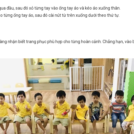
 qua đầu, sau đó xỏ từng tay vào ống tay áo và kéo áo xuống thân.
ào từng ống tay áo, sau đó cài nút từ trên xuống dưới theo thứ tự.
àng nhận biết trang phục phù hợp cho từng hoàn cảnh. Chẳng hạn, vào bu