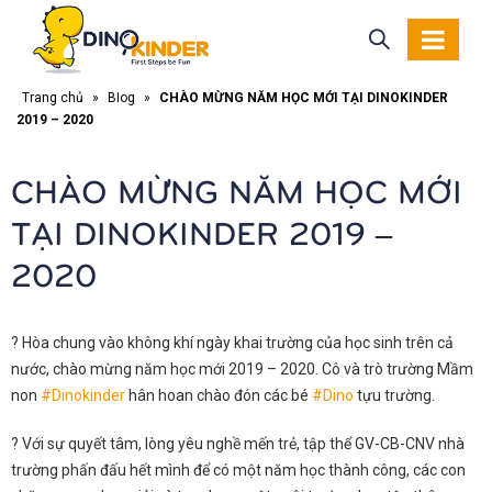
Trang chủ
»
Blog
»
CHÀO MỪNG NĂM HỌC MỚI TẠI DINOKINDER
2019 – 2020
CHÀO MỪNG NĂM HỌC MỚI
TẠI DINOKINDER 2019 –
2020
?
Hòa chung vào không khí ngày khai trường của học sinh trên cả
nước, chào mừng năm học mới 2019 – 2020. Cô và trò trường Mầm
non
#
Dinokinder
hân hoan chào đón các bé
#
Dino
tựu trường.
?
Với sự quyết tâm, lòng yêu nghề mến trẻ, tập thể GV-CB-CNV nhà
trường phấn đấu hết mình để có một năm học thành công, các con