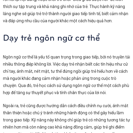
thích sự tập trung và khả năng ghi nhớ của trẻ. Thực hành kỹ năng
lắng nghe sẽ giúp trẻ trở thành người giao tiếp tinh tế, biết cảm nhận
và đáp ứng nhu cầu của người khác một cách hiệu quả hơn.
Dạy trẻ ngôn ngữ cơ thể
Ngôn ngữ cơ thể là yếu tố quan trọng trong giao tiếp, bởi nó truyền tải
nhiều thông điệp không lời. Việc dạy trẻ nhận biết các tín hiệu như cử
chỉ tay, ánh mắt, nét mặt, tư thế đứng ngồi giúp trẻ hiểu hơn về cách
mà người khác đang cảm nhận hoặc phản ứng trong cuộc trò
chuyện. Qua đó, trẻ học cách sử dụng ngôn ngữ cơ thể một cách phù
hợp để tăng sự thuyết phục và tính chân thực của lời nói.
Ngoài ra, trẻ cũng được hướng dẫn cách điều chỉnh nụ cười, ánh mắt
thân thiện hoặc chú ý tránh những hành động có thể gây hiểu lầm
trong giao tiếp. Kỹ năng này không chỉ giúp trẻ có những tương tác tự
nhiên hơn mà còn nâng cao khả năng đồng cảm, giúp trẻ ghi điểm