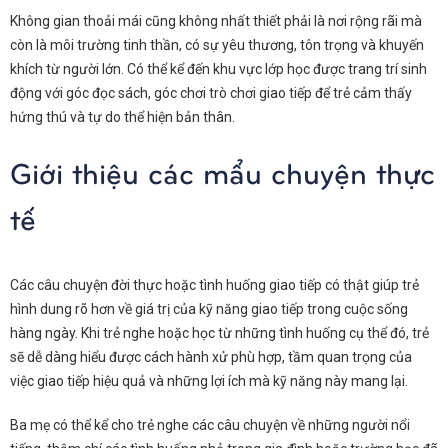
Không gian thoải mái cũng không nhất thiết phải là nơi rộng rãi mà
còn là môi trường tinh thần, có sự yêu thương, tôn trọng và khuyến
khích từ người lớn. Có thể kể đến khu vực lớp học được trang trí sinh
động với góc đọc sách, góc chơi trò chơi giao tiếp để trẻ cảm thấy
hứng thú và tự do thể hiện bản thân.
Giới thiệu các mẩu chuyện thực
tế
Các câu chuyện đời thực hoặc tình huống giao tiếp có thật giúp trẻ
hình dung rõ hơn về giá trị của kỹ năng giao tiếp trong cuộc sống
hàng ngày. Khi trẻ nghe hoặc học từ những tình huống cụ thể đó, trẻ
sẽ dễ dàng hiểu được cách hành xử phù hợp, tầm quan trọng của
việc giao tiếp hiệu quả và những lợi ích mà kỹ năng này mang lại.
Ba mẹ có thể kể cho trẻ nghe các câu chuyện về những người nổi