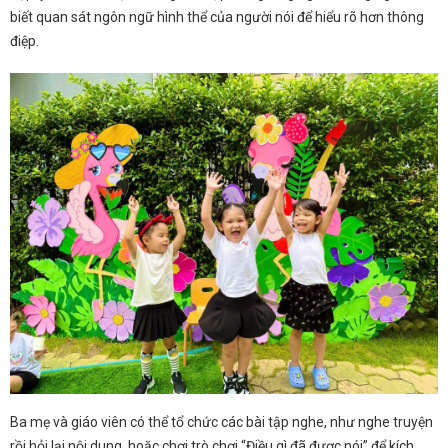
biết quan sát ngôn ngữ hình thể của người nói để hiểu rõ hơn thông
điệp.
Ba mẹ và giáo viên có thể tổ chức các bài tập nghe, như nghe truyện
rồi hỏi lại nội dung, hoặc chơi trò chơi “Điều gì đã được nói” để kích