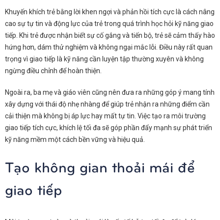
Khuyến khích trẻ bằng lời khen ngợi và phản hồi tích cực là cách nâng
cao sự tự tin và động lực của trẻ trong quá trình học hỏi kỹ năng giao
tiếp. Khi trẻ được nhận biết sự cố gắng và tiến bộ, trẻ sẽ cảm thấy hào
hứng hơn, dám thử nghiệm và không ngại mắc lỗi. Điều này rất quan
trọng vì giao tiếp là kỹ năng cần luyện tập thường xuyên và không
ngừng điều chỉnh để hoàn thiện.
Ngoài ra, ba mẹ và giáo viên cũng nên đưa ra những góp ý mang tính
xây dựng với thái độ nhẹ nhàng để giúp trẻ nhận ra những điểm cần
cải thiện mà không bị áp lực hay mất tự tin. Việc tạo ra môi trường
giao tiếp tích cực, khích lệ tối đa sẽ góp phần đẩy mạnh sự phát triển
kỹ năng mềm một cách bền vững và hiệu quả.
Tạo không gian thoải mái để
giao tiếp