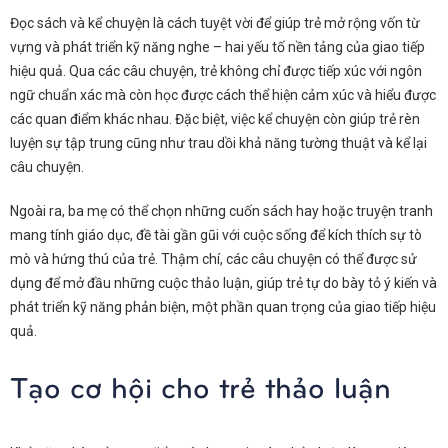
Đọc sách và kể chuyện là cách tuyệt vời để giúp trẻ mở rộng vốn từ
vựng và phát triển kỹ năng nghe – hai yếu tố nền tảng của giao tiếp
hiệu quả. Qua các câu chuyện, trẻ không chỉ được tiếp xúc với ngôn
ngữ chuẩn xác mà còn học được cách thể hiện cảm xúc và hiểu được
các quan điểm khác nhau. Đặc biệt, việc kể chuyện còn giúp trẻ rèn
luyện sự tập trung cũng như trau dồi khả năng tường thuật và kể lại
câu chuyện.
Ngoài ra, ba mẹ có thể chọn những cuốn sách hay hoặc truyện tranh
mang tính giáo dục, đề tài gần gũi với cuộc sống để kích thích sự tò
mò và hứng thú của trẻ. Thậm chí, các câu chuyện có thể được sử
dụng để mở đầu những cuộc thảo luận, giúp trẻ tự do bày tỏ ý kiến và
phát triển kỹ năng phản biện, một phần quan trọng của giao tiếp hiệu
quả.
Tạo cơ hội cho trẻ thảo luận