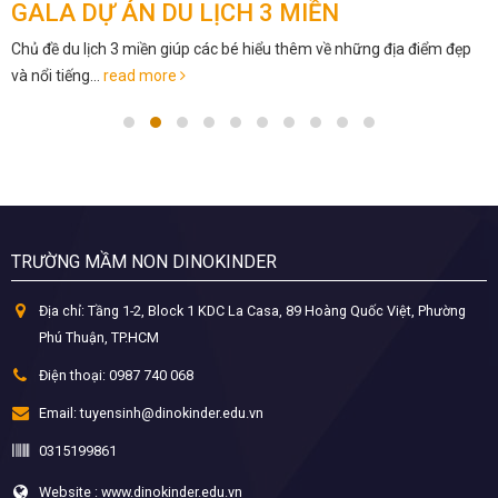
GALA DỰ ÁN DU LỊCH 3 MIỀN
Chủ đề du lịch 3 miền giúp các bé hiểu thêm về những địa điểm đẹp
và nổi tiếng...
read more
TRƯỜNG MẦM NON DINOKINDER
Địa chỉ:
Tầng 1-2, Block 1 KDC La Casa, 89 Hoàng Quốc Việt, Phường
Phú Thuận, TP.HCM
Điện thoại:
0987 740 068
Email:
tuyensinh@dinokinder.edu.vn
0315199861
Website : www.dinokinder.edu.vn