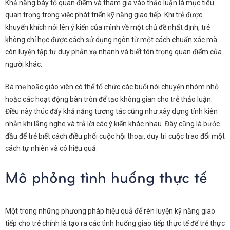
Khả năng bày tỏ quan điểm và tham gia vào thảo luận là mục tiêu
quan trọng trong việc phát triển kỹ năng giao tiếp. Khi trẻ được
khuyến khích nói lên ý kiến của mình về một chủ đề nhất định, trẻ
không chỉ học được cách sử dụng ngôn từ một cách chuẩn xác mà
còn luyện tập tư duy phản xạ nhanh và biết tôn trọng quan điểm của
người khác.
Ba mẹ hoặc giáo viên có thể tổ chức các buổi nói chuyện nhóm nhỏ
hoặc các hoạt động bàn tròn để tạo không gian cho trẻ thảo luận.
Điều này thúc đẩy khả năng tương tác cũng như xây dựng tính kiên
nhẫn khi lắng nghe và trả lời các ý kiến khác nhau. Đây cũng là bước
đầu để trẻ biết cách điều phối cuộc hội thoại, duy trì cuộc trao đổi một
cách tự nhiên và có hiệu quả.
Mô phỏng tình huống thực tế
Một trong những phương pháp hiệu quả để rèn luyện kỹ năng giao
tiếp cho trẻ chính là tạo ra các tình huống giao tiếp thực tế để trẻ thực