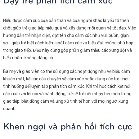
Hiểu được cảm xúc của bản thân và của người khác là yếu tố then
chốt giúp trẻ giao tiếp hiệu quả và xây dựng mối quan hệ tốt đẹp. Việc
hướng dẫn trẻ nhận diện, đặt tên cho cảm xúc như vui, buồn, giận,
sợ… giúp trẻ biết cách kiểm soát cảm xúc và biểu đạt chúng phù hợp
trong giao tiếp. Điều này cũng góp phần giảm thiểu các xung đột và
hiểu nhầm không đáng có.
Ba mẹ và giáo viên có thể sử dụng các hoạt động như vẽ biểu cảm
khuôn mặt, kể các câu chuyện về cảm xúc hoặc dùng các trò chơi
tình huống để luyện tập phân tích cảm xúc. Khi trẻ học cách kết nối
cảm xúc với lời nói và hành động, trẻ sẽ trở nên nhạy bén hơn trong
giao tiếp, biết đồng cảm và ứng xử tinh tế hơn với mọi người xung
quanh.
Khen ngợi và phản hồi tích cực