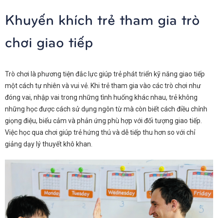
Khuyến khích trẻ tham gia trò
chơi giao tiếp
Trò chơi là phương tiện đắc lực giúp trẻ phát triển kỹ năng giao tiếp
một cách tự nhiên và vui vẻ. Khi trẻ tham gia vào các trò chơi như
đóng vai, nhập vai trong những tình huống khác nhau, trẻ không
những học được cách sử dụng ngôn từ mà còn biết cách điều chỉnh
giọng điệu, biểu cảm và phản ứng phù hợp với đối tượng giao tiếp.
Việc học qua chơi giúp trẻ hứng thú và dễ tiếp thu hơn so với chỉ
giảng dạy lý thuyết khô khan.