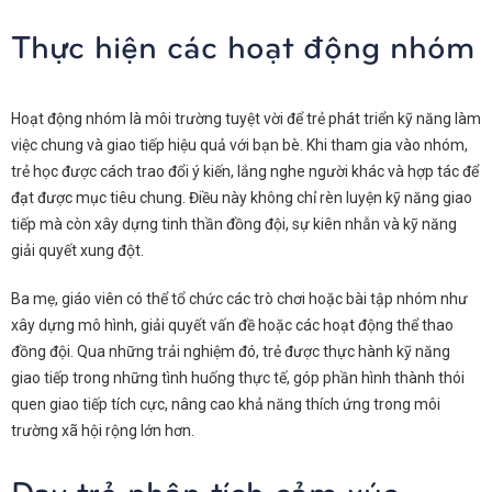
Thực hiện các hoạt động nhóm
Hoạt động nhóm là môi trường tuyệt vời để trẻ phát triển kỹ năng làm
việc chung và giao tiếp hiệu quả với bạn bè. Khi tham gia vào nhóm,
trẻ học được cách trao đổi ý kiến, lắng nghe người khác và hợp tác để
đạt được mục tiêu chung. Điều này không chỉ rèn luyện kỹ năng giao
tiếp mà còn xây dựng tinh thần đồng đội, sự kiên nhẫn và kỹ năng
giải quyết xung đột.
Ba mẹ, giáo viên có thể tổ chức các trò chơi hoặc bài tập nhóm như
xây dựng mô hình, giải quyết vấn đề hoặc các hoạt động thể thao
đồng đội. Qua những trải nghiệm đó, trẻ được thực hành kỹ năng
giao tiếp trong những tình huống thực tế, góp phần hình thành thói
quen giao tiếp tích cực, nâng cao khả năng thích ứng trong môi
trường xã hội rộng lớn hơn.
Dạy trẻ phân tích cảm xúc