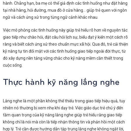
hành. Chẳng hạn, ba mẹ có thể giả định các tình huống như đặt hàng
tại nhà hàng, hỏi đường, mua đồ ở cửa hàng… giúp trẻ quen với ngôn
ngữ và cách ứng xử trong từng ngữ cảnh khác nhau.
Việc mô phỏng các tình huống này giúp trẻ hiểu rõ hơn về nguyên tắc
giao tiếp như chào hỏi, đặt câu hỏi lịch sự, biểu đạt ý kiến một cách rõ
ràng và biết cách ứng xử theo chuẩn mực xã hội. Qua đó, trẻ cải thiện
kỹ năng tự tin đối mặt với các tình huống giao tiếp ngoài đời thực, từ
đó xây dựng nền tảng vững chắc cho kỹ năng mềm cần thiết trong
cuộc sống.
Thực hành kỹ năng lắng nghe
Lắng nghe là một phần không thể thiếu trong giao tiếp hiệu quả, tuy
nhiên nó thường bị xem nhẹ khi dạy trẻ. Việc giáo dục trẻ chú ý đến
tầm quan trọng của kỹ năng lắng nghe giúp trẻ hiểu rằng giao tiếp
không chỉ là nói mà còn là tiếp nhận thông tin và phản hồi một cách
hợp lý. Trẻ cần được hướng dẫn tập trung lắng nghe không ngắt lời,