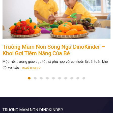
Trường Mầm Non Song Ngữ DinoKinder –
Khơi Gợi Tiềm Năng Của Bé
Một môi trường giáo dục tốt và phù hợp với con luôn là bài toán khó
đối với các...
read more
TRƯỜNG MẦM NON DINOKINDER