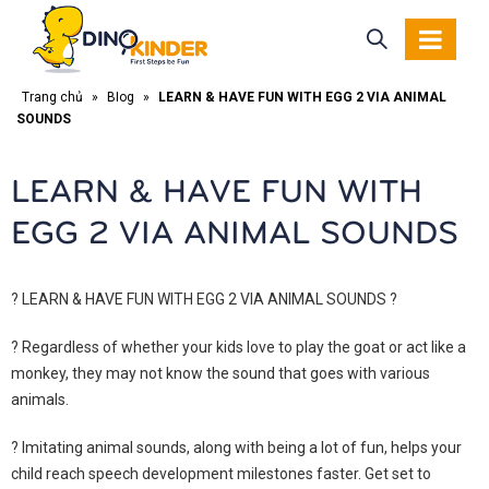
Trang chủ
»
Blog
»
LEARN & HAVE FUN WITH EGG 2 VIA ANIMAL
SOUNDS
LEARN & HAVE FUN WITH
EGG 2 VIA ANIMAL SOUNDS
?
LEARN & HAVE FUN WITH EGG 2 VIA ANIMAL SOUNDS
?
?
Regardless of whether your kids love to play the goat or act like a
monkey, they may not know the sound that goes with various
animals.
?
Imitating animal sounds, along with being a lot of fun, helps your
child reach speech development milestones faster. Get set to