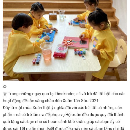
🌻
🌞 Trong những ngày qua tại Dinokinder, cô và trò đã tất bật cho các
hoạt động để sẳn sàng chào đón Xuân Tân Sửu 2021.
Đây là một mùa Xuân thật ý nghĩa đối với các bé, tất cả những sản
phẩm mà cô trò làm ra để phục vụ Hội xuân đều được quy đổi thành
quà tặng các bạn nhỏ có hoàn cảnh khó khăn, giúp các bạn ấy có
được cái Tết no ấm hơn. Biết được điều này nên các bạn Dino nhí đã