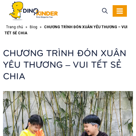
Trang chủ
»
Blog
»
CHƯƠNG TRÌNH ĐÓN XUÂN YÊU THƯƠNG – VUI
TẾT SẺ CHIA
CHƯƠNG TRÌNH ĐÓN XUÂN
YÊU THƯƠNG – VUI TẾT SẺ
CHIA