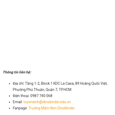
Thông tin liên hệ:
Địa chỉ: Tầng 1-2, Block 1 KDC La Casa, 89 Hoàng Quốc Việt,
Phường Phú Thuận, Quận 7, TP.HCM
Điện thoại: 0987 740 068
Email:
tuyensinh@dinokinder.edu.vn
Fanpage:
Trường Mầm Non DinoKinder