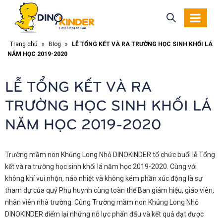
Trang chủ
»
Blog
»
LỄ TỔNG KẾT VÀ RA TRƯỜNG HỌC SINH KHỐI LÁ
NĂM HỌC 2019-2020
LỄ TỔNG KẾT VÀ RA
TRƯỜNG HỌC SINH KHỐI LÁ
NĂM HỌC 2019-2020
Trường mầm non Khủng Long Nhỏ DINOKINDER tổ chức buổi lễ Tổng
kết và ra trường học sinh khối lá năm học 2019-2020. Cùng với
không khí vui nhộn, náo nhiệt và không kém phần xúc động là sự
tham dự của quý Phụ huynh cùng toàn thể Ban giám hiệu, giáo viên,
nhân viên nhà trường. Cùng Trường mầm non Khủng Long Nhỏ
DINOKINDER điểm lại những nỗ lực phấn đấu và kết quả đạt được