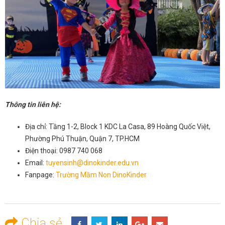
Thông tin liên hệ:
Địa chỉ: Tầng 1-2, Block 1 KDC La Casa, 89 Hoàng Quốc Việt,
Phường Phú Thuận, Quận 7, TP.HCM
Điện thoại: 0987 740 068
Email:
tuyensinh@dinokinder.edu.vn
Fanpage:
Trường Mầm Non DinoKinder
Chia sẻ