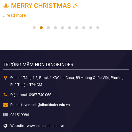
🎄 MERRY CHRISTMAS 🎉
...
read more
TRƯỜNG MẦM NON DINOKINDER
Địa chỉ:
Tầng 1-2, Block 1 KDC La Casa, 89 Hoàng Quốc Việt, Phường
Phú Thuận, TP.HCM
Điện thoại:
0987 740 068
Email:
tuyensinh@dinokinder.edu.vn
0315199861
Website : www.dinokinder.edu.vn