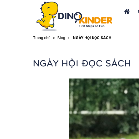
Trang chủ
»
Blog
»
NGÀY HỘI ĐỌC SÁCH
NGÀY HỘI ĐỌC SÁCH