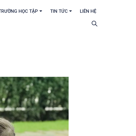
TRƯỜNG HỌC TẬP
TIN TỨC
LIÊN HỆ