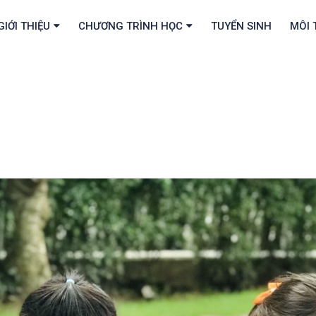
GIỚI THIỆU
CHƯƠNG TRÌNH HỌC
TUYỂN SINH
MÔI 