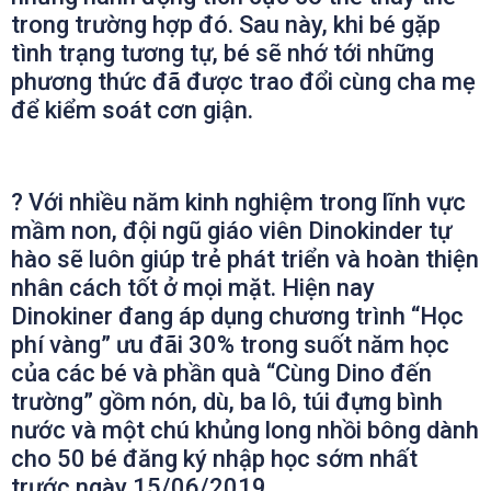
trong trường hợp đó. Sau này, khi bé gặp
tình trạng tương tự, bé sẽ nhớ tới những
phương thức đã được trao đổi cùng cha mẹ
để kiểm soát cơn giận.
?
Với nhiều năm kinh nghiệm trong lĩnh vực
mầm non, đội ngũ giáo viên Dinokinder tự
hào sẽ luôn giúp trẻ phát triển và hoàn thiện
nhân cách tốt ở mọi mặt. Hiện nay
Dinokiner đang áp dụng chương trình “Học
phí vàng” ưu đãi 30% trong suốt năm học
của các bé và phần quà “Cùng Dino đến
trường” gồm nón, dù, ba lô, túi đựng bình
nước và một chú khủng long nhồi bông dành
cho 50 bé đăng ký nhập học sớm nhất
trước ngày 15/06/2019.