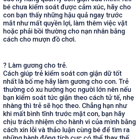
bé chưa kiểm soát được cảm xúc, hãy cho
con bạn thấy những hậu quả ngay trước
mắt như mất quyền lợi, làm thêm việc vặt
hoặc phải bồi thường cho nạn nhân bằng
cách cho mượn đồ chơi.
?
Làm gương cho trẻ.
Cách giúp trẻ kiểm soát cơn giận dữ tốt
nhất là bố mẹ hãy làm gương cho con. Trẻ
thường có xu hướng học người lớn nên nếu
bạn kiểm soát tức giận theo cách tử tế, nhẹ
nhàng thì trẻ sẽ học theo. Chẳng hạn như
khi mất bình tĩnh trước mặt con, bạn hãy
chịu trách nhiệm cho hành vi của mình bằng
cách xin lỗi và thảo luận cùng bé để tìm ra
những hành động tích cực có thể thay thế