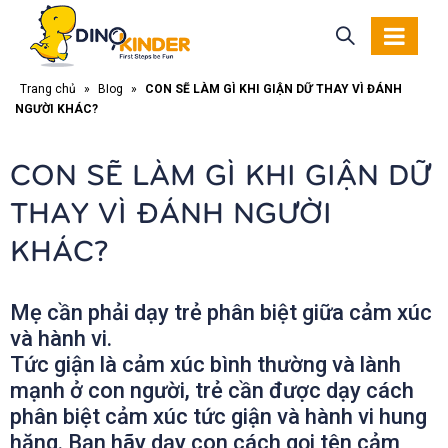
Trang chủ
»
Blog
»
CON SẼ LÀM GÌ KHI GIẬN DỮ THAY VÌ ĐÁNH
NGƯỜI KHÁC?
CON SẼ LÀM GÌ KHI GIẬN DỮ
THAY VÌ ĐÁNH NGƯỜI
KHÁC?
Mẹ cần phải dạy trẻ phân biệt giữa cảm xúc
và hành vi.
Tức giận là cảm xúc bình thường và lành
mạnh ở con người, trẻ cần được dạy cách
phân biệt cảm xúc tức giận và hành vi hung
hăng. Bạn hãy dạy con cách gọi tên cảm