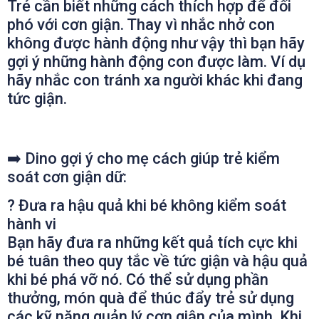
Trẻ cần biết những cách thích hợp để đối
phó với cơn giận. Thay vì nhắc nhở con
không được hành động như vậy thì bạn hãy
gợi ý những hành động con được làm. Ví dụ
hãy nhắc con tránh xa người khác khi đang
tức giận.
➡️
Dino gợi ý cho mẹ cách giúp trẻ kiểm
soát cơn giận dữ:
?
Đưa ra hậu quả khi bé không kiểm soát
hành vi
Bạn hãy đưa ra những kết quả tích cực khi
bé tuân theo quy tắc về tức giận và hậu quả
khi bé phá vỡ nó. Có thể sử dụng phần
thưởng, món quà để thúc đẩy trẻ sử dụng
các kỹ năng quản lý cơn giận của mình. Khi