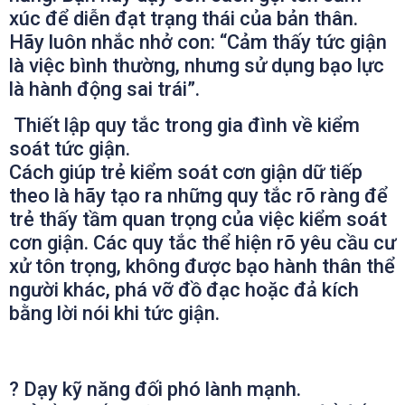
xúc để diễn đạt trạng thái của bản thân.
Hãy luôn nhắc nhở con: “Cảm thấy tức giận
là việc bình thường, nhưng sử dụng bạo lực
là hành động sai trái”.
Thiết lập quy tắc trong gia đình về kiểm
soát tức giận.
Cách giúp trẻ kiểm soát cơn giận dữ tiếp
theo là hãy tạo ra những quy tắc rõ ràng để
trẻ thấy tầm quan trọng của việc kiểm soát
cơn giận. Các quy tắc thể hiện rõ yêu cầu cư
xử tôn trọng, không được bạo hành thân thể
người khác, phá vỡ đồ đạc hoặc đả kích
bằng lời nói khi tức giận.
?
Dạy kỹ năng đối phó lành mạnh.