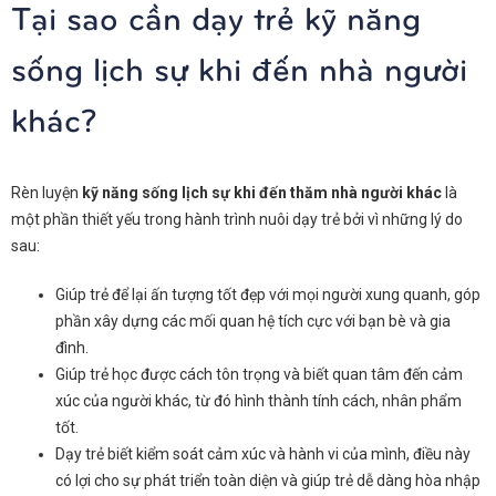
Tại sao cần dạy trẻ kỹ năng
sống lịch sự khi đến nhà người
khác?
Rèn luyện
kỹ năng sống lịch sự khi đến thăm nhà người khác
là
một phần thiết yếu trong hành trình nuôi dạy trẻ bởi vì những lý do
sau:
Giúp trẻ để lại ấn tượng tốt đẹp với mọi người xung quanh, góp
phần xây dựng các mối quan hệ tích cực với bạn bè và gia
đình.
Giúp trẻ học được cách tôn trọng và biết quan tâm đến cảm
xúc của người khác, từ đó hình thành tính cách, nhân phẩm
tốt.
Dạy trẻ biết kiểm soát cảm xúc và hành vi của mình, điều này
có lợi cho sự phát triển toàn diện và giúp trẻ dễ dàng hòa nhập