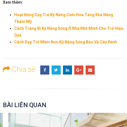
Xem thêm:
Hoạt Động Dạy Trẻ Kỹ Năng Cắm Hoa Tăng Khả Năng
Thẩm Mỹ
Cách Trang Bị Kỹ Năng Sống Ở Nhà Một Mình Cho Trẻ Hiệu
Quả
Cách Dạy Trẻ Mầm Non Kỹ Năng Sống Bảo Vệ Cây Xanh
Chia sẻ
BÀI LIÊN QUAN