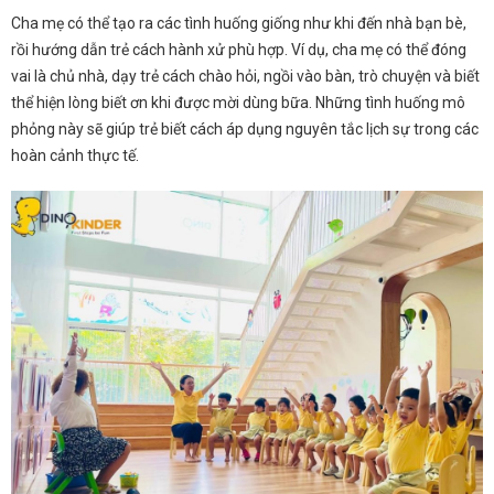
Cha mẹ có thể tạo ra các tình huống giống như khi đến nhà bạn bè,
rồi hướng dẫn trẻ cách hành xử phù hợp. Ví dụ, cha mẹ có thể đóng
vai là chủ nhà, dạy trẻ cách chào hỏi, ngồi vào bàn, trò chuyện và biết
thể hiện lòng biết ơn khi được mời dùng bữa. Những tình huống mô
phỏng này sẽ giúp trẻ biết cách áp dụng nguyên tắc lịch sự trong các
hoàn cảnh thực tế.