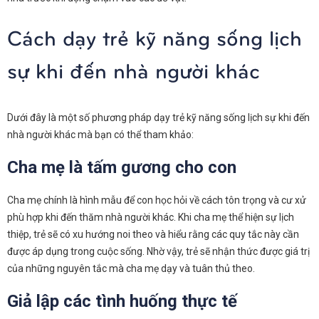
Cách dạy trẻ kỹ năng sống lịch
sự khi đến nhà người khác
Dưới đây là một số phương pháp dạy trẻ kỹ năng sống lịch sự khi đến
nhà người khác mà bạn có thể tham khảo:
Cha mẹ là tấm gương cho con
Cha mẹ chính là hình mẫu để con học hỏi về cách tôn trọng và cư xử
phù hợp khi đến thăm nhà người khác. Khi cha mẹ thể hiện sự lịch
thiệp, trẻ sẽ có xu hướng noi theo và hiểu rằng các quy tắc này cần
được áp dụng trong cuộc sống. Nhờ vậy, trẻ sẽ nhận thức được giá trị
của những nguyên tắc mà cha mẹ dạy và tuân thủ theo.
Giả lập các tình huống thực tế