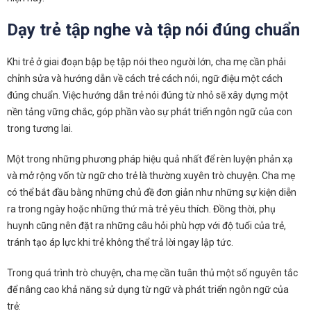
Dạy trẻ tập nghe và tập nói đúng chuẩn
Khi trẻ ở giai đoạn bập bẹ tập nói theo người lớn, cha mẹ cần phải
chỉnh sửa và hướng dẫn về cách trẻ cách nói, ngữ điệu một cách
đúng chuẩn. Việc hướng dẫn trẻ nói đúng từ nhỏ sẽ xây dựng một
nền tảng vững chắc, góp phần vào sự phát triển ngôn ngữ của con
trong tương lai.
Một trong những phương pháp hiệu quả nhất để rèn luyện phản xạ
và mở rộng vốn từ ngữ cho trẻ là thường xuyên trò chuyện. Cha mẹ
có thể bắt đầu bằng những chủ đề đơn giản như những sự kiện diễn
ra trong ngày hoặc những thứ mà trẻ yêu thích. Đồng thời, phụ
huynh cũng nên đặt ra những câu hỏi phù hợp với độ tuổi của trẻ,
tránh tạo áp lực khi trẻ không thể trả lời ngay lập tức.
Trong quá trình trò chuyện, cha mẹ cần tuân thủ một số nguyên tắc
để nâng cao khả năng sử dụng từ ngữ và phát triển ngôn ngữ của
trẻ: