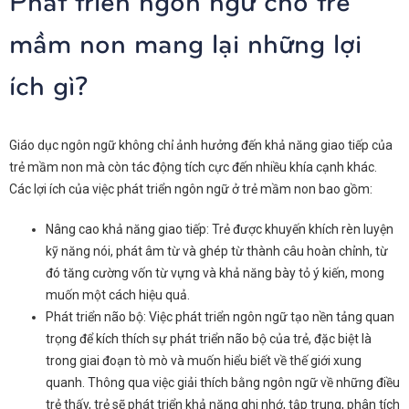
mầm non mang lại những lợi
ích gì?
Giáo dục ngôn ngữ không chỉ ảnh hưởng đến khả năng giao tiếp của
trẻ mầm non mà còn tác động tích cực đến nhiều khía cạnh khác.
Các lợi ích của việc phát triển ngôn ngữ ở trẻ mầm non bao gồm:
Nâng cao khả năng giao tiếp: Trẻ được khuyến khích rèn luyện
kỹ năng nói, phát âm từ và ghép từ thành câu hoàn chỉnh, từ
đó tăng cường vốn từ vựng và khả năng bày tỏ ý kiến, mong
muốn một cách hiệu quả.
Phát triển não bộ: Việc phát triển ngôn ngữ tạo nền tảng quan
trọng để kích thích sự phát triển não bộ của trẻ, đặc biệt là
trong giai đoạn tò mò và muốn hiểu biết về thế giới xung
quanh. Thông qua việc giải thích bằng ngôn ngữ về những điều
trẻ thấy, trẻ sẽ phát triển khả năng ghi nhớ, tập trung, phân tích