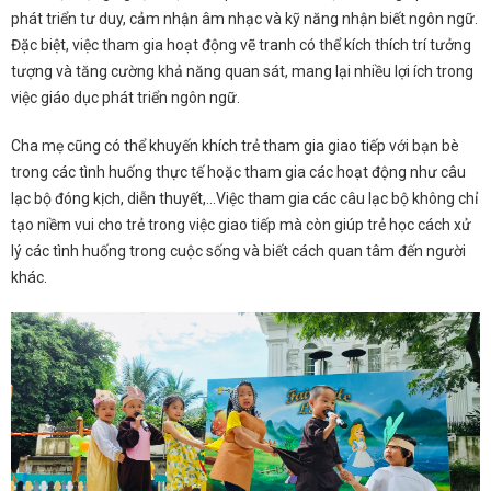
phát triển tư duy, cảm nhận âm nhạc và kỹ năng nhận biết ngôn ngữ.
Đặc biệt, việc tham gia hoạt động vẽ tranh có thể kích thích trí tưởng
tượng và tăng cường khả năng quan sát, mang lại nhiều lợi ích trong
việc giáo dục phát triển ngôn ngữ.
Cha mẹ cũng có thể khuyến khích trẻ tham gia giao tiếp với bạn bè
trong các tình huống thực tế hoặc tham gia các hoạt động như câu
lạc bộ đóng kịch, diễn thuyết,…Việc tham gia các câu lạc bộ không chỉ
tạo niềm vui cho trẻ trong việc giao tiếp mà còn giúp trẻ học cách xử
lý các tình huống trong cuộc sống và biết cách quan tâm đến người
khác.