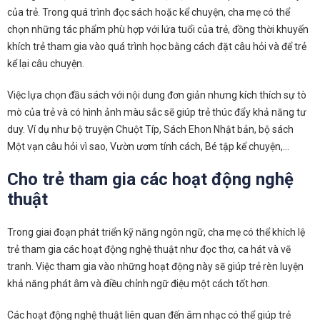
của trẻ. Trong quá trình đọc sách hoặc kể chuyện, cha mẹ có thể
chọn những tác phẩm phù hợp với lứa tuổi của trẻ, đồng thời khuyến
khích trẻ tham gia vào quá trình học bằng cách đặt câu hỏi và để trẻ
kể lại câu chuyện.
Việc lựa chọn đầu sách với nội dung đơn giản nhưng kích thích sự tò
mò của trẻ và có hình ảnh màu sắc sẽ giúp trẻ thúc đẩy khả năng tư
duy. Ví dụ như bộ truyện Chuột Típ, Sách Ehon Nhật bản, bộ sách
Một vạn câu hỏi vì sao, Vườn ươm tính cách, Bé tập kể chuyện,…
Cho trẻ tham gia các hoạt động nghệ
thuật
Trong giai đoạn phát triển kỹ năng ngôn ngữ, cha mẹ có thể khích lệ
trẻ tham gia các hoạt động nghệ thuật như đọc thơ, ca hát và vẽ
tranh. Việc tham gia vào những hoạt động này sẽ giúp trẻ rèn luyện
khả năng phát âm và điều chỉnh ngữ điệu một cách tốt hơn.
Các hoạt động nghệ thuật liên quan đến âm nhạc có thể giúp trẻ