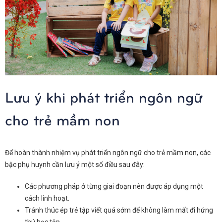
Lưu ý khi phát triển ngôn ngữ
cho trẻ mầm non
Để hoàn thành
nhiệm vụ phát triển ngôn ngữ cho trẻ mầm non
, các
bậc phụ huynh cần lưu ý một số điều sau đây:
Các phương pháp ở từng giai đoạn nên được áp dụng một
cách linh hoạt.
Tránh thúc ép trẻ tập viết quá sớm để không làm mất đi hứng
thú học tập.