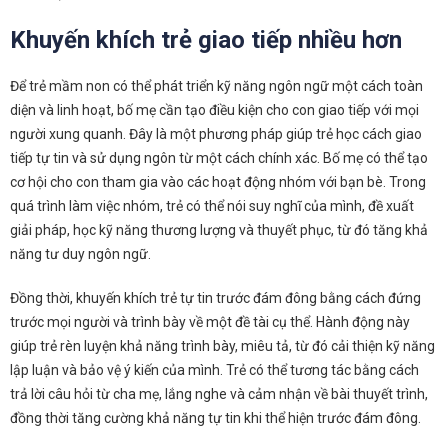
Khuyến khích trẻ giao tiếp nhiều hơn
Để trẻ mầm non có thể phát triển kỹ năng ngôn ngữ một cách toàn
diện và linh hoạt, bố mẹ cần tạo điều kiện cho con giao tiếp với mọi
người xung quanh. Đây là một phương pháp giúp trẻ học cách giao
tiếp tự tin và sử dụng ngôn từ một cách chính xác. Bố mẹ có thể tạo
cơ hội cho con tham gia vào các hoạt động nhóm với bạn bè. Trong
quá trình làm việc nhóm, trẻ có thể nói suy nghĩ của mình, đề xuất
giải pháp, học kỹ năng thương lượng và thuyết phục, từ đó tăng khả
năng tư duy ngôn ngữ.
Đồng thời, khuyến khích trẻ tự tin trước đám đông bằng cách đứng
trước mọi người và trình bày về một đề tài cụ thể. Hành động này
giúp trẻ rèn luyện khả năng trình bày, miêu tả, từ đó cải thiện kỹ năng
lập luận và bảo vệ ý kiến của mình. Trẻ có thể tương tác bằng cách
trả lời câu hỏi từ cha mẹ, lắng nghe và cảm nhận về bài thuyết trình,
đồng thời tăng cường khả năng tự tin khi thể hiện trước đám đông.