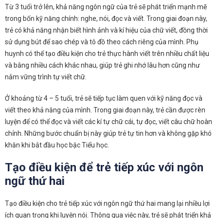
Từ 3 tuổi trở lên, khả năng ngôn ngữ của trẻ sẽ phát triển mạnh mẽ
trong bốn kỹ năng chính: nghe, nói, đọc và viết. Trong giai đoạn này,
trẻ có khả năng nhận biết hình ảnh và kí hiệu của chữ viết, đồng thời
sử dụng bút để sao chép và tô đồ theo cách riêng của mình. Phụ
huynh có thể tạo điều kiện cho trẻ thực hành viết trên nhiều chất liệu
và bằng nhiều cách khác nhau, giúp trẻ ghi nhớ lâu hơn cũng như
nắm vững trình tự viết chữ.
Ở khoảng từ 4 – 5 tuổi, trẻ sẽ tiếp tục làm quen với kỹ năng đọc và
viết theo khả năng của mình. Trong giai đoạn này, trẻ cần được rèn
luyện để có thể đọc và viết các kí tự chữ cái, tự đọc, viết câu chữ hoàn
chỉnh. Những bước chuẩn bị này giúp trẻ tự tin hơn và không gặp khó
khăn khi bắt đầu học bậc Tiểu học.
Tạo điều kiện để trẻ tiếp xúc với ngôn
ngữ thứ hai
Tạo điều kiện cho trẻ tiếp xúc với ngôn ngữ thứ hai mang lại nhiều lợi
ích quan trọng khi luyện nói. Thông qua việc này, trẻ sẽ phát triển khả