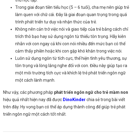
Trong giai đoạn tiền tiểu học (5 – 6 tuổi), cha mẹ nên giúp trẻ
làm quen với chữ cái. Đây là giai đoạn quan trọng trong quá
trình phát triển tư duy và nhận thức của trẻ.
Không nên cản trở việc nói và giao tiếp của trẻ bằng cách chỉ
trích thô bạo hay sử dụng ngôn từ thiếu tôn trọng. Hãy kiên
nhẫn với con ngay cả khi con nói nhiều đến mức bạn có thể
cảm thấy phiền hoặc khi con gặp khó khăn trong việc nói.
Luôn sử dụng ngôn từ tích cực, thể hiện tình yêu thương, sự
tôn trọng và lòng lắng nghe đối với con. Điều này giúp tạo ra
một môi trường tích cực và khích lệ trẻ phát triển ngôn ngữ
một cách lành mạnh.
Như vậy, các phương pháp
phát triển ngôn ngữ cho trẻ mầm non
hiệu quả nhất hiện nay đã được
DinoKinder
chia sẻ trong bài viết
trên đây. Hy vọng bạn có thể áp dụng thành công để giúp trẻ phát
triển ngôn ngữ một cách tốt nhất.