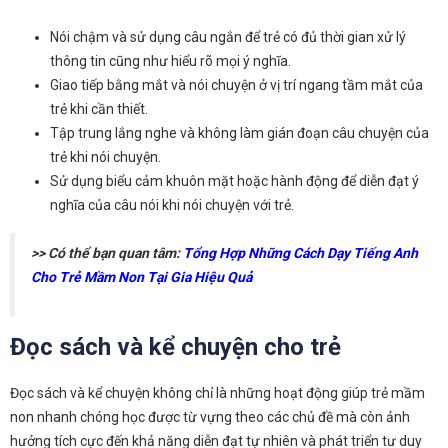
Nói chậm và sử dụng câu ngắn để trẻ có đủ thời gian xử lý
thông tin cũng như hiểu rõ mọi ý nghĩa.
Giao tiếp bằng mắt và nói chuyện ở vị trí ngang tầm mắt của
trẻ khi cần thiết.
Tập trung lắng nghe và không làm gián đoạn câu chuyện của
trẻ khi nói chuyện.
Sử dụng biểu cảm khuôn mặt hoặc hành động để diễn đạt ý
nghĩa của câu nói khi nói chuyện với trẻ.
>> Có thể bạn quan tâm:
Tổng Hợp Những Cách Dạy Tiếng Anh
Cho Trẻ Mầm Non Tại Gia Hiệu Quả
Đọc sách và kể chuyện cho trẻ
Đọc sách và kể chuyện không chỉ là những hoạt động giúp trẻ mầm
non nhanh chóng học được từ vựng theo các chủ đề mà còn ảnh
hưởng tích cực đến khả năng diễn đạt tự nhiên và phát triển tư duy