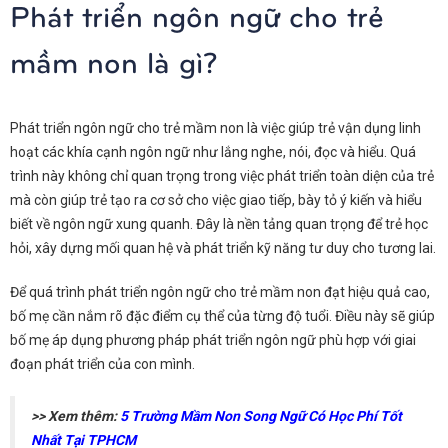
Phát triển ngôn ngữ cho trẻ
mầm non là gì?
Phát triển ngôn ngữ cho trẻ mầm non
là việc giúp trẻ vận dụng linh
hoạt các khía cạnh ngôn ngữ như lắng nghe, nói, đọc và hiểu. Quá
trình này không chỉ quan trọng trong việc phát triển toàn diện của trẻ
mà còn giúp trẻ tạo ra cơ sở cho việc giao tiếp, bày tỏ ý kiến và hiểu
biết về ngôn ngữ xung quanh. Đây là nền tảng quan trọng để trẻ học
hỏi, xây dựng mối quan hệ và phát triển kỹ năng tư duy cho tương lai.
Để quá trình phát triển ngôn ngữ cho trẻ mầm non đạt hiệu quả cao,
bố mẹ cần nắm rõ đặc điểm cụ thể của từng độ tuổi. Điều này sẽ giúp
bố mẹ áp dụng phương pháp phát triển ngôn ngữ phù hợp với giai
đoạn phát triển của con mình.
>> Xem thêm:
5 Trường Mầm Non Song Ngữ Có Học Phí Tốt
Nhất Tại TPHCM