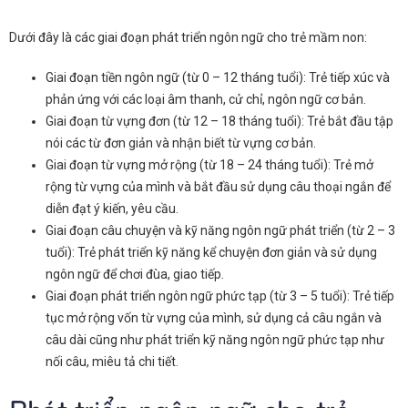
Dưới đây là các giai đoạn phát triển ngôn ngữ cho trẻ mầm non:
Giai đoạn tiền ngôn ngữ (từ 0 – 12 tháng tuổi): Trẻ tiếp xúc và
phản ứng với các loại âm thanh, cử chỉ, ngôn ngữ cơ bản.
Giai đoạn từ vựng đơn (từ 12 – 18 tháng tuổi): Trẻ bắt đầu tập
nói các từ đơn giản và nhận biết từ vựng cơ bản.
Giai đoạn từ vựng mở rộng (từ 18 – 24 tháng tuổi): Trẻ mở
rộng từ vựng của mình và bắt đầu sử dụng câu thoại ngắn để
diễn đạt ý kiến, yêu cầu.
Giai đoạn câu chuyện và kỹ năng ngôn ngữ phát triển (từ 2 – 3
tuổi): Trẻ phát triển kỹ năng kể chuyện đơn giản và sử dụng
ngôn ngữ để chơi đùa, giao tiếp.
Giai đoạn phát triển ngôn ngữ phức tạp (từ 3 – 5 tuổi): Trẻ tiếp
tục mở rộng vốn từ vựng của mình, sử dụng cả câu ngắn và
câu dài cũng như phát triển kỹ năng ngôn ngữ phức tạp như
nối câu, miêu tả chi tiết.
Phát triển ngôn ngữ cho trẻ