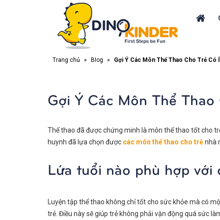
Trang chủ
»
Blog
»
Gợi Ý Các Môn Thể Thao Cho Trẻ Có Í
Gợi Ý Các Môn Thể Thao 
Thể thao đã được chứng minh là môn thể thao tốt cho trẻ v
huynh đã lựa chọn được
các môn thể thao cho trẻ
nhà 
Lứa tuổi nào phù hợp với 
Luyện tập thể thao không chỉ tốt cho sức khỏe mà có một
trẻ. Điều này sẽ giúp trẻ không phải vận động quá sức l