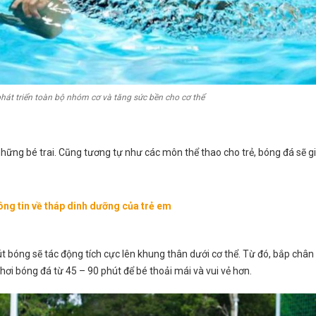
 phát triển toàn bộ nhóm cơ và tăng sức bền cho cơ thể
những bé trai. Cũng tương tự như các môn thể thao cho trẻ, bóng đá sẽ gi
ông tin về tháp dinh dưỡng của trẻ em
 bóng sẽ tác động tích cực lên khung thân dưới cơ thể. Từ đó, bắp chân
ơi bóng đá từ 45 – 90 phút để bé thoải mái và vui vẻ hơn.