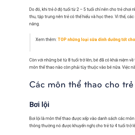
Do đó, khi trẻ ở độ tuổi từ 2 – 5 tuổi chỉ nên cho trẻ chơi
thu, tập trung nên trẻ có thể hiểu và học theo. Vì thế, cá
năng.
Xem thêm:
TOP những loại sữa dinh dưỡng tốt cho
Còn với những bé từ 8 tuổi trở lên, bé đã có khái niệm về
môn thể thao nào còn phải tùy thuộc vào bé nữa. Việc nà
Các môn thể thao cho trẻ c
Bơi lội
Bơi lội là môn thể thao được xếp vào danh sách các môn t
thông thường nó được khuyến nghị cho trẻ từ 4 tuổi trở lê