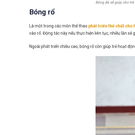
Bóng đá sẽ giúp cho trẻ
Bóng rổ
Là một trong các môn thể thao
phát triển thể chất cho 
vào rổ. Động tác này nếu thực hiện liên tục, nhiều lần s
Ngoài phát triển chiều cao, bóng rổ còn giúp trẻ hoạt động