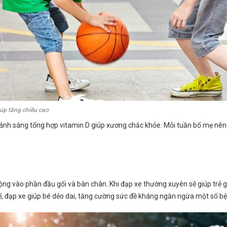
úp tăng chiều cao
ụ ánh sáng tổng hợp vitamin D giúp xương chắc khỏe. Mỗi tuần bố mẹ nên 
ng vào phần đầu gối và bàn chân. Khi đạp xe thường xuyên sẽ giúp trẻ giã
, đạp xe giúp bé dẻo dai, tăng cường sức đề kháng ngăn ngừa một số b