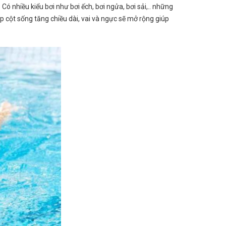
Có nhiều kiểu bơi như bơi ếch, bơi ngửa, bơi sải,.. những
iúp cột sống tăng chiều dài, vai và ngực sẽ mở rộng giúp