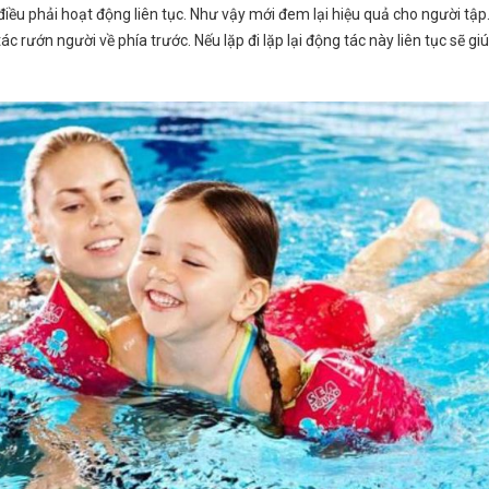
iều phải hoạt động liên tục. Như vậy mới đem lại hiệu quả cho người tập. 
ác rướn người về phía trước. Nếu lặp đi lặp lại động tác này liên tục sẽ g