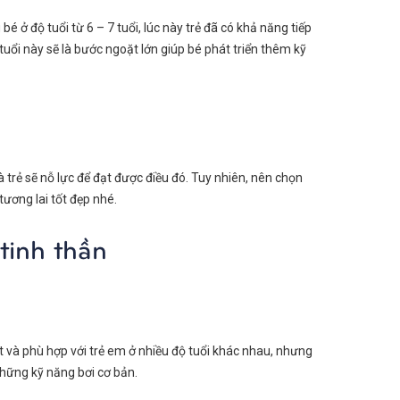
 bé ở độ tuổi từ 6 – 7 tuổi, lúc này trẻ đã có khả năng tiếp
a tuổi này sẽ là bước ngoặt lớn giúp bé phát triển thêm kỹ
à trẻ sẽ nỗ lực để đạt được điều đó. Tuy nhiên, nên chọn
ương lai tốt đẹp nhé.
 tinh thần
ốt và phù hợp với trẻ em ở nhiều độ tuổi khác nhau, nhưng
 những kỹ năng bơi cơ bản.