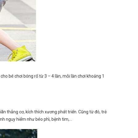
cho bé chơi bóng rổ từ 3 – 4 lần, mỗi lần chơi khoảng 1
n thẳng cơ, kích thích xương phát triển. Cũng từ đó, trẻ
ệnh nguy hiểm như béo phì, bệnh tim,…