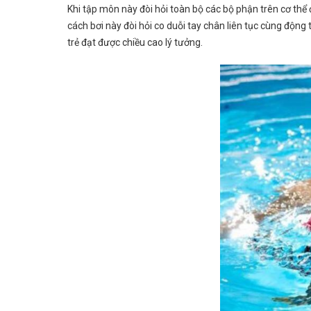
Khi tập môn này đòi hỏi toàn bộ các bộ phận trên cơ thể đ
cách bơi này đòi hỏi co duỗi tay chân liên tục cùng động t
trẻ đạt được chiều cao lý tưởng.