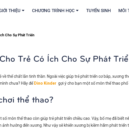
GIỚI THIỆU
CHƯƠNG TRÌNH HỌC
TUYỂN SINH
MÔI 
ch Cho Sự Phát Triển
Cho Trẻ Có Ích Cho Sự Phát Tri
ề thể chất lẫn tinh thần. Ngoài việc giúp trẻ phát triển cơ bắp, xương thể
mình chưa? Hãy để
Dino Kinder
gợi ý cho bạn một số môn thể thao phổ b
chơi thể thao?
 số môn thể thao còn giúp trẻ phát triển chiều cao. Vậy, bố mẹ đã biết
àm ảnh hưởng đến xương. Như vậy sẽ khiến xương bị kiềm hãm phát triển t