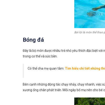
Bơi lội là môn thể thao
Bóng đá
Đây là bộ môn được nhiều trẻ nhỏ yêu thích đặc biệt với 
trong cơ thể và sức bền.
Có thể cha mẹ quan tâm:
Tìm hiểu chi tiết những th
Bên cạnh những động tác chạy nhảy, chạy nhanh, việc sút
xương ống chân phát triển. Mỗi ngày bố mẹ nên cho bé ch