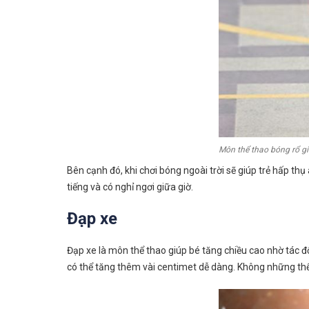
Môn thể thao bóng rổ gi
Bên cạnh đó, khi chơi bóng ngoài trời sẽ giúp trẻ hấp th
tiếng và có nghỉ ngơi giữa giờ.
Đạp xe
Đạp xe là môn thể thao giúp bé tăng chiều cao nhờ tác độ
có thể tăng thêm vài centimet dễ dàng. Không những thế