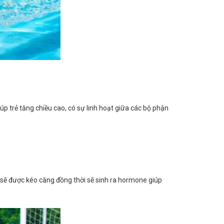
úp trẻ tăng chiều cao, có sự linh hoạt giữa các bộ phận
 sẽ được kéo căng đồng thời sẽ sinh ra hormone giúp