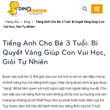
Trang chủ
»
Blog
»
Tiếng Anh Cho Bé 3 Tuổi: Bí Quyết Vàng Giúp Con
Vui Học, Giỏi Tự Nhiên
Tiếng Anh Cho Bé 3 Tuổi: Bí
Quyết Vàng Giúp Con Vui Học,
Giỏi Tự Nhiên
Bước vào tuổi lên 3, thế giới của con trẻ mở ra với vô vàn điều mới lạ
và khả năng học hỏi đáng kinh ngạc. Đây cũng được xem là giai đoạn
“vàng” để bé làm quen với một ngôn ngữ mới ngoài tiếng mẹ đẻ. Cho
con tiếp xúc với tiếng Anh từ sớm không chỉ là một xu hướng mà còn
mang lại những lợi ích thiết thực cho sự phát triển toàn diện của trẻ.
Tuy nhiên, làm thế nào để hành trình học tiếng Anh của bé 3 tuổi