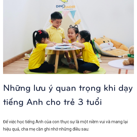
Những lưu ý quan trọng khi dạy
tiếng Anh cho trẻ 3 tuổi
Để việc học tiếng Anh của con thực sự là một niềm vui và mang lại
hiệu quả, cha mẹ cần ghi nhớ những điều sau: