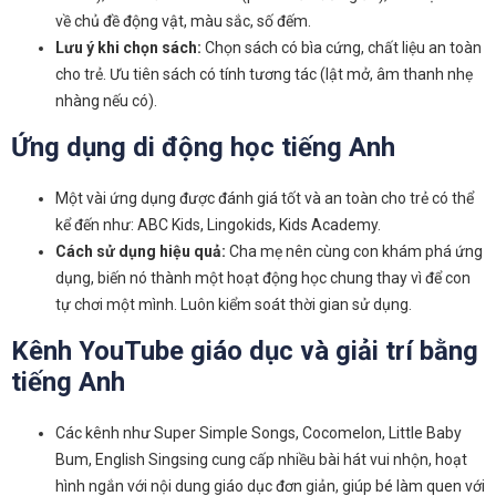
về chủ đề động vật, màu sắc, số đếm.
Lưu ý khi chọn sách:
Chọn sách có bìa cứng, chất liệu an toàn
cho trẻ. Ưu tiên sách có tính tương tác (lật mở, âm thanh nhẹ
nhàng nếu có).
Ứng dụng di động học tiếng Anh
Một vài ứng dụng được đánh giá tốt và an toàn cho trẻ có thể
kể đến như: ABC Kids, Lingokids, Kids Academy.
Cách sử dụng hiệu quả:
Cha mẹ nên cùng con khám phá ứng
dụng, biến nó thành một hoạt động học chung thay vì để con
tự chơi một mình. Luôn kiểm soát thời gian sử dụng.
Kênh YouTube giáo dục và giải trí bằng
tiếng Anh
Các kênh như Super Simple Songs, Cocomelon, Little Baby
Bum, English Singsing cung cấp nhiều bài hát vui nhộn, hoạt
hình ngắn với nội dung giáo dục đơn giản, giúp bé làm quen với