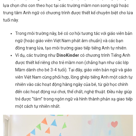
lựa chọn cho con theo học tại các trường mầm non song ngữ hoặc
trung tâm Anh ngữ có chương trình được thiết kế chuyên biệt cho lứa
tuổi này.
Trong môi trường này, bé có cơ hội tương tác với giáo viên bản
ngữ (hoặc giáo viên Việt Nam phát âm chuẩn) và các bạn
đồng trang lứa, tạo môi trường giao tiếp tiếng Anh tự nhiên.
Ví dụ, các trường như
DinoKinder
có chương trình Tiếng Anh
được thiết kế riêng cho trẻ mầm non (chẳng hạn như các lớp
Mầm dành cho bé 3-4 tuổi). Tại đây, giáo viên bản ngữ và giáo
viên Việt Nam cùng phối hợp, lồng ghép tiếng Anh một cách tự
nhiên vào các hoạt động hàng ngày của bé, từ giờ học chính
đến các hoạt động vui chơi, thể chất, nghệ thuật. Điều này giúp
trẻ được “tắm” trong ngôn ngữ và hình thành phản xạ giao tiếp
một cách tự nhiên nhất.