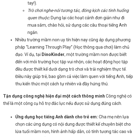
tay!).
Trò chơi nghe-nói tương tác, đóng kịch các tình huống
quen thuộc:
Dựng lại các hoạt cảnh đơn giản như đi
mua sắm, chào hỏi, sử dụng các câu thoại tiếng Anh
ngắn.
Nhiều trường mầm non uy tín hiện nay cũng áp dụng phương
pháp “Learning Through Play” (Học thông qua chơi) làm chủ
đạo. Ví dụ, tại
DinoKinder
, một trường mầm non được biết
đến với môi trường học tập vui nhộn, các hoạt động học tập
đều được thiết kế dưới dạng trò chơi và trải nghiệm thực tế.
Điều này giúp trẻ, bao gồm cả việc làm quen với tiếng Anh, tiếp
thu kiến thức một cách tự nhiên và đầy hứng thú.
Tận dụng công nghệ hiện đại một cách thông minh
Công nghệ có
thể là một công cụ hỗ trợ đắc lực nếu được sử dụng đúng cách.
Ứng dụng học tiếng Anh dành cho trẻ em:
Cha mẹ nên lựa
chọn các ứng dụng có nội dung được thiết kế chuyên biệt cho
lứa tuổi mầm non, hình ảnh hấp dẫn, có tính tương tác cao và