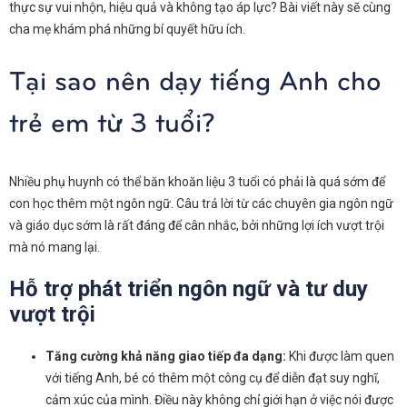
thực sự vui nhộn, hiệu quả và không tạo áp lực? Bài viết này sẽ cùng
cha mẹ khám phá những bí quyết hữu ích.
Tại sao nên dạy tiếng Anh cho
trẻ em từ 3 tuổi?
Nhiều phụ huynh có thể băn khoăn liệu 3 tuổi có phải là quá sớm để
con học thêm một ngôn ngữ. Câu trả lời từ các chuyên gia ngôn ngữ
và giáo dục sớm là rất đáng để cân nhắc, bởi những lợi ích vượt trội
mà nó mang lại.
Hỗ trợ phát triển ngôn ngữ và tư duy
vượt trội
Tăng cường khả năng giao tiếp đa dạng:
Khi được làm quen
với tiếng Anh, bé có thêm một công cụ để diễn đạt suy nghĩ,
cảm xúc của mình. Điều này không chỉ giới hạn ở việc nói được