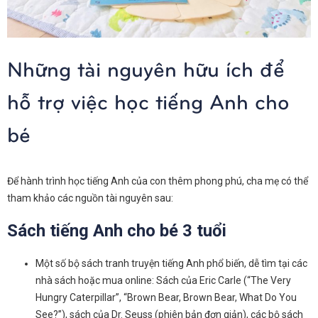
Những tài nguyên hữu ích để
hỗ trợ việc học tiếng Anh cho
bé
Để hành trình học tiếng Anh của con thêm phong phú, cha mẹ có thể
tham khảo các nguồn tài nguyên sau:
Sách tiếng Anh cho bé 3 tuổi
Một số bộ sách tranh truyện tiếng Anh phổ biến, dễ tìm tại các
nhà sách hoặc mua online: Sách của Eric Carle (“The Very
Hungry Caterpillar”, “Brown Bear, Brown Bear, What Do You
See?”), sách của Dr. Seuss (phiên bản đơn giản), các bộ sách