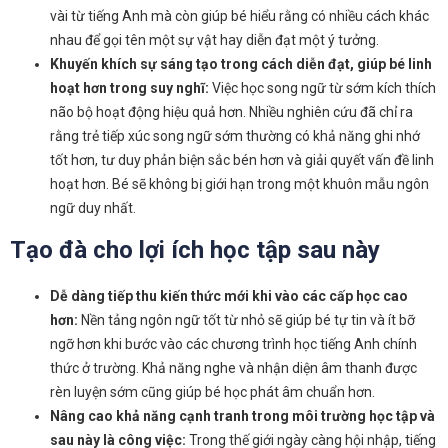
vài từ tiếng Anh mà còn giúp bé hiểu rằng có nhiều cách khác
nhau để gọi tên một sự vật hay diễn đạt một ý tưởng.
Khuyến khích sự sáng tạo trong cách diễn đạt, giúp bé linh
hoạt hơn trong suy nghĩ:
Việc học song ngữ từ sớm kích thích
não bộ hoạt động hiệu quả hơn. Nhiều nghiên cứu đã chỉ ra
rằng trẻ tiếp xúc song ngữ sớm thường có khả năng ghi nhớ
tốt hơn, tư duy phản biện sắc bén hơn và giải quyết vấn đề linh
hoạt hơn. Bé sẽ không bị giới hạn trong một khuôn mẫu ngôn
ngữ duy nhất.
Tạo đà cho lợi ích học tập sau này
Dễ dàng tiếp thu kiến thức mới khi vào các cấp học cao
hơn:
Nền tảng ngôn ngữ tốt từ nhỏ sẽ giúp bé tự tin và ít bỡ
ngỡ hơn khi bước vào các chương trình học tiếng Anh chính
thức ở trường. Khả năng nghe và nhận diện âm thanh được
rèn luyện sớm cũng giúp bé học phát âm chuẩn hơn.
Nâng cao khả năng cạnh tranh trong môi trường học tập và
sau này là công việc:
Trong thế giới ngày càng hội nhập, tiếng