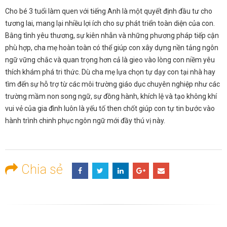
Cho bé 3 tuổi làm quen với tiếng Anh là một quyết định đầu tư cho
tương lai, mang lại nhiều lợi ích cho sự phát triển toàn diện của con.
Bằng tình yêu thương, sự kiên nhẫn và những phương pháp tiếp cận
phù hợp, cha mẹ hoàn toàn có thể giúp con xây dựng nền tảng ngôn
ngữ vững chắc và quan trọng hơn cả là gieo vào lòng con niềm yêu
thích khám phá tri thức. Dù cha mẹ lựa chọn tự dạy con tại nhà hay
tìm đến sự hỗ trợ từ các môi trường giáo dục chuyên nghiệp như các
trường mầm non song ngữ, sự đồng hành, khích lệ và tạo không khí
vui vẻ của gia đình luôn là yếu tố then chốt giúp con tự tin bước vào
hành trình chinh phục ngôn ngữ mới đầy thú vị này.
Chia sẻ