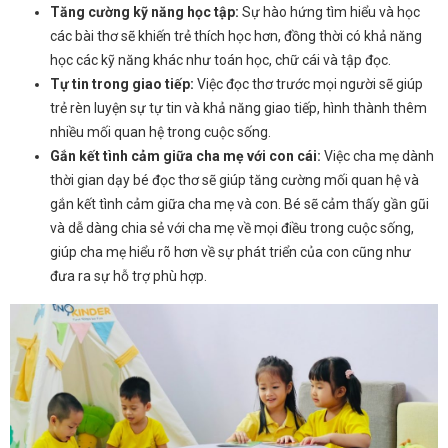
Tăng cường kỹ năng học tập:
Sự hào hứng tìm hiểu và học
các bài thơ sẽ khiến trẻ thích học hơn, đồng thời có khả năng
học các kỹ năng khác như toán học, chữ cái và tập đọc.
Tự tin trong giao tiếp:
Việc đọc thơ trước mọi người sẽ giúp
trẻ rèn luyện sự tự tin và khả năng giao tiếp, hình thành thêm
nhiều mối quan hệ trong cuộc sống.
Gắn kết tình cảm giữa cha mẹ với con cái:
Việc cha mẹ dành
thời gian dạy bé đọc thơ sẽ giúp tăng cường mối quan hệ và
gắn kết tình cảm giữa cha mẹ và con. Bé sẽ cảm thấy gần gũi
và dễ dàng chia sẻ với cha mẹ về mọi điều trong cuộc sống,
giúp cha mẹ hiểu rõ hơn về sự phát triển của con cũng như
đưa ra sự hỗ trợ phù hợp.