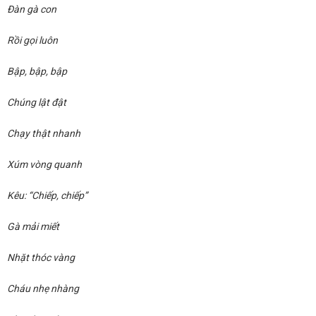
Đàn gà con
Rồi gọi luôn
Bập, bập, bập
Chúng lật đật
Chạy thật nhanh
Xúm vòng quanh
Kêu: “Chiếp, chiếp”
Gà mải miết
Nhặt thóc vàng
Cháu nhẹ nhàng