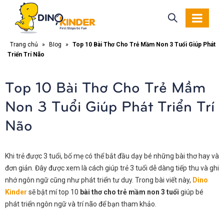
Trang chủ
»
Blog
»
Top 10 Bài Thơ Cho Trẻ Mầm Non 3 Tuổi Giúp Phát
Triển Trí Não
Top 10 Bài Thơ Cho Trẻ Mầm
Non 3 Tuổi Giúp Phát Triển Trí
Não
Khi trẻ được 3 tuổi, bố mẹ có thể bắt đầu dạy bé những bài thơ hay và
đơn giản. Đây được xem là cách giúp trẻ 3 tuổi dễ dàng tiếp thu và ghi
nhớ ngôn ngữ cũng như phát triển tư duy. Trong bài viết này,
Dino
Kinder
sẽ bật mí top 10
bài thơ cho trẻ mầm non 3 tuổi
giúp bé
phát triển ngôn ngữ và trí não để bạn tham khảo.