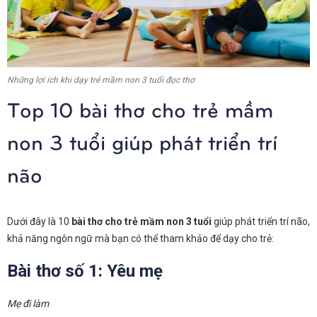
Những lợi ích khi dạy trẻ mầm non 3 tuổi đọc thơ
Top 10 bài thơ cho trẻ mầm
non 3 tuổi giúp phát triển trí
não
Dưới đây là 10
bài thơ cho trẻ mầm non 3 tuổi
giúp phát triển trí não,
khả năng ngôn ngữ mà bạn có thể tham khảo để dạy cho trẻ:
Bài thơ số 1: Yêu mẹ
Mẹ đi làm