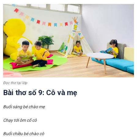
Đọc thơ tại lớp
Bài thơ số 9: Cô và mẹ
Buổi sáng bé chào mẹ
Chạy tới ôm cổ cô
Buổi chiều bé chào cô