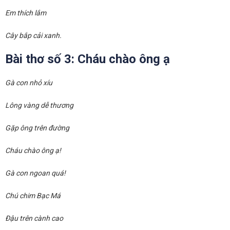
Em thích lắm
Cây bắp cải xanh.
Bài thơ số 3: Cháu chào ông ạ
Gà con nhỏ xíu
Lông vàng dễ thương
Gặp ông trên đường
Cháu chào ông ạ!
Gà con ngoan quá!
Chú chim Bạc Má
Đậu trên cành cao