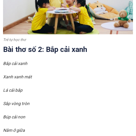
Trẻ tự học thơ
Bài thơ số 2: Bắp cải xanh
Bắp cải xanh
Xanh xanh mát
Lá cải bắp
Sắp vòng tròn
Búp cải non
Nằm ở giữa