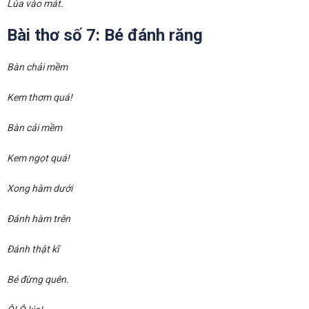
Lùa vào mát.
Bài thơ số 7: Bé đánh răng
Bàn chải mềm
Kem thơm quá!
Bàn cải mềm
Kem ngọt quá!
Xong hàm dưới
Đánh hàm trên
Đánh thật kĩ
Bé đừng quên.