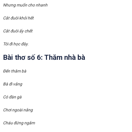
Nhưng muốn cho nhanh
Cắt đuôi khỏi hết
Cắt đuôi ấy chết
Tôi đi học đây.
Bài thơ số 6: Thăm nhà bà
Đến thăm bà
Bà đi vắng
Có đàn gà
Chơi ngoài nắng
Cháu đứng ngắm