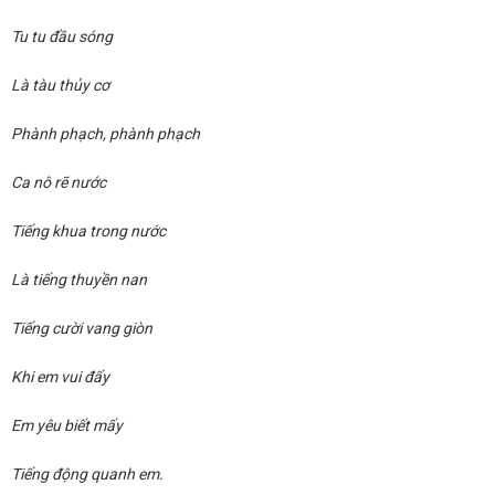
Tu tu đầu sóng
Là tàu thủy cơ
Phành phạch, phành phạch
Ca nô rẽ nước
Tiếng khua trong nước
Là tiếng thuyền nan
Tiếng cười vang giòn
Khi em vui đấy
Em yêu biết mấy
Tiếng động quanh em.