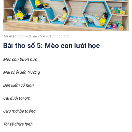
Trẻ mầm non vừa vui chơi vừa tự học thơ
Bài thơ số 5: Mèo con lười học
Mèo con buồn bực
Mai phải đến trường
Bèn kiếm cớ luôn
Cái đuôi tôi ốm
Cừu mới be toáng
Tôi sẽ chữa lành