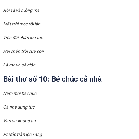
Rồi sà vào lòng mẹ
Mặt trời mọc rồi lặn
Trên đôi chân lon ton
Hai chân trời của con
Là mẹ và cô giáo.
Bài thơ số 10: Bé chúc cả nhà
Năm mới bé chúc
Cả nhà sung túc
Vạn sự khang an
Phước tràn lộc sang