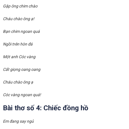
Gặp ông chim chào
Cháu chào ông ạ!
Bạn chim ngoan quá
Ngồi trên hòn đá
Một anh Cóc vàng
Cất giọng oang oang
Cháu chào ông ạ
Cóc vàng ngoan quá!
Bài thơ số 4: Chiếc đồng hồ
Em đang say ngủ