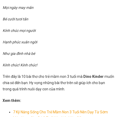
Mọi ngày may mắn
Bé cười tươi tắn
Kính chúc mọi người
Hạnh phúc xuân ngời
Như gia đình nhà bé
Kính chúc! Kính chúc!
Trên đây là 10 bài thơ cho trẻ mầm non 3 tuổi mà
Dino Kinder
muốn
chia sẻ đến bạn. Hy vọng những bài thơ trên sẽ giúp ích cho bạn
trong quá trình nuôi dạy con của mình.
Xem thêm:
7 Kỹ Năng Sống Cho Trẻ Mầm Non 3 Tuổi Nên Dạy Từ Sớm