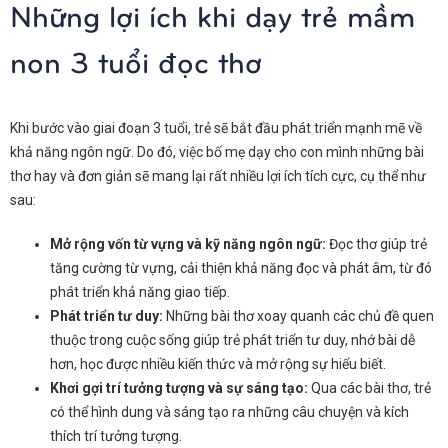
Những lợi ích khi dạy trẻ mầm
non 3 tuổi đọc thơ
Khi bước vào giai đoạn 3 tuổi, trẻ sẽ bắt đầu phát triển mạnh mẽ về
khả năng ngôn ngữ. Do đó, việc bố mẹ dạy cho con mình những bài
thơ hay và đơn giản sẽ mang lại rất nhiều lợi ích tích cực, cụ thể như
sau:
Mở rộng vốn từ vựng và kỹ năng ngôn ngữ:
Đọc thơ giúp trẻ
tăng cường từ vựng, cải thiện khả năng đọc và phát âm, từ đó
phát triển khả năng giao tiếp.
Phát triển tư duy:
Những bài thơ xoay quanh các chủ đề quen
thuộc trong cuộc sống giúp trẻ phát triển tư duy, nhớ bài dễ
hơn, học được nhiều kiến thức và mở rộng sự hiểu biết.
Khơi gợi trí tưởng tượng và sự sáng tạo:
Qua các bài thơ, trẻ
có thể hình dung và sáng tạo ra những câu chuyện và kích
thích trí tưởng tượng.