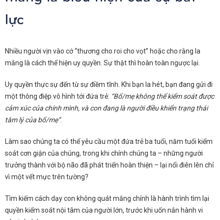
lực
Nhiều người vịn vào cớ “thương cho roi cho vọt” hoặc cho rằng la
mắng là cách thể hiện uy quyền. Sự thật thì hoàn toàn ngược lại.
Uy quyền thực sự đến từ sự điềm tĩnh. Khi bạn la hét, bạn đang gửi đi
một thông điệp vô hình tới đứa trẻ:
“Bố/mẹ không thể kiểm soát được
cảm xúc của chính mình, và con đang là người điều khiển trạng thái
tâm lý của bố/mẹ”
.
Làm sao chúng ta có thể yêu cầu một đứa trẻ ba tuổi, năm tuổi kiểm
soát cơn giận của chúng, trong khi chính chúng ta – những người
trưởng thành với bộ não đã phát triển hoàn thiện – lại nổi điên lên chỉ
vì một vết mực trên tường?
Tìm kiếm cách dạy con không quát mắng chính là hành trình tìm lại
quyền kiểm soát nội tâm của người lớn, trước khi uốn nắn hành vi