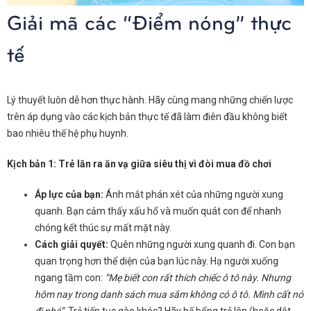
Giải mã các “Điểm nóng” thực
tế
Lý thuyết luôn dễ hơn thực hành. Hãy cùng mang những chiến lược
trên áp dụng vào các kịch bản thực tế đã làm điên đầu không biết
bao nhiêu thế hệ phụ huynh.
Kịch bản 1: Trẻ lăn ra ăn vạ giữa siêu thị vì đòi mua đồ chơi
Áp lực của bạn:
Ánh mắt phán xét của những người xung
quanh. Bạn cảm thấy xấu hổ và muốn quát con để nhanh
chóng kết thúc sự mất mặt này.
Cách giải quyết:
Quên những người xung quanh đi. Con bạn
quan trọng hơn thể diện của bạn lúc này. Hạ người xuống
ngang tầm con:
“Mẹ biết con rất thích chiếc ô tô này. Nhưng
hôm nay trong danh sách mua sắm không có ô tô. Mình cất nó