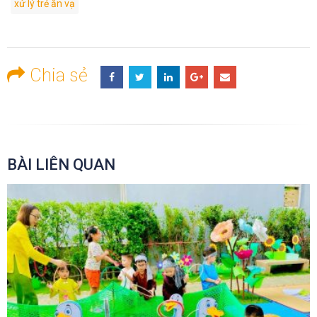
xử lý trẻ ăn vạ
Chia sẻ
BÀI LIÊN QUAN