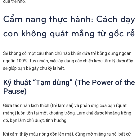
của trẻ nhỏ.
Cẩm nang thực hành: Cách dạy
con không quát mắng từ gốc rễ
Sẽ không có một câu thần chú nào khiến đứa trẻ bỗng dưng ngoan
ngoãn 100%. Tuy nhiên, việc áp dụng các chiến lược tâm lý dưới đây
sẽ giúp bạn bẻ gãy chu kỳ la hét.
Kỹ thuật “Tạm dừng” (The Power of the
Pause)
Giữa tác nhân kích thích (trẻ làm sai) và phản ứng của bạn (quát
mắng) luôn tồn tại một khoảng trống. Làm chủ được khoảng trống
đó, bạn làm chủ được tình huống.
Khi cảm thấy máu nóng dồn lên mặt, đừng mở miệng ra nói bất cứ