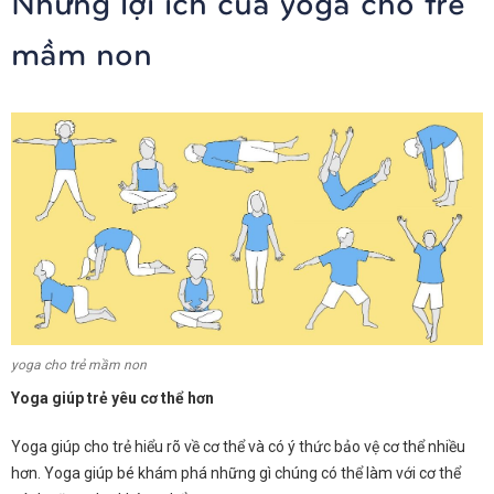
Những lợi ích của yoga cho trẻ
mầm non
yoga cho trẻ mầm non
Yoga giúp trẻ yêu cơ thể hơn
Yoga giúp cho trẻ hiểu rõ về cơ thể và có ý thức bảo vệ cơ thể nhiều
hơn. Yoga giúp bé khám phá những gì chúng có thể làm với cơ thể