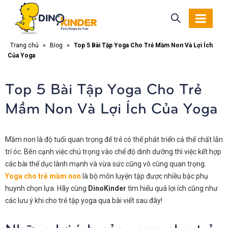
Trang chủ
»
Blog
»
Top 5 Bài Tập Yoga Cho Trẻ Mầm Non Và Lợi Ích
Của Yoga
Top 5 Bài Tập Yoga Cho Trẻ
Mầm Non Và Lợi Ích Của Yoga
Mầm non là độ tuổi quan trọng để trẻ có thể phát triển cả thể chất lẫn
trí óc. Bên cạnh việc chú trọng vào chế độ dinh dưỡng thì việc kết hợp
các bài thể dục lành mạnh và vừa sức cũng vô cùng quan trọng.
Yoga cho trẻ mầm non
là bộ môn luyện tập được nhiều bậc phụ
huynh chọn lựa. Hãy cùng
DinoKinder
tìm hiểu quá lợi ích cũng như
các lưu ý khi cho trẻ tập yoga qua bài viết sau đây!