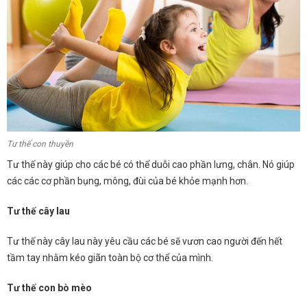
Tư thế con thuyền
Tư thế này giúp cho các bé có thể duỗi cao phần lưng, chân. Nó giúp
các các cơ phần bụng, mông, đùi của bé khỏe mạnh hơn.
Tư thế cây lau
Tư thế này cây lau này yêu cầu các bé sẽ vươn cao người đến hết
tầm tay nhằm kéo giãn toàn bộ cơ thể của mình.
Tư thế con bò mèo