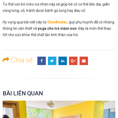
Tư thế con bò mèo vui nhộn này sẽ giúp bé có cơ thể dẻo dai, giãn
vùng lưng, cổ, tránh được bệnh gù lưng hay đau cổ.
Hy vọng qua bài viết này từ
DinoKinder
, quý phụ huynh đã có những
thông tin cần thiết về
yoga cho trẻ mầm non
. Đây là môn thể thao
tốt cho sức khỏe thể chất lẫn tinh thần của trẻ.
Chia sẻ
BÀI LIÊN QUAN