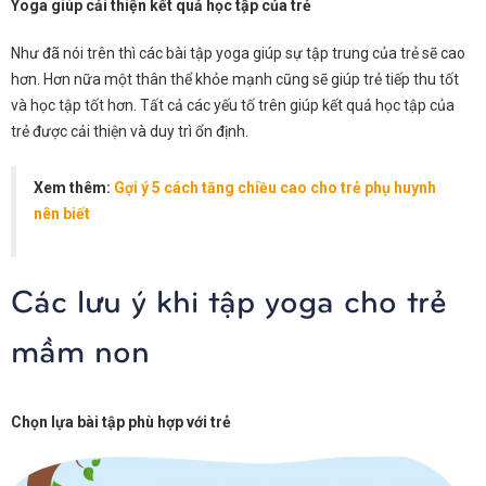
Yoga giúp cải thiện kết quả học tập của trẻ
Như đã nói trên thì các bài tập yoga giúp sự tập trung của trẻ sẽ cao
hơn. Hơn nữa một thân thể khỏe mạnh cũng sẽ giúp trẻ tiếp thu tốt
và học tập tốt hơn. Tất cả các yếu tố trên giúp kết quả học tập của
trẻ được cải thiện và duy trì ổn định.
Xem thêm:
Gợi ý 5 cách tăng chiều cao cho trẻ phụ huynh
nên biết
Các lưu ý khi tập yoga cho trẻ
mầm non
Chọn lựa bài tập phù hợp với trẻ