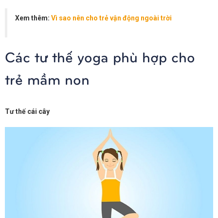
Xem thêm:
Vì sao nên cho trẻ vận động ngoài trời
Các tư thế yoga phù hợp cho
trẻ mầm non
Tư thế cái cây