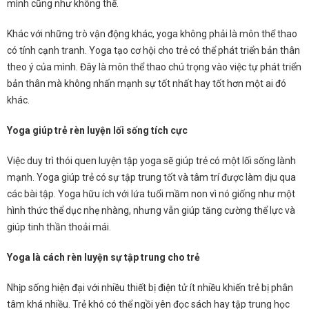
mình cũng như không thể.
Khác với những trò vận động khác, yoga không phải là môn thể thao
có tính cạnh tranh. Yoga tạo cơ hội cho trẻ có thể phát triển bản thân
theo ý của mình. Đây là môn thể thao chú trọng vào việc tự phát triển
bản thân mà không nhấn mạnh sự tốt nhất hay tốt hơn một ai đó
khác.
Yoga giúp trẻ rèn luyện lối sống tích cực
Việc duy trì thói quen luyện tập yoga sẽ giúp trẻ có một lối sống lành
mạnh. Yoga giúp trẻ có sự tập trung tốt và tâm trí được làm dịu qua
các bài tập.
Yoga hữu ích với lứa tuổi mầm non vì nó giống như một
hình thức thể dục nhẹ nhàng, nhưng vẫn giúp tăng cường thể lực và
giúp tinh thần thoải mái.
Yoga là cách rèn luyện sự tập trung cho trẻ
Nhịp sống hiện đại với nhiều thiết bị điện tử ít nhiều khiến trẻ bị phân
tâm khá nhiều. Trẻ khó có thể ngồi yên đọc sách hay tập trung học