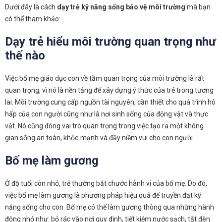
Dưới đây là cách
dạy trẻ kỹ năng sống bảo vệ môi trường
mà bạn
có thể tham khảo:
Dạy trẻ hiểu môi trường quan trọng như
thế nào
Việc bố mẹ giáo dục con về tầm quan trọng của môi trường là rất
quan trọng, vì nó là nền tảng để xây dựng ý thức của trẻ trong tương
lai. Môi trường cung cấp nguồn tài nguyên, cần thiết cho quá trình hô
hấp của con người cũng như là nơi sinh sống của động vật và thực
vật. Nó cũng đóng vai trò quan trọng trong việc tạo ra một không
gian sống an toàn, khỏe mạnh và đầy niềm vui cho con người.
Bố mẹ làm gương
Ở độ tuổi còn nhỏ, trẻ thường bắt chước hành vi của bố mẹ. Do đó,
việc bố mẹ làm gương là phương pháp hiệu quả để truyền đạt kỹ
năng sống cho con. Bố mẹ có thể làm gương thông qua những hành
động nhỏ như: bỏ rác vào nơi quy định, tiết kiệm nước sạch, tắt đèn