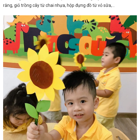
răng, giỏ trồng cây từ chai nhựa, hộp đựng đồ từ vỏ sữa,…