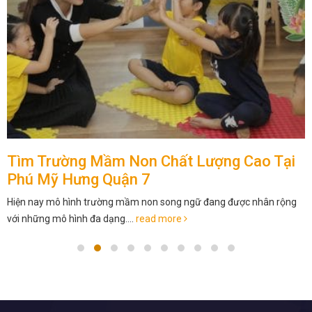
Tìm Trường Mầm Non Chất Lượng Cao Tại
Phú Mỹ Hưng Quận 7
Hiện nay mô hình trường mầm non song ngữ đang được nhân rộng
với những mô hình đa dạng....
read more