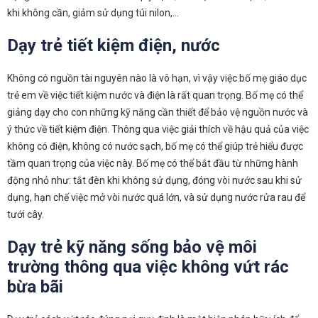
khi không cần, giảm sử dụng túi nilon,…
Dạy trẻ tiết kiệm điện, nước
Không có nguồn tài nguyên nào là vô hạn, vì vậy việc bố mẹ giáo dục
trẻ em về việc tiết kiệm nước và điện là rất quan trọng. Bố mẹ có thể
giảng dạy cho con những kỹ năng cần thiết để bảo vệ nguồn nước và
ý thức về tiết kiệm điện. Thông qua việc giải thích về hậu quả của việc
không có điện, không có nước sạch, bố mẹ có thể giúp trẻ hiểu được
tầm quan trọng của việc này. Bố mẹ có thể bắt đầu từ những hành
động nhỏ như: tắt đèn khi không sử dụng, đóng vòi nước sau khi sử
dụng, hạn chế việc mở vòi nước quá lớn, và sử dụng nước rửa rau để
tưới cây.
Dạy trẻ kỹ năng sống bảo vệ môi
trường thông qua việc không vứt rác
bừa bãi