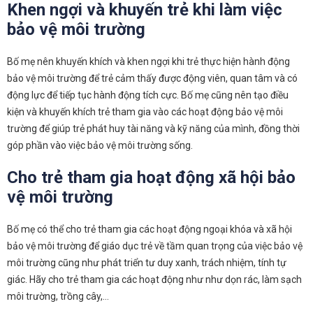
Khen ngợi và khuyến trẻ khi làm việc
bảo vệ môi trường
Bố mẹ nên khuyến khích và khen ngợi khi trẻ thực hiện hành động
bảo vệ môi trường để trẻ cảm thấy được động viên, quan tâm và có
động lực để tiếp tục hành động tích cực. Bố mẹ cũng nên tạo điều
kiện và khuyến khích trẻ tham gia vào các hoạt động bảo vệ môi
trường để giúp trẻ phát huy tài năng và kỹ năng của mình, đồng thời
góp phần vào việc bảo vệ môi trường sống.
Cho trẻ tham gia hoạt động xã hội bảo
vệ môi trường
Bố mẹ có thể cho trẻ tham gia các hoạt động ngoại khóa và xã hội
bảo vệ môi trường để giáo dục trẻ về tầm quan trọng của việc bảo vệ
môi trường cũng như phát triển tư duy xanh, trách nhiệm, tính tự
giác. Hãy cho trẻ tham gia các hoạt động như như dọn rác, làm sạch
môi trường, trồng cây,…