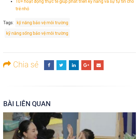
10+ hoạt động thực tế giúp phát triển kỹ năng và sự tự tin cho
trẻ nhỏ
Tags:
kỹ năng bảo vệ môi trường
kỹ năng sống bảo vệ môi trường
Chia sẻ
BÀI LIÊN QUAN