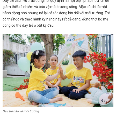
Dạy trẻ cách vứt rác đúng nơi quy định là một biện pháp hữu ích để
giảm thiểu ô nhiễm và bảo vệ môi trường sống. Mặc dù chỉ là một
hành động nhỏ nhưng nó lại có tác động lớn đối với môi trường. Trẻ
có thể học và thực hành kỹ năng này rất dễ dàng, đồng thời bố mẹ
cũng có thể dạy trẻ ở bất kỳ đâu.
Dạy trẻ bảo vệ môi trường