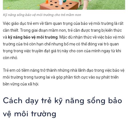
Kỹ năng sống bảo vệ môi trường cho trẻ mầm non
Việc giáo dục trẻ em về tầm quan trọng của bảo vệ môi trường là rất
cần thiết. Trong giai đoạn mầm non, trẻ cần được trang bị kiến ​​thức
và
kỹ năng bảo vệ môi trường
. Mặc dù nhận thức về việc bảo vệ môi
trường của trẻ còn hạn chế nhưng bố mẹ có thể đóng vai trò quan
trọng trong việc truyền đạt giá trị này cho con của mình ngay từ khi
còn nhỏ.
Trẻ em có tiềm năng trở thành những nhà lãnh đạo trong việc bảo vệ
môi trường trong tương lai và góp phần tích cực vào sự phát triển
bền vững của xã hội.
Cách dạy trẻ kỹ năng sống bảo
vệ môi trường