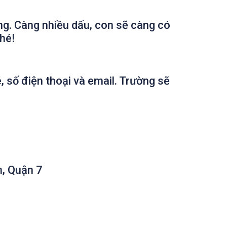
ng. Càng nhiều dấu, con sẽ càng có
hé!
 số điện thoại và email. Trường sẽ
n, Quận 7