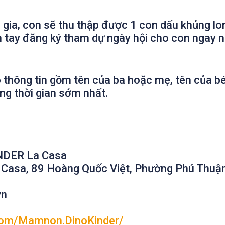
gia, con sẽ thu thập được 1 con dấu khủng lo
h tay đăng ký tham dự ngày hội cho con ngay n
thông tin gồm tên của ba hoặc mẹ, tên của bé,
ng thời gian sớm nhất.
NDER La Casa
a Casa, 89 Hoàng Quốc Việt, Phường Phú Thuậ
vn
com/Mamnon.DinoKinder/