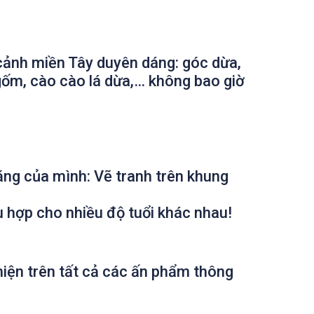
 cảnh miền Tây duyên dáng: góc dừa,
 gốm, cào cào lá dừa,… không bao giờ
ăng của mình: Vẽ tranh trên khung
hù hợp cho nhiều độ tuổi khác nhau!
iện trên tất cả các ấn phẩm thông