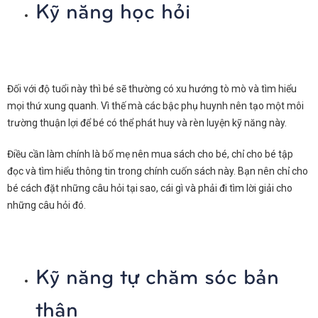
Kỹ năng học hỏi
Đối với độ tuổi này thì bé sẽ thường có xu hướng tò mò và tìm hiểu
mọi thứ xung quanh. Vì thế mà các bậc phụ huynh nên tạo một môi
trường thuận lợi để bé có thể phát huy và rèn luyện kỹ năng này.
Điều cần làm chính là bố mẹ nên mua sách cho bé, chỉ cho bé tập
đọc và tìm hiểu thông tin trong chính cuốn sách này. Bạn nên chỉ cho
bé cách đặt những câu hỏi tại sao, cái gì và phải đi tìm lời giải cho
những câu hỏi đó.
Kỹ năng tự chăm sóc bản
thân