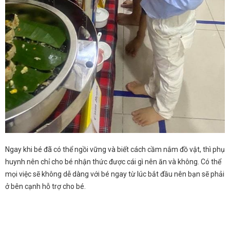
Ngay khi bé đã có thể ngồi vững và biết cách cầm nắm đồ vật, thì phụ
huynh nên chỉ cho bé nhận thức được cái gì nên ăn và không. Có thể
mọi việc sẽ không dễ dàng với bé ngay từ lúc bắt đầu nên bạn sẽ phải
ở bên cạnh hỗ trợ cho bé.