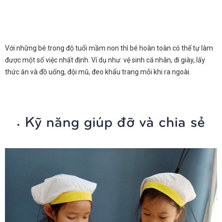
Với những bé trong độ tuổi mầm non thì bé hoàn toàn có thể tự làm
được một số việc nhất định. Ví dụ như: vệ sinh cá nhân, đi giày, lấy
thức ăn và đồ uống, đội mũ, đeo khẩu trang mỗi khi ra ngoài.
Kỹ năng giúp đỡ và chia sẻ