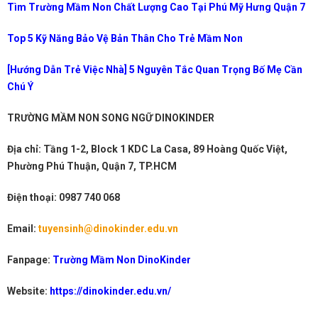
Tìm Trường Mầm Non Chất Lượng Cao Tại Phú Mỹ Hưng Quận 7
Top 5 Kỹ Năng Bảo Vệ Bản Thân Cho Trẻ Mầm Non
[Hướng Dẫn Trẻ Việc Nhà] 5 Nguyên Tắc Quan Trọng Bố Mẹ Cần
Chú Ý
TRƯỜNG MẦM NON SONG NGỮ DINOKINDER
Địa chỉ: Tầng 1-2, Block 1 KDC La Casa, 89 Hoàng Quốc Việt,
Phường Phú Thuận, Quận 7, TP.HCM
Điện thoại: 0987 740 068
Email:
tuyensinh@dinokinder.edu.vn
Fanpage:
Trường Mầm Non DinoKinder
Website:
https://dinokinder.edu.vn/