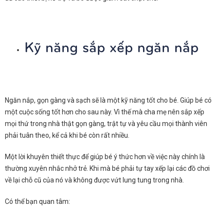
Kỹ năng sắp xếp ngăn nắp
Ngăn nắp, gọn gàng và sạch sẽ là một kỹ năng tốt cho bé. Giúp bé có
một cuộc sống tốt hơn cho sau này. Vì thế mà cha mẹ nên sắp xếp
mọi thứ trong nhà thật gọn gàng, trật tự và yêu cầu mọi thành viên
phải tuân theo, kể cả khi bé còn rất nhiều.
Một lời khuyên thiết thực để giúp bé ý thức hơn về việc này chính là
thường xuyên nhắc nhở trẻ. Khi mà bé phải tự tay xếp lại các đồ chơi
về lại chỗ cũ của nó và không được vứt lung tung trong nhà.
Có thể bạn quan tâm: