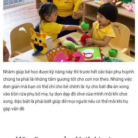
Nhằm giúp bé học được kỹ năng này thì trước hết các bậc phụ huynh
chúng ta phải là những tấm gương tốt cho con noi theo. Những việc
đơn giản mà bạn có thể chỉ cho bé chính là: tự cho bát đĩa ăn xong
vào bồn rửa phụ bố mẹ, tự dọn dẹp đồ chơi của mình mỗi khi chơi
xong. Đặc biệt là phải biết giúp đỡ mọi người nếu có thể mỗi khi họ
gặp vấn đề.