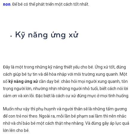
non
. Để bé có thể phát triển một cách tốt nhất.
Kỹ năng ứng xử
Đây là một trong những kỹ năng thiết yếu cho bé. Ứng xử tốt, đúng
cách giúp bé tự tin và dễ hòa nhập với môi trường xung quanh. Một
số
kỹ năng ứng xử
cần dạy bé: chào hỏi mọi người xung quanh, tôn
trọng người lớn, nhường nhịn những người nhỏ tuổi, biết cách nói lời
cảm ơn và xin lỗi. Đặc biệt là cách cư xử đúng mực ở mọi tình huống.
Muốn như vậy thì phụ huynh và người thân sẽ là những tấm gương
để con trẻ noi theo. Ngoài ra, mỗi lần bé phạm sai lầm thì nên nhắc
nhở và chỉ bảo bé một cách thật nhẹ nhàng. Và đừng gây áp lực quá
lớn lên cho bé.