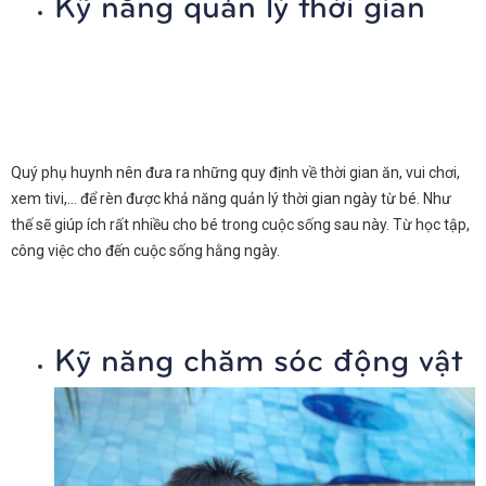
Kỹ năng quản lý thời gian
Quý phụ huynh nên đưa ra những quy định về thời gian ăn, vui chơi,
xem tivi,… để rèn được khả năng quản lý thời gian ngày từ bé. Như
thế sẽ giúp ích rất nhiều cho bé trong cuộc sống sau này. Từ học tập,
công việc cho đến cuộc sống hằng ngày.
Kỹ năng chăm sóc động vật