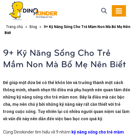
Trang chủ
»
Blog
»
9+ Kỹ Năng Sống Cho Trẻ Mầm Non Mà Bố Mẹ Nên
Biết
9+ Kỹ Năng Sống Cho Trẻ
Mầm Non Mà Bố Mẹ Nên Biết
Để giúp một đứa bé có thể khôn lớn và trưởng thành một cách
thông minh, nhanh nhẹn thì điều mà phụ huynh nên quan tâm đến
những kỹ năng sống cho trẻ mầm non. Đây là điều mà các bậc
cha, mẹ nên chú ý bởi những kỹ năng này rất cần thiết với trẻ
trong cuộc sống. Tuy nhiên lại có nhiều người quan niệm sai lầm
về vấn đề này nên dẫn đến việc bao bọc con quá kỹ.
Cùng Dinokinder tìm hiểu về 9 nhóm
kỹ năng sống cho trẻ mầm