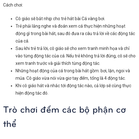
Cách chơi:
Cô giáo sẽ bắt nhịp cho trẻ hát bài Cá vàng bơi.
Trẻ phải lắng nghe và đoán xem cá thực hiện những hoạt
động gì trong bài hát, sau đó đưa ra câu trả lời về các động tác
của cá.
Sau khi trẻ trả lời, cô giáo sẽ cho xem tranh minh họa và chỉ
vào từng động tác của cá. Nếu trẻ không trả lời đúng, cô sẽ cho
xem tranh trước và giải thích từng động tác.
Những hoạt động của cá trong bài hát gồm: bơi, lặn, ngoi và
múa. Cô giáo vừa nói vừa giơ tay đếm, tổng là 4 động tác.
Khi cô giáo hát và nhắc tới động tác nào, cả lớp sẽ cùng thực
hiện động tác đó.
Trò chơi đếm các bộ phận cơ
thể