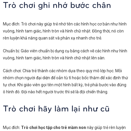
Trò chơi ghi nhớ bước chân
Mục đích: Trò chơi này giúp trẻ nhớ tên các hình học cơ bản như hình
vuông, hình tam giác, hình tròn và hình chữ nhật. Đồng thời, nó còn
rèn luyện khả năng quan sát và phản xạ nhanh cho trẻ.
Chuẩn bị: Giáo viên chuẩn bị dụng cụ bằng cách vẽ các hình như hình
vuông, hình tam giác, hình tròn và hình chữ nhật lên sàn.
Cách chơi: Chia trẻ thành các nhóm dựa theo quy mô lớp học. Mỗi
nhóm chọn người đại diện để oẳn tù tì hoặc bốc thăm để xác định thứ
tự chơi. Khi giáo viên gọi tên một hình bất kỳ, trẻ phải bước vào đúng
ô hình đó. Đội nào hết người trước thì sẽ là đội chiến thắng.
Trò chơi hãy làm lại như cũ
Mục đích:
Trò chơi học tập cho trẻ mầm non
này giúp trẻ rèn luyện