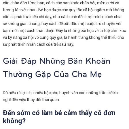
cần chào đón từng bạn, cách các bạn khác chào hỏi, mỉm cười và
tương tác với nhau. Bé học được các quy tắc xã hội ngầm mà không
cần ai phải trực tiếp chỉ dạy, như cách chờ đến lượt mình, cách chia
sẻ không gian chung, hay cách để bắt đầu một cuộc trò chuyện với
bạn mới một cách thân thiện. Đây là những bài học về trí tuệ cảm xúc
và kỹ năng xã hội vô cùng quý giá, là hành trang không thể thiếu cho
sự phát triển nhân cách của trẻ sau này.
Giải Đáp Những Băn Khoăn
Thường Gặp Của Cha Mẹ
Dù hiểu rõ lợi ích, nhiều bậc phụ huynh vẫn còn những trăn trở khi
nghĩ đến việc thay đổi thói quen.
Đến sớm có làm bé cảm thấy cô đơn
không?