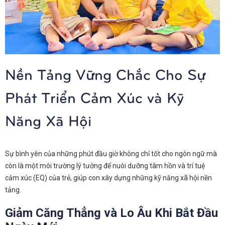
Nền Tảng Vững Chắc Cho Sự
Phát Triển Cảm Xúc và Kỹ
Năng Xã Hội
Sự bình yên của những phút đầu giờ không chỉ tốt cho ngôn ngữ mà
còn là một môi trường lý tưởng để nuôi dưỡng tâm hồn và trí tuệ
cảm xúc (EQ) của trẻ, giúp con xây dựng những kỹ năng xã hội nền
tảng.
Giảm Căng Thẳng và Lo Âu Khi Bắt Đầu