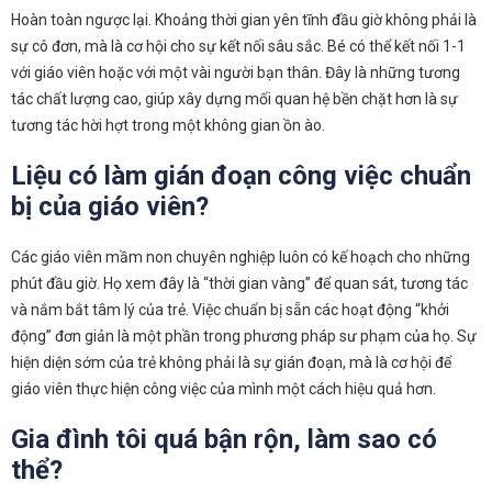
Hoàn toàn ngược lại. Khoảng thời gian yên tĩnh đầu giờ không phải là
sự cô đơn, mà là cơ hội cho sự kết nối sâu sắc. Bé có thể kết nối 1-1
với giáo viên hoặc với một vài người bạn thân. Đây là những tương
tác chất lượng cao, giúp xây dựng mối quan hệ bền chặt hơn là sự
tương tác hời hợt trong một không gian ồn ào.
Liệu có làm gián đoạn công việc chuẩn
bị của giáo viên?
Các giáo viên mầm non chuyên nghiệp luôn có kế hoạch cho những
phút đầu giờ. Họ xem đây là “thời gian vàng” để quan sát, tương tác
và nắm bắt tâm lý của trẻ. Việc chuẩn bị sẵn các hoạt động “khởi
động” đơn giản là một phần trong phương pháp sư phạm của họ. Sự
hiện diện sớm của trẻ không phải là sự gián đoạn, mà là cơ hội để
giáo viên thực hiện công việc của mình một cách hiệu quả hơn.
Gia đình tôi quá bận rộn, làm sao có
thể?