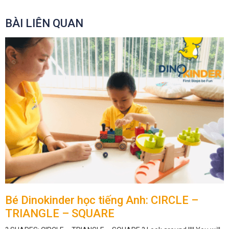
BÀI LIÊN QUAN
Bé Dinokinder học tiếng Anh: CIRCLE –
TRIANGLE – SQUARE