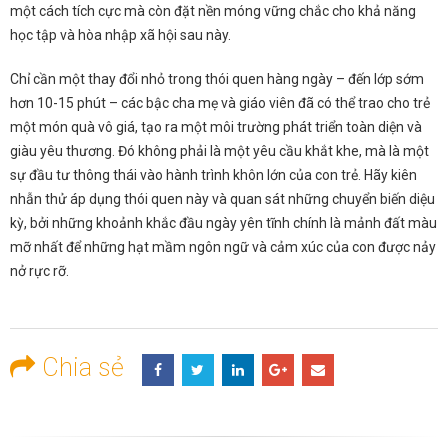
một cách tích cực mà còn đặt nền móng vững chắc cho khả năng
học tập và hòa nhập xã hội sau này.
Chỉ cần một thay đổi nhỏ trong thói quen hàng ngày – đến lớp sớm
hơn 10-15 phút – các bậc cha mẹ và giáo viên đã có thể trao cho trẻ
một món quà vô giá, tạo ra một môi trường phát triển toàn diện và
giàu yêu thương. Đó không phải là một yêu cầu khắt khe, mà là một
sự đầu tư thông thái vào hành trình khôn lớn của con trẻ. Hãy kiên
nhẫn thử áp dụng thói quen này và quan sát những chuyển biến diệu
kỳ, bởi những khoảnh khắc đầu ngày yên tĩnh chính là mảnh đất màu
mỡ nhất để những hạt mầm ngôn ngữ và cảm xúc của con được nảy
nở rực rỡ.
Chia sẻ