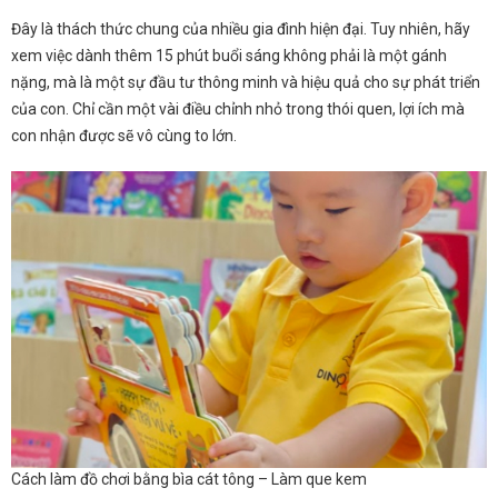
Đây là thách thức chung của nhiều gia đình hiện đại. Tuy nhiên, hãy
xem việc dành thêm 15 phút buổi sáng không phải là một gánh
nặng, mà là một sự đầu tư thông minh và hiệu quả cho sự phát triển
của con. Chỉ cần một vài điều chỉnh nhỏ trong thói quen, lợi ích mà
con nhận được sẽ vô cùng to lớn.
Cách làm đồ chơi bằng bìa cát tông – Làm que kem