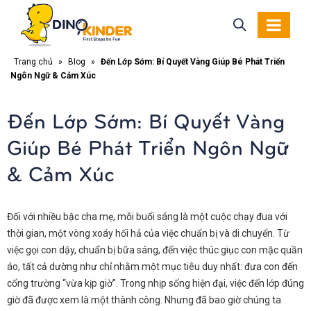
Trang chủ
»
Blog
»
Đến Lớp Sớm: Bí Quyết Vàng Giúp Bé Phát Triển
Ngôn Ngữ & Cảm Xúc
Đến Lớp Sớm: Bí Quyết Vàng
Giúp Bé Phát Triển Ngôn Ngữ
& Cảm Xúc
Đối với nhiều bậc cha mẹ, mỗi buổi sáng là một cuộc chạy đua với
thời gian, một vòng xoáy hối hả của việc chuẩn bị và di chuyển. Từ
việc gọi con dậy, chuẩn bị bữa sáng, đến việc thúc giục con mặc quần
áo, tất cả dường như chỉ nhằm một mục tiêu duy nhất: đưa con đến
cổng trường “vừa kịp giờ”. Trong nhịp sống hiện đại, việc đến lớp đúng
giờ đã được xem là một thành công. Nhưng đã bao giờ chúng ta