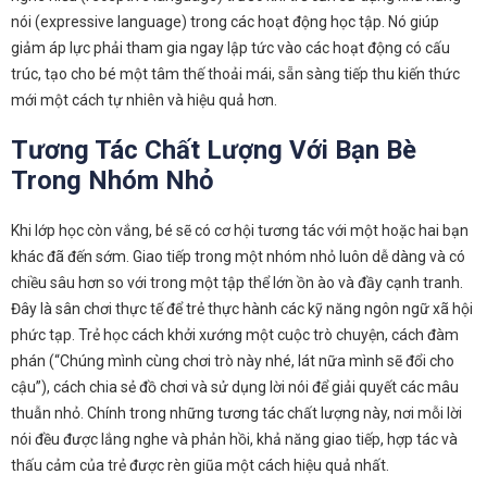
nói (expressive language) trong các hoạt động học tập. Nó giúp
giảm áp lực phải tham gia ngay lập tức vào các hoạt động có cấu
trúc, tạo cho bé một tâm thế thoải mái, sẵn sàng tiếp thu kiến thức
mới một cách tự nhiên và hiệu quả hơn.
Tương Tác Chất Lượng Với Bạn Bè
Trong Nhóm Nhỏ
Khi lớp học còn vắng, bé sẽ có cơ hội tương tác với một hoặc hai bạn
khác đã đến sớm. Giao tiếp trong một nhóm nhỏ luôn dễ dàng và có
chiều sâu hơn so với trong một tập thể lớn ồn ào và đầy cạnh tranh.
Đây là sân chơi thực tế để trẻ thực hành các kỹ năng ngôn ngữ xã hội
phức tạp. Trẻ học cách khởi xướng một cuộc trò chuyện, cách đàm
phán (“Chúng mình cùng chơi trò này nhé, lát nữa mình sẽ đổi cho
cậu”), cách chia sẻ đồ chơi và sử dụng lời nói để giải quyết các mâu
thuẫn nhỏ. Chính trong những tương tác chất lượng này, nơi mỗi lời
nói đều được lắng nghe và phản hồi, khả năng giao tiếp, hợp tác và
thấu cảm của trẻ được rèn giũa một cách hiệu quả nhất.