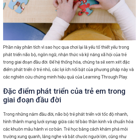
Phần này phân tích vì sao học qua chơi lại là yếu tố thiết yếu trong
phát triển não bộ, ngôn ngữ, nhận thức và kỹ năng xã hội của trẻ
trong giai đoạn đầu đời. Để hệ thống hóa, chúng ta sẽ xem xét đặc
điểm phát triển ở trẻ nhỏ, các lợi ích nổi bật của phương pháp này và
các nghiên cứu chứng minh hiệu quả của Learning Through Play.
Đặc điểm phát triển của trẻ em trong
giai đoạn đầu đời
Trong những năm đầu đời, não bộ trẻ phát triển với tốc độ nhanh,
hình thành mạng lưới synap giữa các tế bào thần kinh và chuẩn hóa
các khuôn mẫu hành vi cơ bản. Trẻ học bằng cách khám phá môi
trường xung quanh, lắng nghe và bắt chước người lớn, cũng như