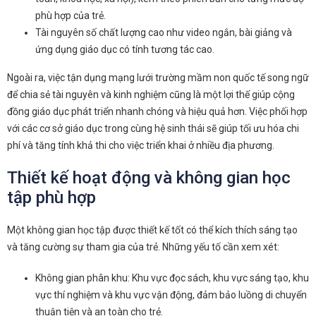
phù hợp của trẻ.
Tài nguyên số chất lượng cao như video ngắn, bài giảng và
ứng dụng giáo dục có tính tương tác cao.
Ngoài ra, việc tận dụng mạng lưới trường mầm non quốc tế song ngữ
để chia sẻ tài nguyên và kinh nghiệm cũng là một lợi thế giúp cộng
đồng giáo dục phát triển nhanh chóng và hiệu quả hơn. Việc phối hợp
với các cơ sở giáo dục trong cùng hệ sinh thái sẽ giúp tối ưu hóa chi
phí và tăng tính khả thi cho việc triển khai ở nhiều địa phương.
Thiết kế hoạt động và không gian học
tập phù hợp
Một không gian học tập được thiết kế tốt có thể kích thích sáng tạo
và tăng cường sự tham gia của trẻ. Những yếu tố cần xem xét:
Không gian phân khu: Khu vực đọc sách, khu vực sáng tạo, khu
vực thí nghiệm và khu vực vận động, đảm bảo luồng di chuyển
thuận tiện và an toàn cho trẻ.