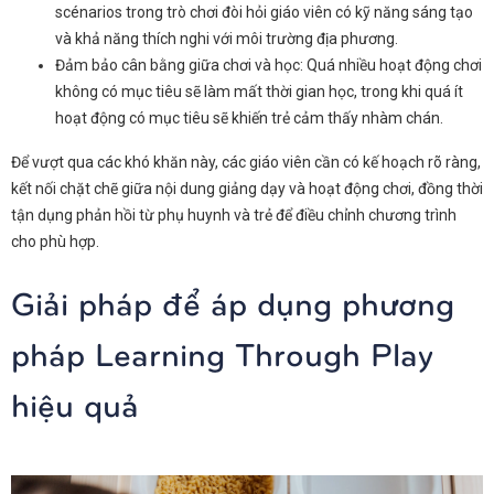
scénarios trong trò chơi đòi hỏi giáo viên có kỹ năng sáng tạo
và khả năng thích nghi với môi trường địa phương.
Đảm bảo cân bằng giữa chơi và học: Quá nhiều hoạt động chơi
không có mục tiêu sẽ làm mất thời gian học, trong khi quá ít
hoạt động có mục tiêu sẽ khiến trẻ cảm thấy nhàm chán.
Để vượt qua các khó khăn này, các giáo viên cần có kế hoạch rõ ràng,
kết nối chặt chẽ giữa nội dung giảng dạy và hoạt động chơi, đồng thời
tận dụng phản hồi từ phụ huynh và trẻ để điều chỉnh chương trình
cho phù hợp.
Giải pháp để áp dụng phương
pháp Learning Through Play
hiệu quả