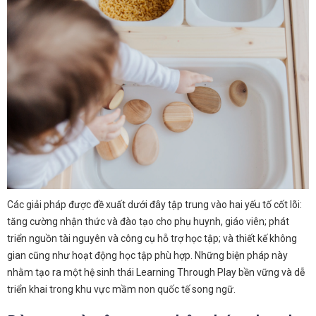
Các giải pháp được đề xuất dưới đây tập trung vào hai yếu tố cốt lõi:
tăng cường nhận thức và đào tạo cho phụ huynh, giáo viên; phát
triển nguồn tài nguyên và công cụ hỗ trợ học tập; và thiết kế không
gian cũng như hoạt động học tập phù hợp. Những biện pháp này
nhằm tạo ra một hệ sinh thái Learning Through Play bền vững và dễ
triển khai trong khu vực mầm non quốc tế song ngữ.