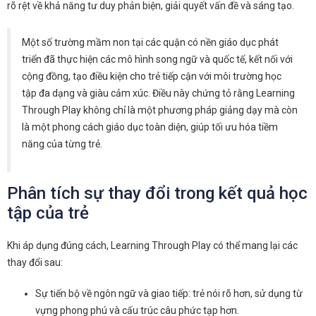
rõ rệt về khả năng tư duy phản biện, giải quyết vấn đề và sáng tạo.
Một số trường mầm non tại các quận có nền giáo dục phát
triển đã thực hiện các mô hình song ngữ và quốc tế, kết nối với
cộng đồng, tạo điều kiện cho trẻ tiếp cận với môi trường học
tập đa dạng và giàu cảm xúc. Điều này chứng tỏ rằng Learning
Through Play không chỉ là một phương pháp giảng dạy mà còn
là một phong cách giáo dục toàn diện, giúp tối ưu hóa tiềm
năng của từng trẻ.
Phân tích sự thay đổi trong kết quả học
tập của trẻ
Khi áp dụng đúng cách, Learning Through Play có thể mang lại các
thay đổi sau:
Sự tiến bộ về ngôn ngữ và giao tiếp: trẻ nói rõ hơn, sử dụng từ
vựng phong phú và cấu trúc câu phức tạp hơn.