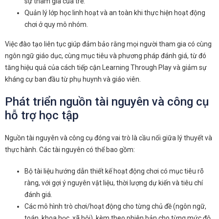
sự tham gia của trẻ.
Quản lý lớp học linh hoạt và an toàn khi thực hiện hoạt động
chơi ở quy mô nhóm.
Việc đào tạo liên tục giúp đảm bảo rằng mọi người tham gia có cùng
ngôn ngữ giáo dục, cùng mục tiêu và phương pháp đánh giá, từ đó
tăng hiệu quả của cách tiếp cận Learning Through Play và giảm sự
kháng cự ban đầu từ phụ huynh và giáo viên.
Phát triển nguồn tài nguyên và công cụ
hỗ trợ học tập
Nguồn tài nguyên và công cụ đóng vai trò là cầu nối giữa lý thuyết và
thực hành. Các tài nguyên có thể bao gồm:
Bộ tài liệu hướng dẫn thiết kế hoạt động chơi có mục tiêu rõ
ràng, với gợi ý nguyên vật liệu, thời lượng dự kiến và tiêu chí
đánh giá.
Các mô hình trò chơi/hoạt động cho từng chủ đề (ngôn ngữ,
toán, khoa học, xã hội), kèm theo phiên bản cho từng mức độ