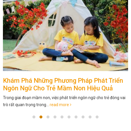
Khám Phá Những Phương Pháp Phát Triển
Ngôn Ngữ Cho Trẻ Mầm Non Hiệu Quả
Trong giai đoạn mầm non, việc phát triển ngôn ngữ cho trẻ đóng vai
trò rất quan trọng trong...
read more