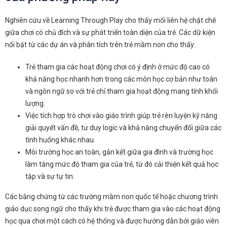
Nghiên cứu về Learning Through Play cho thấy mối liên hệ chặt chẽ
giữa chơi có chủ đích và sự phát triển toàn diện của trẻ. Các dữ kiện
nổi bật từ các dự án và phân tích trên trẻ mầm non cho thấy:
Trẻ tham gia các hoạt động chơi có ý định ở mức độ cao có
khả năng học nhanh hơn trong các môn học cơ bản như toán
và ngôn ngữ so với trẻ chỉ tham gia hoạt động mang tính khối
lượng.
Việc tích hợp trò chơi vào giáo trình giúp trẻ rèn luyện kỹ năng
giải quyết vấn đề, tư duy logic và khả năng chuyển đổi giữa các
tình huống khác nhau.
Môi trường học an toàn, gắn kết giữa gia đình và trường học
làm tăng mức độ tham gia của trẻ, từ đó cải thiện kết quả học
tập và sự tự tin.
Các bằng chứng từ các trường mầm non quốc tế hoặc chương trình
giáo dục song ngữ cho thấy khi trẻ được tham gia vào các hoạt động
học qua chơi một cách có hệ thống và được hướng dẫn bởi giáo viên