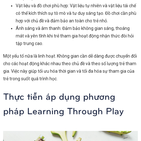
Vật liệu và đồ chơi phù hợp: Vật liệu tự nhiên và vật liệu tái chế
có thể kích thích sự tò mò và tư duy sáng tạo. Đồ chơi cần phù
hợp với chủ đề và đảm bảo an toàn cho trẻ nhỏ.
Ánh sáng và âm thanh: Đảm bảo không gian sáng, thoáng
mát và yên tĩnh khi trẻ tham gia hoạt động nhận thức đòi hỏi
tập trung cao.
Một yếu tố nữa là linh hoạt. Không gian cần dễ dàng được chuyển đổi
cho các hoạt động khác nhau theo chủ đề và theo số lượng trẻ tham
gia. Việc này giúp tối ưu hóa thời gian và tối đa hóa sự tham gia của
trẻ trong suốt quá trình học.
Thực tiễn áp dụng phương
pháp Learning Through Play