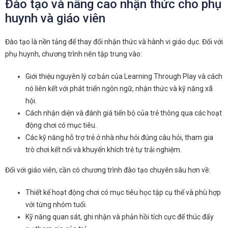
Đào tạo và nâng cao nhận thức cho phụ
huynh và giáo viên
Đào tạo là nền tảng để thay đổi nhận thức và hành vi giáo dục. Đối với
phụ huynh, chương trình nên tập trung vào:
Giới thiệu nguyên lý cơ bản của Learning Through Play và cách
nó liên kết với phát triển ngôn ngữ, nhận thức và kỹ năng xã
hội.
Cách nhận diện và đánh giá tiến bộ của trẻ thông qua các hoạt
động chơi có mục tiêu.
Các kỹ năng hỗ trợ trẻ ở nhà như hỏi đúng câu hỏi, tham gia
trò chơi kết nối và khuyến khích trẻ tự trải nghiệm.
Đối với giáo viên, cần có chương trình đào tạo chuyên sâu hơn về:
Thiết kế hoạt động chơi có mục tiêu học tập cụ thể và phù hợp
với từng nhóm tuổi.
Kỹ năng quan sát, ghi nhận và phản hồi tích cực để thúc đẩy