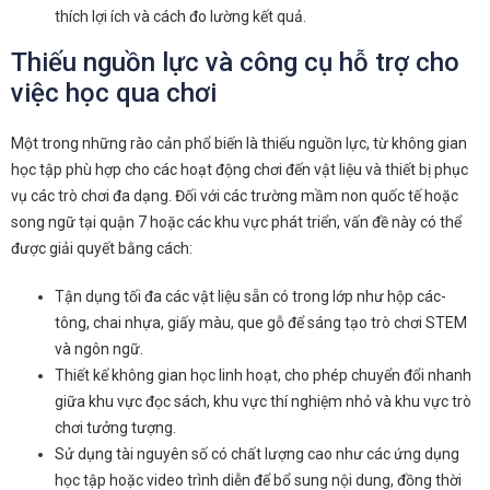
thích lợi ích và cách đo lường kết quả.
Thiếu nguồn lực và công cụ hỗ trợ cho
việc học qua chơi
Một trong những rào cản phổ biến là thiếu nguồn lực, từ không gian
học tập phù hợp cho các hoạt động chơi đến vật liệu và thiết bị phục
vụ các trò chơi đa dạng. Đối với các trường mầm non quốc tế hoặc
song ngữ tại quận 7 hoặc các khu vực phát triển, vấn đề này có thể
được giải quyết bằng cách:
Tận dụng tối đa các vật liệu sẵn có trong lớp như hộp các-
tông, chai nhựa, giấy màu, que gỗ để sáng tạo trò chơi STEM
và ngôn ngữ.
Thiết kế không gian học linh hoạt, cho phép chuyển đổi nhanh
giữa khu vực đọc sách, khu vực thí nghiệm nhỏ và khu vực trò
chơi tưởng tượng.
Sử dụng tài nguyên số có chất lượng cao như các ứng dụng
học tập hoặc video trình diễn để bổ sung nội dung, đồng thời