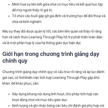
Minh họa sự liên kết giữa chơi có mục tiêu và kết quả học tập
để mọi người thấy rõ giá trị.
Tổ chức các buổi gặp gỡ gia đình và trường học để đối thoại và
chia sẻ kinh nghiệm.
Nếu sự thay đổi được quản lý tốt, các bên liên quan sẽ thấy rõ ràng
hơn về cách thức Learning Through Play hỗ trợ phát triển toàn diện
và là một phần hợp lý của hệ thống giáo dục hiện đại.
Giới hạn trong chương trình giảng dạy
chính quy
Chương trình giảng dạy chính quy có cấu trúc rõ ràng và áp lực đánh
giá cao, có thể khiến việc tích hợp Learning Through Play gặp khó
khăn. Để khắc phục, cần:
Xây dựng khung nội dung linh hoạt, cho phép tích hợp các
hoạt động chơi với mục tiêu giáo dục.
Định lượng và ghi nhận bằng các tiêu chí đánh giá phù hợp với