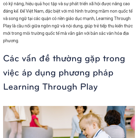
có kỹ năng, hiệu quả học tập và sự phát triển xã hội được nâng cao
đáng kể. Để Việt Nam, đặc biệt với mô hình trường mầm non quốc tế
và song ngữ tại các quận có nền giáo dục mạnh, Learning Through
Play là cầu nối giữa ngôn ngữ và nội dung, giúp trẻ tiếp thu kiến thức
mới trong môi trường quốc tế mà vẫn gắn với bản sắc văn hóa địa
phương.
Các vấn đề thường gặp trong
việc áp dụng phương pháp
Learning Through Play