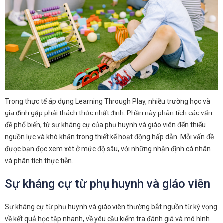
Trong thực tế áp dụng Learning Through Play, nhiều trường học và
gia đình gặp phải thách thức nhất định. Phần này phân tích các vấn
đề phổ biến, từ sự kháng cự của phụ huynh và giáo viên đến thiếu
nguồn lực và khó khăn trong thiết kế hoạt động hấp dẫn. Mỗi vấn đề
được bạn đọc xem xét ở mức độ sâu, với những nhận định cá nhân
và phân tích thực tiễn.
Sự kháng cự từ phụ huynh và giáo viên
Sự kháng cự từ phụ huynh và giáo viên thường bắt nguồn từ kỳ vọng
về kết quả học tập nhanh, về yêu cầu kiểm tra đánh giá và mô hình