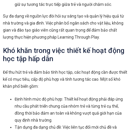
giữ sự tương tác trực tiếp giữa trẻ và người chăm sóc.
Sự đa dạng về nguồn lực đòi hỏi sự sáng tạo và quản lý hiệu quả từ
nhà trường và gia đình. Việc phân bổ ngân sách cho vật liệu, không
gian và đào tạo giáo viên cũng rất quan trọng để đảm bảo chất
lượng thực hiện phương pháp Learning Through Play.
Khó khăn trong việc thiết kế hoạt động
học tập hấp dẫn
Để thu hút trẻ và đảm bảo tính học tập, các hoạt động cần được thiết
kế có mục tiêu, cấp độ phù hợp và tính tương tác cao. Một số khó
khăn phổ biến gồm:
Định hình mức độ phù hợp: Thiết kế hoạt động phải đáp ứng
nhu cầu phát triển chung của nhóm trẻ và từng trẻ cụ thể,
đồng thời bảo đảm an toàn và không vượt quá giới hạn của
quy định nhà trường.
Tận dụng đa dạng chủ đề: Việc liên tục đổi mới chủ đề và