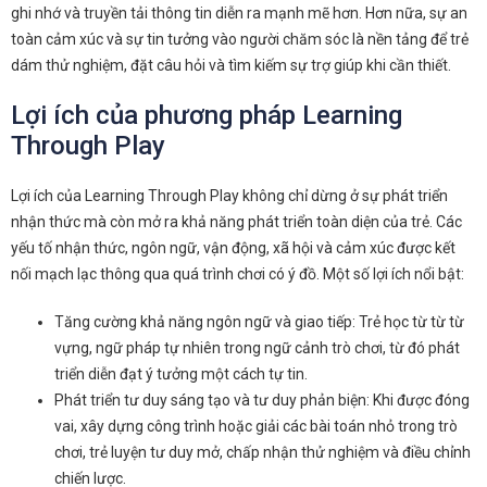
ghi nhớ và truyền tải thông tin diễn ra mạnh mẽ hơn. Hơn nữa, sự an
toàn cảm xúc và sự tin tưởng vào người chăm sóc là nền tảng để trẻ
dám thử nghiệm, đặt câu hỏi và tìm kiếm sự trợ giúp khi cần thiết.
Lợi ích của phương pháp Learning
Through Play
Lợi ích của Learning Through Play không chỉ dừng ở sự phát triển
nhận thức mà còn mở ra khả năng phát triển toàn diện của trẻ. Các
yếu tố nhận thức, ngôn ngữ, vận động, xã hội và cảm xúc được kết
nối mạch lạc thông qua quá trình chơi có ý đồ. Một số lợi ích nổi bật:
Tăng cường khả năng ngôn ngữ và giao tiếp: Trẻ học từ từ từ
vựng, ngữ pháp tự nhiên trong ngữ cảnh trò chơi, từ đó phát
triển diễn đạt ý tưởng một cách tự tin.
Phát triển tư duy sáng tạo và tư duy phản biện: Khi được đóng
vai, xây dựng công trình hoặc giải các bài toán nhỏ trong trò
chơi, trẻ luyện tư duy mở, chấp nhận thử nghiệm và điều chỉnh
chiến lược.