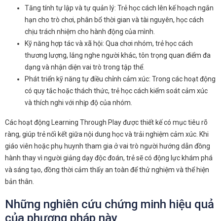
Tăng tính tự lập và tự quản lý: Trẻ học cách lên kế hoạch ngắn
hạn cho trò chơi, phân bổ thời gian và tài nguyên, học cách
chịu trách nhiệm cho hành động của mình.
Kỹ năng hợp tác và xã hội: Qua chơi nhóm, trẻ học cách
thương lượng, lắng nghe người khác, tôn trọng quan điểm đa
dạng và nhận diện vai trò trong tập thể.
Phát triển kỹ năng tự điều chỉnh cảm xúc: Trong các hoạt động
có quy tắc hoặc thách thức, trẻ học cách kiểm soát cảm xúc
và thích nghi với nhịp độ của nhóm.
Các hoạt động Learning Through Play được thiết kế có mục tiêu rõ
ràng, giúp trẻ nối kết giữa nội dung học và trải nghiệm cảm xúc. Khi
giáo viên hoặc phụ huynh tham gia ở vai trò người hướng dẫn đồng
hành thay vì người giảng dạy độc đoán, trẻ sẽ có động lực khám phá
và sáng tạo, đồng thời cảm thấy an toàn để thử nghiệm và thể hiện
bản thân.
Những nghiên cứu chứng minh hiệu quả
của phương pháp này