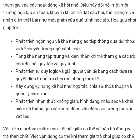
tham gia vào các hoạt động xã hội nhỏ. Điều này đòi hỏi một môi
trường học tập an toàn, khuyến khích trẻ đặt câu hỏi, thử nghiệm và
nhận diện thất bại như một phần của quá trình học tập. Học qua chơi
giúp trẻ:
Phát triển ngôn ngữ và khả năng giao tiếp thông qua đối thoại
và kể chuyện trong ngữ cảnh chơi.
Tăng khả năng tập trung và kiên nhẫn khi trẻ tham gia các trò
chơi đòi hỏi quy tắc và quy trình.
Phát triển tư duy logic và giải quyết vấn đề bằng cách đưa ra
quyết định trong trò chơi mô phỏng thực tế.
Xây dựng kỹ năng xã hội như hợp tác, chia sẻ, thỏa thuận và
quản lý cảm xúc.
Phát triển nhận thức không gian, hình dạng, màu sắc và khái
niệm số thông qua các hoạt động vận động và tương tác với
vật liệu.
Với trẻ ở giai đoạn mầm non, kết nối giữa cơ thể và não bộ đóng vai
trò then chốt. Việc vận động cơ thể khi tham gia trò chơi giúp cơ chế