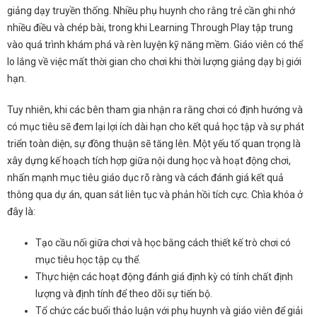
giảng dạy truyền thống. Nhiều phụ huynh cho rằng trẻ cần ghi nhớ
nhiều điều và chép bài, trong khi Learning Through Play tập trung
vào quá trình khám phá và rèn luyện kỹ năng mềm. Giáo viên có thể
lo lắng về việc mất thời gian cho chơi khi thời lượng giảng dạy bị giới
hạn.
Tuy nhiên, khi các bên tham gia nhận ra rằng chơi có định hướng và
có mục tiêu sẽ đem lại lợi ích dài hạn cho kết quả học tập và sự phát
triển toàn diện, sự đồng thuận sẽ tăng lên. Một yếu tố quan trọng là
xây dựng kế hoạch tích hợp giữa nội dung học và hoạt động chơi,
nhấn mạnh mục tiêu giáo dục rõ ràng và cách đánh giá kết quả
thông qua dự án, quan sát liên tục và phản hồi tích cực. Chìa khóa ở
đây là:
Tạo cầu nối giữa chơi và học bằng cách thiết kế trò chơi có
mục tiêu học tập cụ thể.
Thực hiện các hoạt động đánh giá định kỳ có tính chất định
lượng và định tính để theo dõi sự tiến bộ.
Tổ chức các buổi thảo luận với phụ huynh và giáo viên để giải