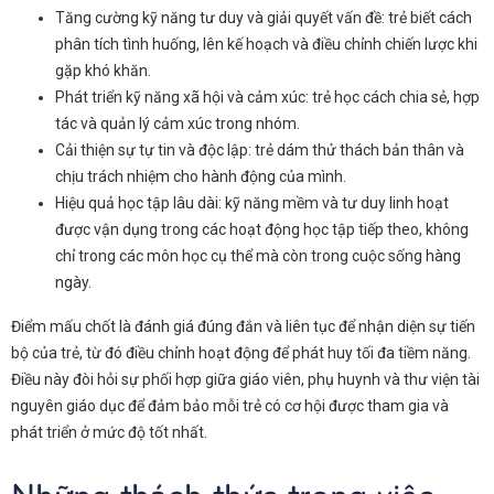
Tăng cường kỹ năng tư duy và giải quyết vấn đề: trẻ biết cách
phân tích tình huống, lên kế hoạch và điều chỉnh chiến lược khi
gặp khó khăn.
Phát triển kỹ năng xã hội và cảm xúc: trẻ học cách chia sẻ, hợp
tác và quản lý cảm xúc trong nhóm.
Cải thiện sự tự tin và độc lập: trẻ dám thử thách bản thân và
chịu trách nhiệm cho hành động của mình.
Hiệu quả học tập lâu dài: kỹ năng mềm và tư duy linh hoạt
được vận dụng trong các hoạt động học tập tiếp theo, không
chỉ trong các môn học cụ thể mà còn trong cuộc sống hàng
ngày.
Điểm mấu chốt là đánh giá đúng đắn và liên tục để nhận diện sự tiến
bộ của trẻ, từ đó điều chỉnh hoạt động để phát huy tối đa tiềm năng.
Điều này đòi hỏi sự phối hợp giữa giáo viên, phụ huynh và thư viện tài
nguyên giáo dục để đảm bảo mỗi trẻ có cơ hội được tham gia và
phát triển ở mức độ tốt nhất.
Những thách thức trong việc