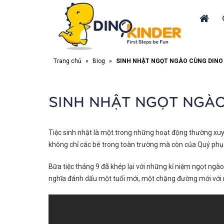
Trang chủ
»
Blog
»
SINH NHẬT NGỌT NGÀO CÙNG DINO
SINH NHẬT NGỌT NGÀO
Tiệc sinh nhật là một trong những hoạt động thường x
không chỉ các bé trong toàn trường mà còn của Quý phụ h
Bữa tiệc tháng 9 đã khép lại với những kỉ niệm ngọt ngà
nghĩa đánh dấu một tuổi mới, một chặng đường mới với 