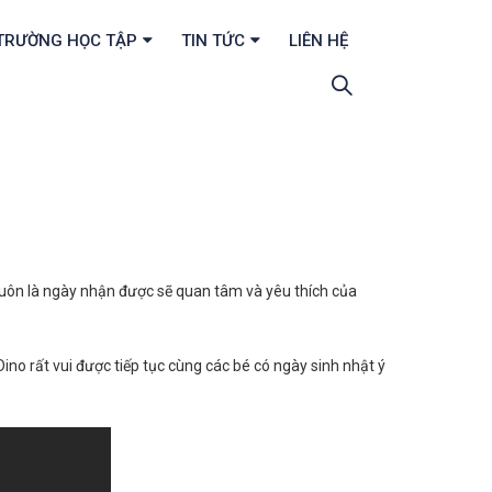
TRƯỜNG HỌC TẬP
TIN TỨC
LIÊN HỆ
 luôn là ngày nhận được sẽ quan tâm và yêu thích của
no rất vui được tiếp tục cùng các bé có ngày sinh nhật ý