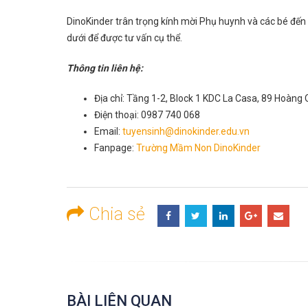
DinoKinder trân trọng kính mời Phụ huynh và các bé đế
dưới để được tư vấn cụ thể.
Thông tin liên hệ:
Địa chỉ: Tầng 1-2, Block 1 KDC La Casa, 89 Hoàn
Điện thoại: 0987 740 068
Email:
tuyensinh@dinokinder.edu.vn
Fanpage:
Trường Mầm Non DinoKinder
Chia sẻ
BÀI LIÊN QUAN