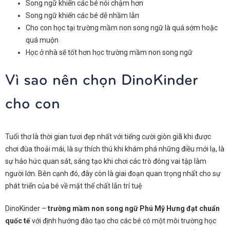
Song ngữ khiến các bé nói chậm hơn
Song ngữ khiến các bé dễ nhầm lẫn
Cho con học tại trường mầm non song ngữ là quá sớm hoặc
quá muộn
Học ở nhà sẽ tốt hơn học trường mầm non song ngữ
Vì sao nên chọn DinoKinder
cho con
Tuổi thơ là thời gian tươi đẹp nhất với tiếng cười giòn giã khi được
chơi đùa thoải mái, là sự thích thú khi khám phá những điều mới lạ, là
sự háo hức quan sát, sáng tạo khi chơi các trò đóng vai tập làm
người lớn. Bên cạnh đó, đây còn là giai đoạn quan trọng nhất cho sự
phát triển của bé về mặt thể chất lẫn trí tuệ
DinoKinder –
trường mầm non song ngữ Phú Mỹ Hưng đạt chuẩn
quốc tế
với định hướng đào tạo cho các bé có một môi trường học