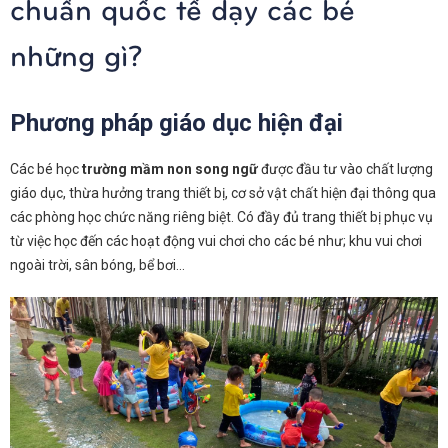
chuẩn quốc tế dạy các bé
những gì?
Phương pháp giáo dục hiện đại
Các bé học
trường mầm non song ngữ
được đầu tư vào chất lượng
giáo dục, thừa hưởng trang thiết bị, cơ sở vật chất hiện đại thông qua
các phòng học chức năng riêng biệt. Có đầy đủ trang thiết bị phục vụ
từ việc học đến các hoạt động vui chơi cho các bé như; khu vui chơi
ngoài trời, sân bóng, bể bơi…