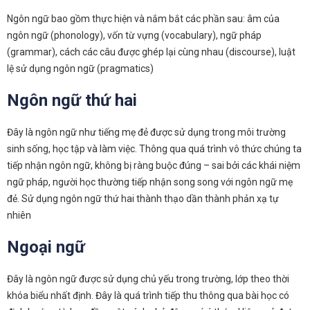
Ngôn ngữ bao gồm thực hiện và nắm bắt các phần sau: âm của
ngôn ngữ (phonology), vốn từ vựng (vocabulary), ngữ pháp
(grammar), cách các câu được ghép lại cùng nhau (discourse), luật
lệ sử dụng ngôn ngữ (pragmatics)
Ngôn ngữ thứ hai
Đây là ngôn ngữ như tiếng mẹ đẻ được sử dụng trong môi trường
sinh sống, học tập và làm việc. Thông qua quá trình vô thức chúng ta
tiếp nhận ngôn ngữ, không bị ràng buộc đúng – sai bởi các khái niệm
ngữ pháp, người học thường tiếp nhận song song với ngôn ngữ mẹ
đẻ. Sử dụng ngôn ngữ thứ hai thành thạo dần thành phản xạ tự
nhiên
Ngoại ngữ
Đây là ngôn ngữ được sử dụng chủ yếu trong trường, lớp theo thời
khóa biểu nhất định. Đây là quá trình tiếp thu thông qua bài học có