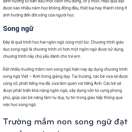
định hướng từ ban đầu một cách chủ động, có ý thức. Hiệu quả đạt
được sao nhiều năm học không đồng đều, thất bại hay thành công ít
ảnh hưởng đến đời sống của người học
Song ngữ
Đây là quá trình học hai ngôn ngữ cùng một lúc. Chương trình giáo
dục song ngữ là chương trình có hơn một ngôn ngữ được sử dụng,
chương trình này chủ yếu dành cho trẻ em.
Rất nhiều trường mầm non song ngữ hiện nay áp dụng chương trình
song ngữ Việt – Anh trong giảng dạy. Tại trường, các bé vừa sẽ được
củng cố, phát tiếng mẹ đẻ, vừa làm quen với tiếng Anh. Các bé sẽ
được phát triển khả năng ngôn ngữ, xây dựng vốn từ vựng phong
phú, giúp các bé nâng tầm tư duy, tự tin trong giao tiếp thông qua
việc học song ngữ.
Trường mầm non song ngữ đạt