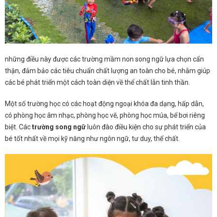
những điều này được các trường mầm non song ngữ lựa chọn cẩn
thận, đảm bảo các tiêu chuẩn chất lượng an toàn cho bé, nhằm giúp
các bé phát triển một cách toàn diện về thể chất lẫn tinh thần.
Một số trường học có các hoạt động ngoại khóa đa dạng, hấp dẫn,
có phòng học âm nhạc, phòng học vẽ, phòng học múa, bể bơi riêng
biệt. Các
trường song ngữ
luôn đào điều kiện cho sự phát triển của
bé tốt nhất về mọi kỹ năng như ngôn ngữ, tư duy, thể chất.