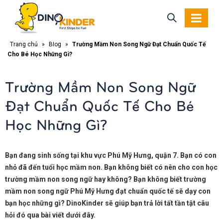
Trang chủ
»
Blog
»
Trường Mầm Non Song Ngữ Đạt Chuẩn Quốc Tế
Cho Bé Học Những Gì?
Trường Mầm Non Song Ngữ
Đạt Chuẩn Quốc Tế Cho Bé
Học Những Gì?
Bạn đang sinh sống tại khu vực Phú Mỹ Hưng, quận 7. Bạn có con
nhỏ đã đến tuổi học mầm non. Bạn không biết có nên cho con học
trường mầm non song ngữ hay không? Bạn không biết trường
mầm non song ngữ Phú Mỹ Hưng đạt chuẩn quốc tế sẽ dạy con
bạn học những gì? DinoKinder sẽ giúp bạn trả lời tất tần tật câu
hỏi đó qua bài viết dưới đây.