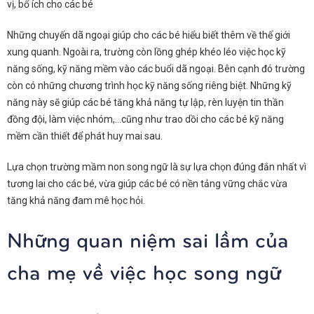
vị, bổ ích cho các bé
Những chuyến dã ngoại giúp cho các bé hiểu biết thêm về thế giới
xung quanh. Ngoài ra, trường còn lồng ghép khéo léo việc học kỹ
năng sống, kỹ năng mềm vào các buổi dã ngoại. Bên cạnh đó trường
còn có những chương trình học kỹ năng sống riêng biệt. Những kỹ
năng này sẽ giúp các bé tăng khả năng tự lập, rèn luyện tin thần
đồng đội, làm việc nhóm,…cũng như trao dồi cho các bé kỹ năng
mềm cần thiết để phát huy mai sau.
Lựa chọn trường mầm non song ngữ là sự lựa chọn đúng đắn nhất vì
tương lai cho các bé, vừa giúp các bé có nền tảng vững chắc vừa
tăng khả năng đam mê học hỏi.
Những quan niệm sai lầm của
cha mẹ về việc học song ngữ