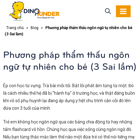
Trang chủ
»
Blog
»
Phương pháp thẩm thấu ngôn ngữ tự nhiên cho bé
(3 Sai lầm)
Phương pháp thẩm thấu ngôn
ngữ tự nhiên cho bé (3 Sai lầm)
Ép con học từ vựng. Trả bài mỗi tối. Bắt lỗi phát âm từng từ một. Đó
là cách nhiều thế hệ đã bị “hành hạ” ở trường học, và thật đáng buồn
khi vô số phụ huynh lại đang áp dụng y hệt chu trình cằn cỗi đó lên
đứa con 3 tuổi của mình.
Trẻ em không học ngôn ngữ qua các bảng chia động từ hay những
tấm flashcard vô hồn. Chúng học qua việc sống cùng ngôn ngữ đó.
Nếu bạn từng thắc mắc làm thế nào một đứa trẻ có thể nói tiếng mẹ