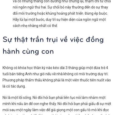
và có những tháng con dường như chững lại, thậm chí từ chối
nói ngôn ngữ thứ hai. Sự chối bỏ này thường đến do sự thay
đổi môi trường hoặc khủng hoảng phát triển. Đừng ép buộc.
Hãy lùi lại một bước, duy trì sự hiện diện của ngôn ngữ một
cách nhẹ nhàng nhất có thể.
Sự thật trần trụi về việc đồng
hành cùng con
Không có khóa học thần kỳ nào kéo dài 3 tháng giúp một đứa trẻ 4
tuổi bắn tiếng Anh như gió nếu về nhà không có môi trường duy trì.
Phương pháp thẩm thấu không phải là một viên thuốc tiên nuốt vào
là có tác dụng.
Nó là một lối sống. Nó đòi hỏi bạn phải liên tục nói lảm nhảm một
mình khi nấu ăn để con nghe thấy. Nó đòi hỏi bạn phải giấu đi sự mệt
mỏi sau một ngày làm việc để giả giọng một con gấu tò mò khi đọc