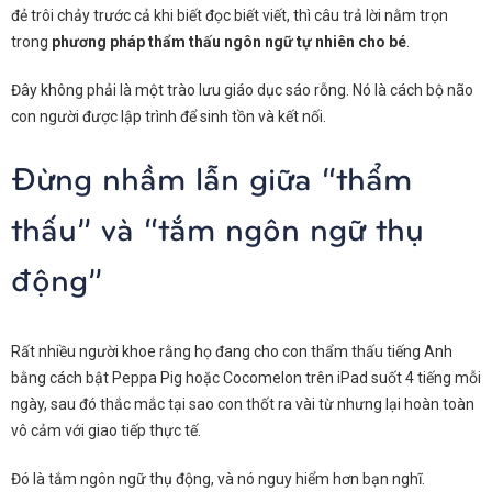
đẻ trôi chảy trước cả khi biết đọc biết viết, thì câu trả lời nằm trọn
trong
phương pháp thẩm thấu ngôn ngữ tự nhiên cho bé
.
Đây không phải là một trào lưu giáo dục sáo rỗng. Nó là cách bộ não
con người được lập trình để sinh tồn và kết nối.
Đừng nhầm lẫn giữa “thẩm
thấu” và “tắm ngôn ngữ thụ
động”
Rất nhiều người khoe rằng họ đang cho con thẩm thấu tiếng Anh
bằng cách bật Peppa Pig hoặc Cocomelon trên iPad suốt 4 tiếng mỗi
ngày, sau đó thắc mắc tại sao con thốt ra vài từ nhưng lại hoàn toàn
vô cảm với giao tiếp thực tế.
Đó là tắm ngôn ngữ thụ động, và nó nguy hiểm hơn bạn nghĩ.