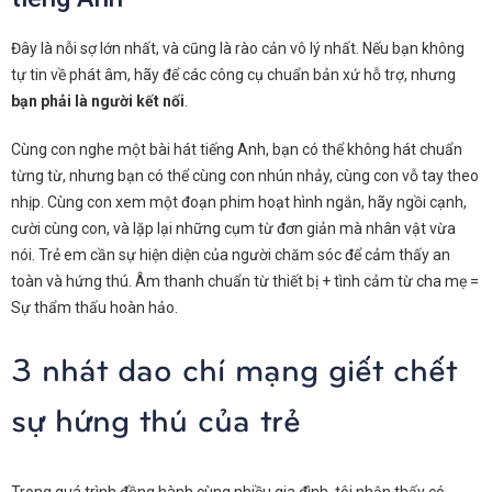
Đây là nỗi sợ lớn nhất, và cũng là rào cản vô lý nhất. Nếu bạn không
tự tin về phát âm, hãy để các công cụ chuẩn bản xứ hỗ trợ, nhưng
bạn phải là người kết nối
.
Cùng con nghe một bài hát tiếng Anh, bạn có thể không hát chuẩn
từng từ, nhưng bạn có thể cùng con nhún nhảy, cùng con vỗ tay theo
nhịp. Cùng con xem một đoạn phim hoạt hình ngắn, hãy ngồi cạnh,
cười cùng con, và lặp lại những cụm từ đơn giản mà nhân vật vừa
nói. Trẻ em cần sự hiện diện của người chăm sóc để cảm thấy an
toàn và hứng thú. Âm thanh chuẩn từ thiết bị + tình cảm từ cha mẹ =
Sự thẩm thấu hoàn hảo.
3 nhát dao chí mạng giết chết
sự hứng thú của trẻ