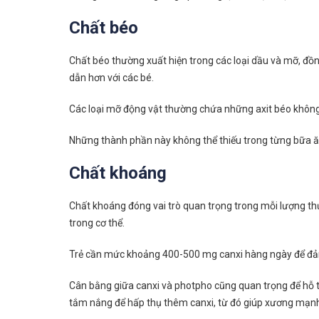
Chất béo
Chất béo thường xuất hiện trong các loại dầu và mỡ, đồ
dẫn hơn với các bé.
Các loại mỡ động vật thường chứa những axit béo không no 
Những thành phần này không thể thiếu trong từng bữa ă
Chất khoáng
Chất khoáng đóng vai trò quan trọng trong mỗi lượng thự
trong cơ thể.
Trẻ cần mức khoảng 400-500 mg canxi hàng ngày để đảm
Cân bằng giữa canxi và photpho cũng quan trọng để hỗ trợ
tắm nắng để hấp thụ thêm canxi, từ đó giúp xương mạn