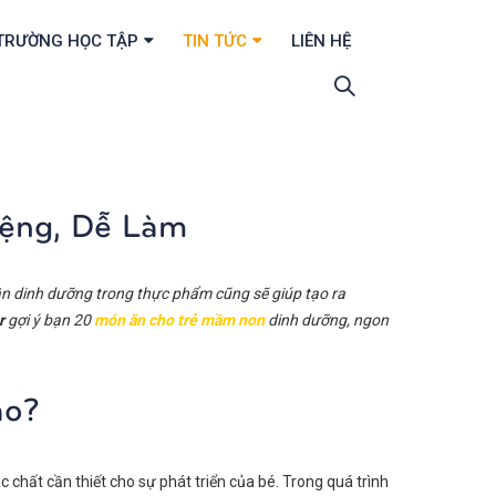
TRƯỜNG HỌC TẬP
TIN TỨC
LIÊN HỆ
ệng, Dễ Làm
ần dinh dưỡng trong thực phẩm cũng sẽ giúp tạo ra
r
gợi ý bạn 20
món ăn cho trẻ mầm non
dinh dưỡng, ngon
hảo?
chất cần thiết cho sự phát triển của bé. Trong quá trình