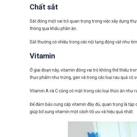
Chất sắt
Sắt đóng một vai trò quan trọng trong việc xây dựng th
thông qua khẩu phần ăn.
Sắt thường có nhiều trong các nội tạng động vật như tim
Vitamin
Ở giai đoạn này, vitamin đóng vai trò không thể thiếu tro
thực phẩm như trứng, gan và trong các loại rau quả có 
Vitamin A và C cũng có mặt trong các loại thức ăn như ra
Để đảm bảo cung cấp vitamin đầy đủ, quan trọng là tập ch
giúp bổ sung vitamin một cách tối ưu và hiệu quả nhất.