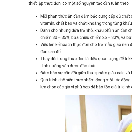
thiết lập thực đơn, có một số nguyên tắc cần tuân theo:
Mỗi phần thức ăn cần đảm bảo cung cấp đủ chất di
vitamin, chất béo và chất khoáng trong từng khẩu
Dành cho những đứa trẻ nhỏ, khẩu phần ăn cần chi
chiếm 30 – 35%, bữa chiều chiếm 25 – 30%, và b
Việc lên kế hoạch thực đơn cho trẻ mẫu giáo nên đ
đơn cân đối.
Thay đổi trong thực đơn là điều quan trọng để trẻ
dinh dưỡng vẫn được đảm bảo.
Đảm bảo sự cân đối giữa thực phẩm giàu calo và th
Quá trình chế biến thực phẩm đóng một tác động 
lựa chọn các gia vị phù hợp để bảo tồn giá trị din