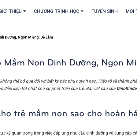
GIỚI THIỆU
CHƯƠNG TRÌNH HỌC
TUYỂN SINH
MÔI 
nh Dưỡng, Ngon Miệng, Dễ Làm
ẻ Mầm Non Dinh Dưỡng, Ngon Mi
không thể bỏ qua đối với bất kỳ bậc phụ huynh nào. Hiểu rõ về thành ph
điều kiện tốt nhất cho sự phát triển của trẻ. Bài viết sau của
DinoKinde
 cho trẻ mầm non sao cho hoàn 
ực kỳ quan trọng trong việc đáp ứng nhu cầu dinh dưỡng và cung cấp các 