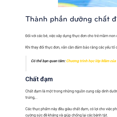
Thành phần dưỡng chất đ
Đối với các bé, việc xây dựng thực đơn cho trẻ mầm non 
Khi thay đổi thực đơn, vẫn cần đảm bảo rằng các yếu tố d
Có thể bạn quan tâm:
Chương trình học lớp Mầm của t
Chất đạm
Chất đạm là một trong những nguồn cung cấp dinh dưỡng 
trứng,…
Các thực phẩm này đều giàu chất đạm, có lợi cho việc phá
cường sức đề kháng và giúp chống lại các bệnh tật.