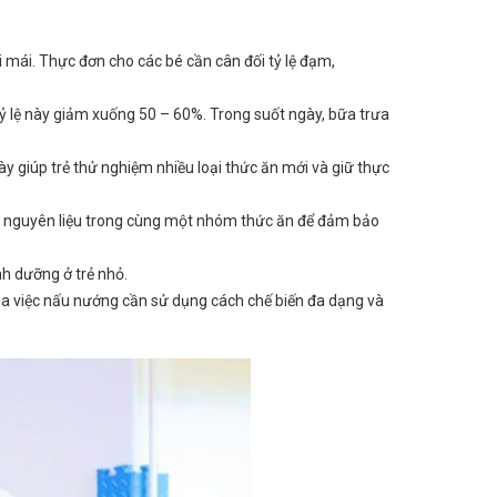
mái. Thực đơn cho các bé cần cân đối tỷ lệ đạm,
ỷ lệ này giảm xuống 50 – 60%. Trong suốt ngày, bữa trưa
y giúp trẻ thử nghiệm nhiều loại thức ăn mới và giữ thực
 các nguyên liệu trong cùng một nhóm thức ăn để đảm bảo
nh dưỡng ở trẻ nhỏ.
ia việc nấu nướng cần sử dụng cách chế biến đa dạng và