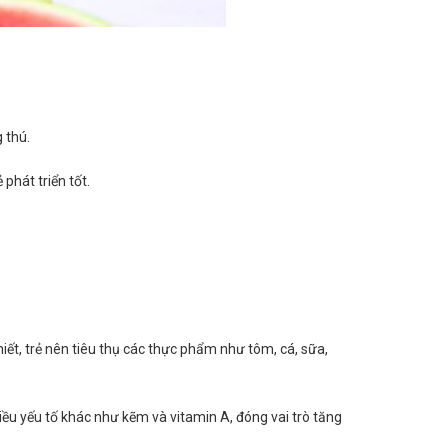
 thú.
phát triển tốt.
t, trẻ nên tiêu thụ các thực phẩm như tôm, cá, sữa,
iều yếu tố khác như kẽm và vitamin A, đóng vai trò tăng