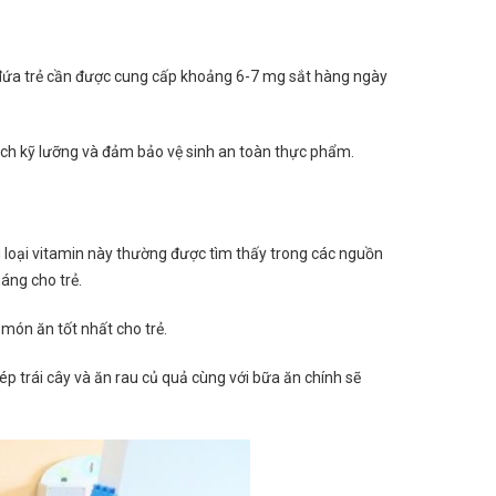
 đứa trẻ cần được cung cấp khoảng 6-7 mg sắt hàng ngày
cách kỹ lưỡng và đảm bảo vệ sinh an toàn thực phẩm.
ững loại vitamin này thường được tìm thấy trong các nguồn
áng cho trẻ.
 món ăn tốt nhất cho trẻ.
ép trái cây và ăn rau củ quả cùng với bữa ăn chính sẽ