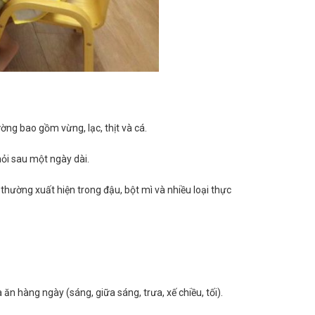
ờng bao gồm vừng, lạc, thịt và cá.
mỏi sau một ngày dài.
thường xuất hiện trong đậu, bột mì và nhiều loại thực
n hàng ngày (sáng, giữa sáng, trưa, xế chiều, tối).