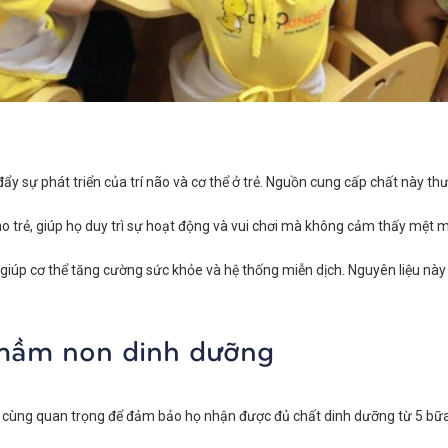
ẩy sự phát triển của trí não và cơ thể ở trẻ. Nguồn cung cấp chất này thư
ho trẻ, giúp họ duy trì sự hoạt động và vui chơi mà không cảm thấy mệt 
 giúp cơ thể tăng cường sức khỏe và hệ thống miễn dịch. Nguyên liệu này 
 mầm non dinh dưỡng
vô cùng quan trọng để đảm bảo họ nhận được đủ chất dinh dưỡng từ 5 bữa ă