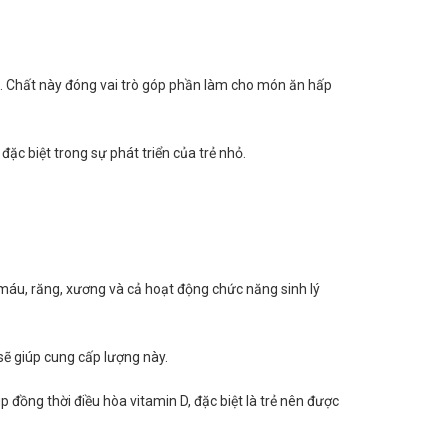
n. Chất này đóng vai trò góp phần làm cho món ăn hấp
đặc biệt trong sự phát triển của trẻ nhỏ.
 máu, răng, xương và cả hoạt động chức năng sinh lý
ẽ giúp cung cấp lượng này.
 đồng thời điều hòa vitamin D, đặc biệt là trẻ nên được