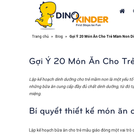
Trang chủ
»
Blog
»
Gợi Ý 20 Món Ăn Cho Trẻ Mầm Non Di
Gợi Ý 20 Món Ăn Cho Tr
Lập kế hoạch dinh dưỡng cho trẻ mầm non là một yếu tố 
những bữa ăn cung cấp đầy đủ chất dinh dưỡng, từ đó tạo 
miệng.
Bí quyết thiết kế món ăn
Lập kế hoạch bữa ăn cho trẻ mẫu giáo đóng một vai trò c