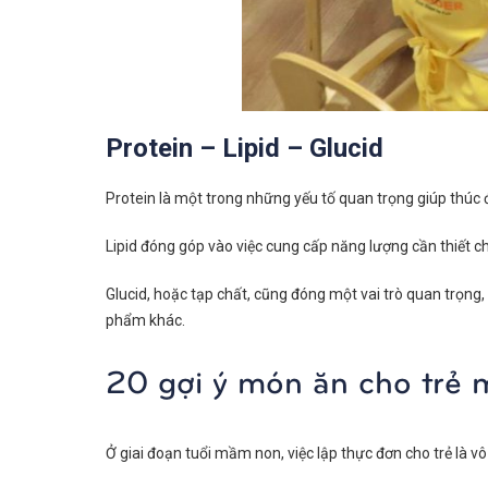
Protein – Lipid – Glucid
Protein là một trong những yếu tố quan trọng giúp thúc đ
Lipid đóng góp vào việc cung cấp năng lượng cần thiết c
Glucid, hoặc tạp chất, cũng đóng một vai trò quan trọng,
phẩm khác.
20 gợi ý món ăn cho trẻ
Ở giai đoạn tuổi mầm non, việc lập thực đơn cho trẻ là 