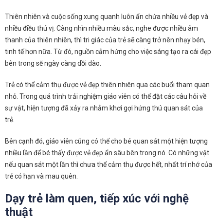
Thiên nhiên và cuộc sống xung quanh luôn ẩn chứa nhiều vẻ đẹp và
nhiều điều thú vị. Càng nhìn nhiều màu sắc, nghe được nhiều âm
thanh của thiên nhiên, thì tri giác của trẻ sẽ càng trở nên nhạy bén,
tinh tế hơn nữa. Từ đó, nguồn cảm hứng cho việc sáng tạo ra cái đẹp
bên trong sẽ ngày càng dồi dào.
Trẻ có thể cảm thụ được vẻ đẹp thiên nhiên qua các buổi tham quan
nhỏ. Trong quá trình trải nghiệm giáo viên có thể đặt các câu hỏi về
sự vật, hiện tượng đã xảy ra nhằm khơi gợi hứng thú quan sát của
trẻ.
Bên cạnh đó, giáo viên cũng có thể cho bé quan sát một hiện tượng
nhiều lần để bé thấy được vẻ đẹp ẩn sâu bên trong nó. Có những vật
nếu quan sát một lần thì chưa thể cảm thụ được hết, nhất trí nhớ của
trẻ có hạn và mau quên.
Dạy trẻ làm quen, tiếp xúc với nghệ
thuật