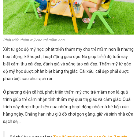
Phát triển thẩm mỹ cho trẻ mầm non
Xét từ góc độ mỹ học, phát triển thẩm mỹ cho trẻ mầm non là những
hoạt động, kế hoạch, hoạt động giáo dục. Nó giúp trẻ ở độ tuổi này
biết cảm thụ cái đẹp, đánh giá và sáng tạo cái đẹp. Thẩm mỹ từ góc
độ mỹ học được phân biệt bằng thị giác. Cái xấu, cái đẹp phải được
phân biệt sao cho rạch ròi.
Ở phương diện xã hội, phát triển thẩm mỹ cho trẻ mầm non là quá
trình giúp trẻ cảm nhận tính thẩm mỹ qua thị giác và cảm giác. Quá
trình này được thực hiện qua những hoạt động nhỏ mà bé tiếp xúc
hàng ngày. Chẳng hạn như giữ đồ chơi gọn gàng, giữ vệ sinh nhà cửa
sạch sẽ,…