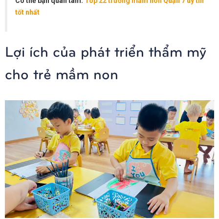
Có thể bạn quan tâm:
Top 22 trường mầm non Quận 7 uy tín
tốt nhất
Lợi ích của phát triển thẩm mỹ
cho trẻ mầm non