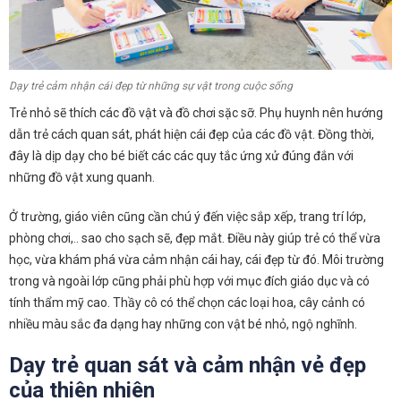
Dạy trẻ cảm nhận cái đẹp từ những sự vật trong cuộc sống
Trẻ nhỏ sẽ thích các đồ vật và đồ chơi sặc sỡ. Phụ huynh nên hướng
dẫn trẻ cách quan sát, phát hiện cái đẹp của các đồ vật. Đồng thời,
đây là dịp dạy cho bé biết các các quy tắc ứng xử đúng đắn với
những đồ vật xung quanh.
Ở trường, giáo viên cũng cần chú ý đến việc sắp xếp, trang trí lớp,
phòng chơi,.. sao cho sạch sẽ, đẹp mắt. Điều này giúp trẻ có thể vừa
học, vừa khám phá vừa cảm nhận cái hay, cái đẹp từ đó.
Môi trường
trong và ngoài lớp cũng phải phù hợp với mục đích giáo dục và có
tính thẩm mỹ cao. Thầy cô có thể chọn các loại hoa, cây cảnh có
nhiều màu sắc đa dạng hay những con vật bé nhỏ, ngộ nghĩnh.
Dạy trẻ quan sát và cảm nhận vẻ đẹp
của thiên nhiên