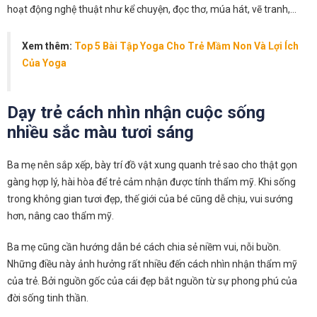
hoạt động nghệ thuật như kể chuyện, đọc thơ, múa hát, vẽ tranh,…
Xem thêm:
Top 5 Bài Tập Yoga Cho Trẻ Mầm Non Và Lợi Ích
Của Yoga
Dạy trẻ cách nhìn nhận cuộc sống
nhiều sắc màu tươi sáng
Ba mẹ nên sắp xếp, bày trí đồ vật xung quanh trẻ sao cho thật gọn
gàng hợp lý, hài hòa để trẻ cảm nhận được tính thẩm mỹ. Khi sống
trong không gian tươi đẹp, thế giới của bé cũng dễ chịu, vui sướng
hơn, nâng cao thẩm mỹ.
Ba mẹ cũng cần hướng dẫn bé cách chia sẻ niềm vui, nỗi buồn.
Những điều này ảnh hưởng rất nhiều đến cách nhìn nhận thẩm mỹ
của trẻ. Bởi nguồn gốc của cái đẹp bắt nguồn từ sự phong phú của
đời sống tinh thần.