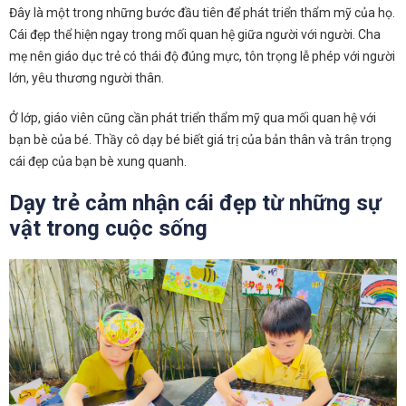
Đây là một trong những bước đầu tiên để phát triển thẩm mỹ của họ.
Cái đẹp thể hiện ngay trong mối quan hệ giữa người với người. Cha
mẹ nên giáo dục trẻ có thái độ đúng mực, tôn trọng lễ phép với người
lớn, yêu thương người thân.
Ở lớp, giáo viên cũng cần phát triển thẩm mỹ qua mối quan hệ với
bạn bè của bé. Thầy cô dạy bé biết giá trị của bản thân và trân trọng
cái đẹp của bạn bè xung quanh.
Dạy trẻ cảm nhận cái đẹp từ những sự
vật trong cuộc sống