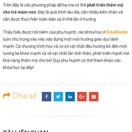
Trên đây là các phương pháp để ba mẹ có thể
phát triển thẩm mỹ
cho trẻ mầm non
. Đây là quá trình lâu dài, cần nhiều kiên nhẫn và
cần được thực hiện toàn diện cả ở nhà lẫn ở trường.
Thấu hiểu được nỗi niềm của phụ huynh, các khóa học ở
DinoKinder
luôn chú trọng vào việc xây dựng một môi trường giáo dục lành
mạnh. Cả chương trình học và cơ sở vật chất đều hướng bé đến một
tương lai khỏe mạnh cả về vật chất lẫn tinh thần, phát triển mạnh mẽ
khả năng thẩm mỹ cho bé! Quý phụ huynh có thể tham khảo các
khóa học tại đây!
Chia sẻ