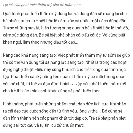
Lợi ích của phát triển thẩm mỹ cho trẻ mầm non
Quá trình phát triển thẩm mỹ đúng lúc và đúng đắn sẽ mang lại cho
bé nhiều lợi ích.
Trẻ biết bộc lộ cảm xúc cá nhân một cách đúng đắn:
Trước những sự vật, hiện tượng xung quanh bé sẽ biết bộc lộ thái độ,
cảm xúc đúng đắn. Bé sẽ biết phê phán cái xấu cái ác. Và cũng biết
khen ngợi, làm theo những điều tốt đẹp,…
Nâng cao khả năng sáng tạo: Việc phát triển thẩm mỹ từ sớm sẽ giúp
trẻ có thể vận dụng tối đa năng lực sáng tạo. Nhất là trong các hoạt
động nghệ thuật. Điều này cũng hữu ích cho trẻ trong quá trình học
tập.
Phát triển các kỹ năng liên quan: Thẩm mỹ có mối tương quan
với thể chất, trí tuệ và đạo đức. Chính vì vậy nếu phát triển thẩm mỹ
cho trẻ thì các khía cạnh khác cũng sẽ phát triển theo.
Hình thành, phát triển những phẩm chất đạo đức tích cực: Khi nhận
ra cái đẹp của cuộc sống đến từ tình yêu, lòng vị tha,… Bé cũng sẽ
dần hình thành nên các phẩm chất tốt đẹp đó. Trẻ sẽ biết phân biệt
đúng sai, tốt xấu và tự tin, cư xử chuẩn mực.