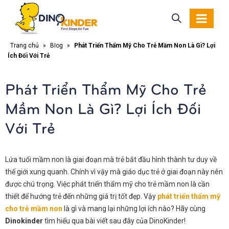
Trang chủ
»
Blog
»
Phát Triển Thẩm Mỹ Cho Trẻ Mầm Non Là Gì? Lợi
Ích Đối Với Trẻ
Phát Triển Thẩm Mỹ Cho Trẻ
Mầm Non Là Gì? Lợi Ích Đối
Với Trẻ
Lứa tuổi mầm non là giai đoạn mà trẻ bắt đầu hình thành tư duy về
thế giới xung quanh. Chính vì vậy mà giáo dục trẻ ở giai đoạn này nên
được chú trọng. Việc phát triển thẩm mỹ cho trẻ mầm non là cần
thiết để hướng trẻ đến những giá trị tốt đẹp. Vậy
phát triển thẩm mỹ
cho trẻ mầm non
là gì và mang lại những lợi ích nào? Hãy cùng
Dinokinder
tìm hiểu qua bài viết sau đây của DinoKinder!