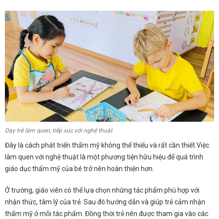
Dạy trẻ làm quen, tiếp xúc với nghệ thuật
Đây là cách phát triển thẩm mỹ không thể thiếu và rất cần thiết.Việc
làm quen với nghệ thuật là một phương tiện hữu hiệu để quá trình
giáo dục thẩm mỹ của bé trở nên hoàn thiện hơn.
Ở trường, giáo viên có thể lựa chọn những tác phẩm phù hợp với
nhận thức, tâm lý của trẻ. Sau đó hướng dẫn và giúp trẻ cảm nhận
thẩm mỹ ở mỗi tác phẩm. Đồng thời trẻ nên được tham gia vào các