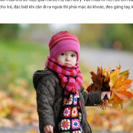
 trẻ, đặc biệt khi cần đi ra ngoài thì phải mặc áo khoác, đeo găng tay,