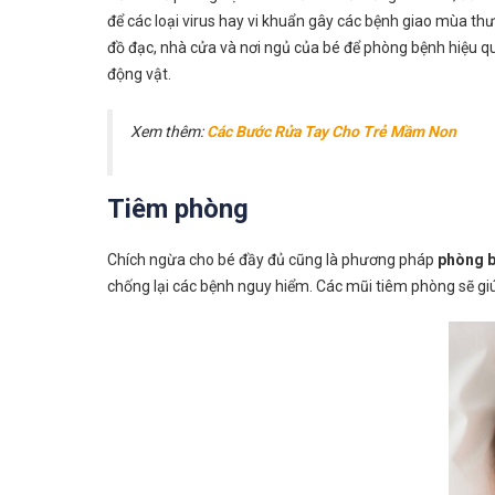
để các loại virus hay vi khuẩn gây các bệnh giao mùa t
đồ đạc, nhà cửa và nơi ngủ của bé để phòng bệnh hiệu qu
động vật.
Xem thêm:
Các Bước Rửa Tay Cho Trẻ Mầm Non
Tiêm phòng
Chích ngừa cho bé đầy đủ cũng là phương pháp
phòng b
chống lại các bệnh nguy hiểm. Các mũi tiêm phòng sẽ giú