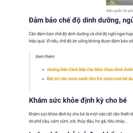
Mặc quần áo phù
Đảm bảo chế độ dinh dưỡng, ngủ
Cần đảm bảo chế độ dinh dưỡng và chế độ nghỉ ngơi hợp l
hiệu quả. Vì nếu, chế độ ăn uống không được đảm bảo sẽ l
Xem thêm:
Hướng Dẫn Cách Nấu Các Món Cháo Dinh Dưỡ
Bật mí các món canh cho trẻ mầm non bổ dư
Khám sức khỏe định kỳ cho bé
Khám sức khỏe định kỳ cho bé là một việc rất cần thiết
do phế cầu, cảm cúm, sởi, thủy đậu, ho gà, tiêu chảy,…