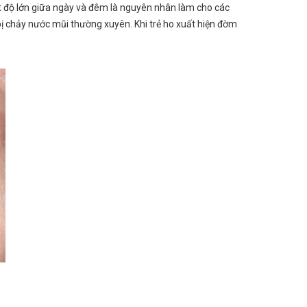
iệt độ lớn giữa ngày và đêm là nguyên nhân làm cho các
bị chảy nước mũi thường xuyên. Khi trẻ ho xuất hiện đờm