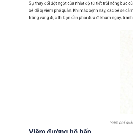
Sự thay đổi đột ngột của nhiệt độ từ tiết trời nóng bức 
bé dễ bị viêm phế quản. Khi mắc bệnh này, các bé sẽ cảm
trắng vàng đục thì bạn cần phải đưa đi khám ngay, tránh
Viêm phế quả
Viêm đường hô hấp