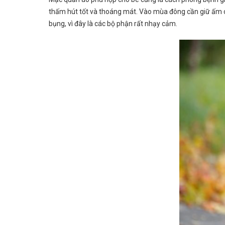
thấm hút tốt và thoáng mát. Vào mùa đông cần giữ ấm cho
bụng, vì đây là các bộ phận rất nhạy cảm.