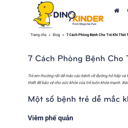
Trang chủ
»
Blog
»
7 Cách Phòng Bệnh Cho Trẻ Khi Thời T
7 Cách Phòng Bệnh Cho T
Trẻ em thường rất dễ mắc các bệnh về đường hô hấp và ti
thiết để bảo vệ cho sức khỏe của trẻ luôn khỏe mạnh. Bài
Một số bệnh trẻ dễ mắc kh
Viêm phế quản