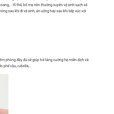
xoang,… Vì thế, bố mẹ nên thường xuyên vệ sinh sạch sẽ
g sau khi đi vệ sinh, ăn uống hay sau khi tiếp xúc với
m phòng đầy đủ sẽ giúp trẻ tăng cường hệ miễn dịch và
do phế cầu, rubella,…