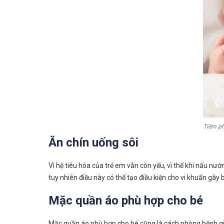
Tiêm ph
Ăn chín uống sôi
Vì hệ tiêu hóa của trẻ em vẫn còn yếu, vì thế khi nấu nư
tuy nhiên điều này có thể tạo điều kiện cho vi khuẩn gâ
Mặc quần áo phù hợp cho bé
Mặc quần áo phù hợp cho bé cũng là cách phòng bệnh gia