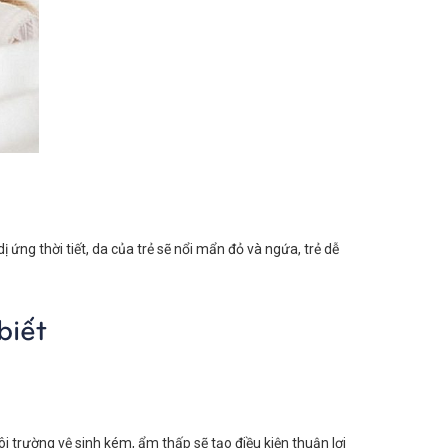
 ứng thời tiết, da của trẻ sẽ nổi mẩn đỏ và ngứa, trẻ dễ
biết
ôi trường vệ sinh kém, ẩm thấp sẽ tạo điều kiện thuận lợi