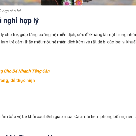
 hợp cho bé
 nghỉ hợp lý
ý cho trẻ, giúp tăng cường hệ miễn dịch, sức đề kháng là một trong nhữ
àm trẻ cảm thấy mệt mỏi, hệ miễn dịch kém và rất dễ bị các loại vi khuẩ
ng Cho Bé Nhanh Tăng Cân
ỡng, dễ thực hiện
 nhằm bảo vệ bé khỏi các bệnh giao mùa. Các mũi tiêm phòng bố mẹ nên c