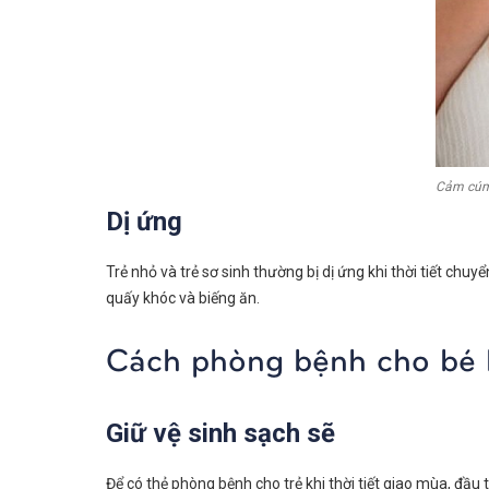
Cảm cú
Dị ứng
Trẻ nhỏ và trẻ sơ sinh thường bị dị ứng khi thời tiết chu
quấy khóc và biếng ăn.
Cách phòng bệnh cho bé k
Giữ vệ sinh sạch sẽ
Để có thẻ phòng bệnh cho trẻ khi thời tiết giao mùa, đầu 