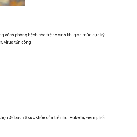
ng cách phòng bệnh cho trẻ sơ sinh khi giao mùa cực kỳ
n, virus tấn công.
họn để bảo vệ sức khỏe của trẻ như: Rubella, viêm phổi