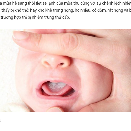
của mùa hè sang thời tiết se lạnh của mùa thu cùng với sự chênh lệch nh
 thấy bị khó thở, hay khò khè trong họng, ho nhiều, có đờm, rát họng và 
 trường hợp trẻ bị nhiễm trùng thứ cấp.
n