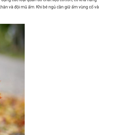
 khăn và đội mũ ấm. Khi bé ngủ cần giữ ấm vùng cổ và