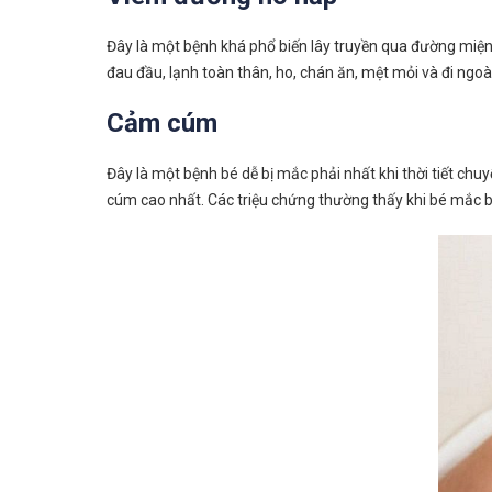
Đây là một bệnh khá phổ biến lây truyền qua đường miệng
đau đầu, lạnh toàn thân, ho, chán ăn, mệt mỏi và đi ngoà
Cảm cúm
Đây là một bệnh bé dễ bị mắc phải nhất khi thời tiết chuy
cúm cao nhất. Các triệu chứng thường thấy khi bé mắc b