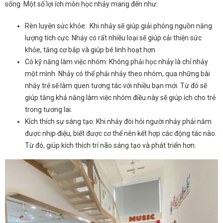
sống. Một số lợi ích môn học nhảy mang đến như:
Rèn luyện sức khỏe: Khi nhảy sẽ giúp giải phóng nguồn năng
lượng tích cực. Nhảy có rất nhiều loại sẽ giúp cải thiện sức
khỏe, tăng cơ bắp và giúp bé linh hoạt hơn.
Có kỹ năng làm việc nhóm: Không phải học nhảy là chỉ nhảy
một mình. Nhảy có thể phải nhảy theo nhóm, qua những bài
nhảy trẻ sẽ làm quen tương tác với nhiều bạn mới. Từ đó sẽ
giúp tăng khả năng làm việc nhóm điều này sẽ giúp ích cho trẻ
trong tương lai.
Kích thích sự sáng tạo: Khi nhảy đòi hỏi người nhảy phải nắm
được nhịp điệu, biết được cơ thể nên kết hợp các động tác nào.
Từ đó, giúp kích thích trí não sáng tạo và phát triển hơn.