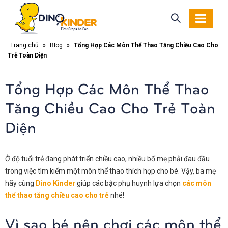
Trang chủ
»
Blog
»
Tổng Hợp Các Môn Thể Thao Tăng Chiều Cao Cho
Trẻ Toàn Diện
Tổng Hợp Các Môn Thể Thao
Tăng Chiều Cao Cho Trẻ Toàn
Diện
Ở độ tuổi trẻ đang phát triển chiều cao, nhiều bố mẹ phải đau đầu
trong việc tìm kiếm một môn thể thao thích hợp cho bé. Vậy, ba mẹ
hãy cùng
Dino Kinder
giúp các bậc phụ huynh lựa chọn
các môn
thể thao tăng chiều cao cho trẻ
nhé!
Vì sao bé nên chơi các môn thể