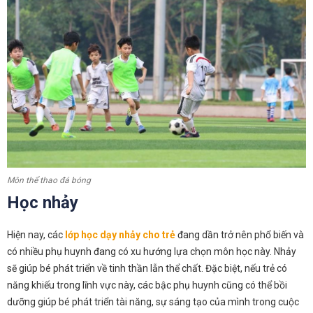
Môn thể thao đá bóng
Học nhảy
Hiện nay, các
lớp học dạy nhảy cho trẻ
đang dần trở nên phổ biến và
có nhiều phụ huynh đang có xu hướng lựa chọn môn học này. Nhảy
sẽ giúp bé phát triển về tinh thần lẫn thể chất. Đặc biệt, nếu trẻ có
năng khiếu trong lĩnh vực này, các bậc phụ huynh cũng có thể bồi
dưỡng giúp bé phát triển tài năng, sự sáng tạo của mình trong cuộc