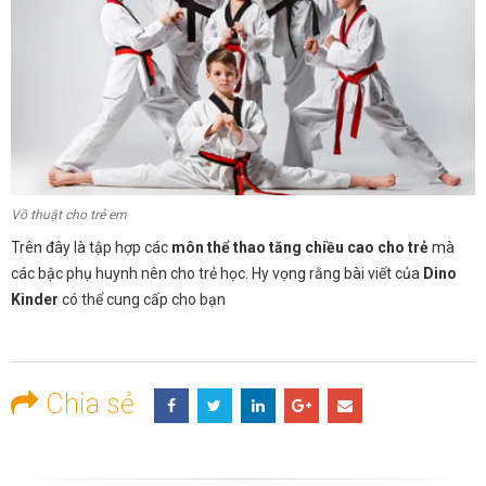
Võ thuật cho trẻ em
Trên đây là tập hợp các
môn thể thao tăng chiều cao cho trẻ
mà
các bậc phụ huynh nên cho trẻ học. Hy vọng rằng bài viết của
Dino
Kinder
có thể cung cấp cho bạn
Chia sẻ