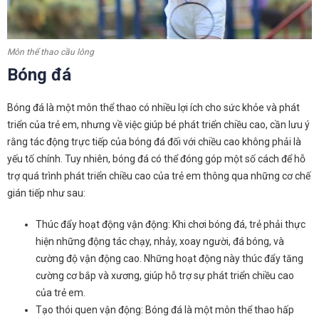
Môn thể thao cầu lông
Bóng đá
Bóng đá là một môn thể thao có nhiều lợi ích cho sức khỏe và phát
triển của trẻ em, nhưng về việc giúp bé phát triển chiều cao, cần lưu ý
rằng tác động trực tiếp của bóng đá đối với chiều cao không phải là
yếu tố chính. Tuy nhiên, bóng đá có thể đóng góp một số cách để hỗ
trợ quá trình phát triển chiều cao của trẻ em thông qua những cơ chế
gián tiếp như sau:
Thúc đẩy hoạt động vận động: Khi chơi bóng đá, trẻ phải thực
hiện những động tác chạy, nhảy, xoay người, đá bóng, và
cường độ vận động cao. Những hoạt động này thúc đẩy tăng
cường cơ bắp và xương, giúp hỗ trợ sự phát triển chiều cao
của trẻ em.
Tạo thói quen vận động: Bóng đá là một môn thể thao hấp