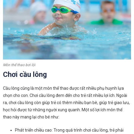
Môn thể thao bơi lội
Chơi cầu lông
Cầu lông cũng là một môn thể thao được rất nhiều phụ huynh lựa
chọn cho con. Chơi cầu lông đem đến cho trẻ rất nhiều lợi ích. Ngoài
ra, chơi cầu lông còn giúp trẻ có thêm nhiều bạn bè, giúp trẻ giao lưu,
học hỏi được từ những người xung quanh. Một số lợi ích môn thể
thao này mang lại cho bé như:
Phát triển chiều cao: Trong quá trình chơi cầu lông, trẻ phải