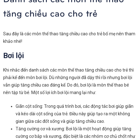
tăng chiều cao cho trẻ
Sau đây là các môn thể thao tăng chiều cao cho trẻ bố mẹ nên tham
khảo nhé!
Bơi lội
Khi nhắc đến danh sách các môn thể thao tăng chiều cao cho trẻ thì
phải kể đến môn bơi lội. Dù những người đã dậy thì rồi nhưng bơi lội
vẫn giúp tăng chiều cao đáng kể. Do đó, bơi lội là môn thể thao bé
nên tập từ bé. Một số lợi ích bơi lội mang lại như:
Giãn cột sống: Trong quá trình bơi, các động tác bơi giúp giãn
và kéo dài cột sống của trẻ. Điều này giúp tạo ra một không
gian giữa các đốt sống và giúp tăng chiều cao.
Tăng cường cơ và xương: Bơi lội là một hoạt động giúp tăng
cường cơ bắp và xương, đặc biệt là các nhóm cơ chủ chốt như