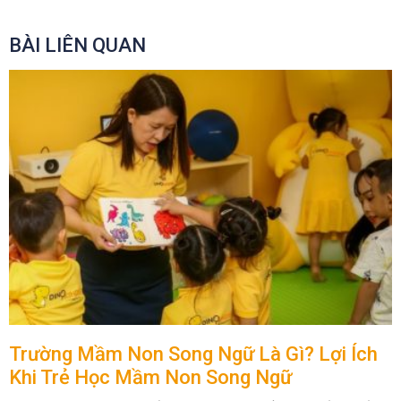
BÀI LIÊN QUAN
Trường Mầm Non Song Ngữ Là Gì? Lợi Ích
Khi Trẻ Học Mầm Non Song Ngữ