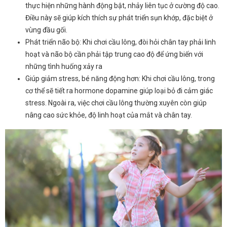
thực hiện những hành động bật, nhảy liên tục ở cường độ cao.
Điều này sẽ giúp kích thích sự phát triển sụn khớp, đặc biệt ở
vùng đầu gối.
Phát triển não bộ: Khi chơi cầu lông, đòi hỏi chân tay phải linh
hoạt và não bộ cần phải tập trung cao độ để ứng biến với
những tình huống xảy ra
Giúp giảm stress, bé năng động hơn: Khi chơi cầu lông, trong
cơ thể sẽ tiết ra hormone dopamine giúp loại bỏ đi cảm giác
stress. Ngoài ra, việc chơi cầu lông thường xuyên còn giúp
nâng cao sức khỏe, độ linh hoạt của mắt và chân tay.