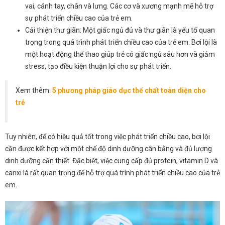
vai, cánh tay, chân và lưng. Các cơ và xương mạnh mẽ hỗ trợ
sự phát triển chiều cao của trẻ em.
Cải thiện thư giãn: Một giấc ngủ đủ và thư giãn là yếu tố quan
trọng trong quá trình phát triển chiều cao của trẻ em. Bơi lội là
một hoạt động thể thao giúp trẻ có giấc ngủ sâu hơn và giảm
stress, tạo điều kiện thuận lợi cho sự phát triển.
Xem thêm:
5 phương pháp giáo dục thể chất toàn diện cho
trẻ
Tuy nhiên, để có hiệu quả tốt trong việc phát triển chiều cao, bơi lội
cần được kết hợp với một chế độ dinh dưỡng cân bằng và đủ lượng
dinh dưỡng cần thiết. Đặc biệt, việc cung cấp đủ protein, vitamin D và
canxi là rất quan trọng để hỗ trợ quá trình phát triển chiều cao của trẻ
em.