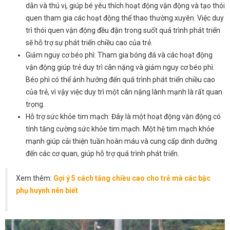
dẫn và thú vị, giúp bé yêu thích hoạt động vận động và tạo thói
quen tham gia các hoạt động thể thao thường xuyên. Việc duy
trì thói quen vận động đều đặn trong suốt quá trình phát triển
sẽ hỗ trợ sự phát triển chiều cao của trẻ.
Giảm nguy cơ béo phì: Tham gia bóng đá và các hoạt động
vận động giúp trẻ duy trì cân nặng và giảm nguy cơ béo phì.
Béo phì có thể ảnh hưởng đến quá trình phát triển chiều cao
của trẻ, vì vậy việc duy trì một cân nặng lành mạnh là rất quan
trọng.
Hỗ trợ sức khỏe tim mạch: Đây là một hoạt động vận động có
tính tăng cường sức khỏe tim mạch. Một hệ tim mạch khỏe
mạnh giúp cải thiện tuần hoàn máu và cung cấp dinh dưỡng
đến các cơ quan, giúp hỗ trợ quá trình phát triển.
Xem thêm:
Gợi ý 5 cách tăng chiều cao cho trẻ mà các bậc
phụ huynh nên biết