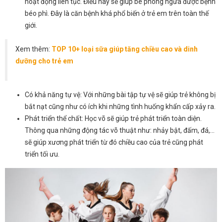
hoạt động liên tục. Điều này sẽ giúp bé phòng ngừa được bệnh
béo phì. Đây là căn bệnh khá phổ biến ở trẻ em trên toàn thế
giới.
Xem thêm:
TOP 10+ loại sữa giúp tăng chiều cao và dinh
dưỡng cho trẻ em
Có khả năng tự vệ: Với những bài tập tự vệ sẽ giúp trẻ không bị
bắt nạt cũng như có ích khi những tình huống khẩn cấp xảy ra.
Phát triển thể chất: Học võ sẽ giúp trẻ phát triển toàn diện.
Thông qua những động tác võ thuật như: nhảy bật, đấm, đá,…
sẽ giúp xương phát triển từ đó chiều cao của trẻ cũng phát
triển tối ưu.