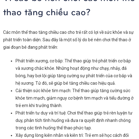
thao tăng chiều cao?
Các môn thể thao tăng chiều cao cho trẻ rất có lợi về sức khỏe và sự
phát triển toàn diện. Sau đây là một số lý do bé nên chơi thể thao ở
giai đoạn bé đang phát triển:
Phát triển xương, cơ bắp: Thể thao giúp trẻ phát triển cơ bắp
và xương chắc khỏe. Những hoạt động như chạy, nhảy, đá
bóng, hay bơi lội giúp tăng cường sự phát triển của cơ bắp và
hệ xương. Tử đó, sẽ giúp bé tăng chiều cao hiệu quả.
Cải thiện sức khỏe tim mạch: Thể thao giúp tăng cường sức
khỏe tim mạch, giảm nguy cơ bệnh tim mạch và tiểu đường ở
trẻ em khi trưởng thành.
Phát triển tư duy và trí tuệ: Chơi thể thao giúp trẻ rèn luyện tư
duy, phân tích tình huống và đưa ra quyết định nhanh chóng
trong các tình huống thể thao phức tạp.
Xây dựng lòng kiên nhẫn và kiên trì: Trẻ em sẽ học cách đối